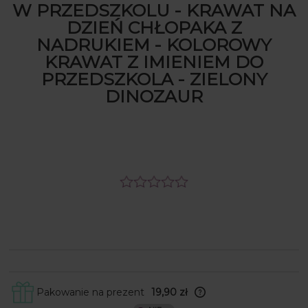
W PRZEDSZKOLU - KRAWAT NA
DZIEŃ CHŁOPAKA Z
NADRUKIEM - KOLOROWY
KRAWAT Z IMIENIEM DO
PRZEDSZKOLA - ZIELONY
DINOZAUR
Pakowanie na prezent
19,90 zł
Skrzynki obwijamy w papier ozdobny, a