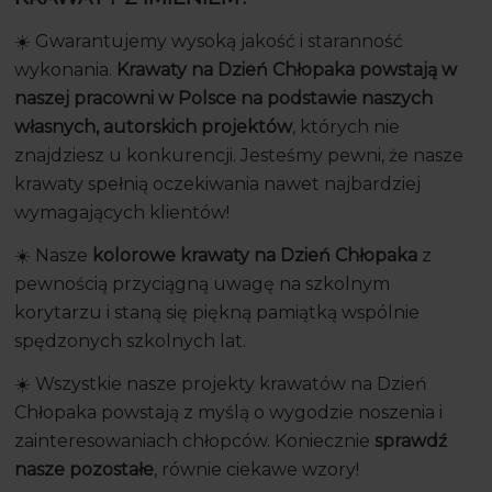
☀️ Gwarantujemy wysoką jakość i staranność
wykonania.
Krawaty na Dzień Chłopaka powstają w
naszej pracowni w Polsce na podstawie naszych
własnych, autorskich projektów
, których nie
znajdziesz u konkurencji. Jesteśmy pewni, że nasze
krawaty spełnią oczekiwania nawet najbardziej
wymagających klientów!
☀️ Nasze
kolorowe krawaty na Dzień Chłopaka
z
pewnością przyciągną uwagę na szkolnym
korytarzu i staną się piękną pamiątką wspólnie
spędzonych szkolnych lat.
☀️ Wszystkie nasze projekty krawatów na Dzień
Chłopaka powstają z myślą o wygodzie noszenia i
zainteresowaniach chłopców. Koniecznie
sprawdź
nasze pozostałe
, równie ciekawe wzory!