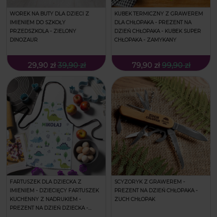
WOREK NA BUTY DLA DZIECI Z
KUBEK TERMICZNY Z GRAWEREM
IMIENIEM DO SZKOŁY
DLA CHŁOPAKA - PREZENT NA
PRZEDSZKOLA - ZIELONY
DZIEŃ CHŁOPAKA - KUBEK SUPER
DINOZAUR
CHŁOPAKA - ZAMYKANY
29,90 zł
39,90 zł
79,90 zł
99,90 zł
FARTUSZEK DLA DZIECKA Z
SCYZORYK Z GRAWEREM -
IMIENIEM - DZIECIĘCY FARTUSZEK
PREZENT NA DZIEŃ CHŁOPAKA -
KUCHENNY Z NADRUKIEM -
ZUCH CHŁOPAK
PREZENT NA DZIEŃ DZIECKA -
ZIELONY DINOZAUR