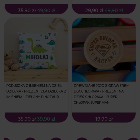
35,90 zł
49,90 zł
29,90 zł
49,90 zł
PODUSZKA Z IMIENIEM NA DZIEŃ
DREWNIANE JOJO Z GRAWEREM
DZIECKA - PREZENT DLA DZIECKA Z
DLA CHŁOPAKA - PREZENT NA
IMIENIEM - ZIELONY DINOZAUR
DZIEŃ CHŁOPAKA - SUPER
CHŁOPAK SUPERMAN
35,90 zł
39,90 zł
19,90 zł