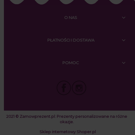
O NAS
PŁATNOŚCI I DOSTAWA
POMOC
2021 © Zamowprezent.pl:
Prezenty personalizowane na różne
okazje.
Sklep internetowy Shoper.pl