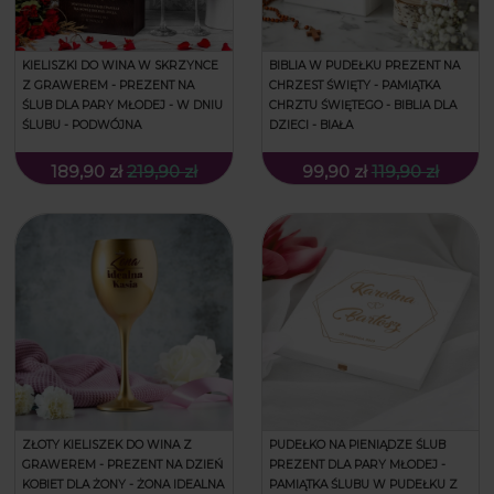
KIELISZKI DO WINA W SKRZYNCE
BIBLIA W PUDEŁKU PREZENT NA
Z GRAWEREM - PREZENT NA
CHRZEST ŚWIĘTY - PAMIĄTKA
ŚLUB DLA PARY MŁODEJ - W DNIU
CHRZTU ŚWIĘTEGO - BIBLIA DLA
ŚLUBU - PODWÓJNA
DZIECI - BIAŁA
189,90 zł
219,90 zł
99,90 zł
119,90 zł
ZŁOTY KIELISZEK DO WINA Z
PUDEŁKO NA PIENIĄDZE ŚLUB
GRAWEREM - PREZENT NA DZIEŃ
PREZENT DLA PARY MŁODEJ -
KOBIET DLA ŻONY - ŻONA IDEALNA
PAMIĄTKA ŚLUBU W PUDEŁKU Z