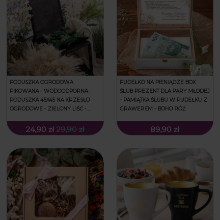
PODUSZKA OGRODOWA
PUDEŁKO NA PIENIĄDZE BOX
PIKOWANA - WODOODPORNA
ŚLUB PREZENT DLA PARY MŁODEJ
PODUSZKA 45X45 NA KRZESŁO
- PAMIĄTKA ŚLUBU W PUDEŁKU Z
OGRODOWE - ZIELONY LIŚĆ -
GRAWEREM - BOHO RÓŻ
PODUSZKA OZDOBNA Z
NADRUKIEM
24,90 zł
29,90 zł
89,90 zł