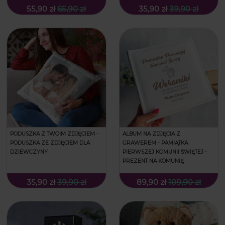
WHISKY TATY
55,90 zł
65,90 zł
35,90 zł
39,90 zł
PODUSZKA Z TWOIM ZDJĘCIEM -
ALBUM NA ZDJĘCIA Z
PODUSZKA ZE ZDJĘCIEM DLA
GRAWEREM - PAMIĄTKA
DZIEWCZYNY
PIERWSZEJ KOMUNII ŚWIĘTEJ -
PREZENT NA KOMUNIĘ
35,90 zł
39,90 zł
89,90 zł
109,90 zł