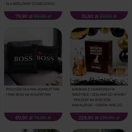
DLA KRÓLOWEJ DZISIEJSZEGO
WIECZORU
79,90 zł
99,90 zł
35,90 zł
39,90 zł
PODUSZKI DLA PAR KOMPLET PAN
KARAFKA Z GRAWEREM W
I PANI BOSS NA WALENTYNKI
SKRZYNCE I SZKLANKI DO WHISKY
- PREZENT NA WIECZÓR
KAWALERSKI - OSTATNI WIECZÓR
WOLNOŚCI - ŁAMANA
69,90 zł
79,90 zł
229,90 zł
299,90 zł