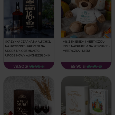
SKRZYNKA CZARNA NA ALKOHOL
MIŚ Z IMIENIEM I METRYCZKĄ -
NA URODZINY - PREZENT NA
MIŚ Z NADRUKIEM NA KOSZULCE -
URODZINY, OSIEMNASTKĘ -
METRYCZKA - MISIU
URODZINOWY ALKONIEZBĘDNIK
79,90 zł
99,90 zł
69,90 zł
89,90 zł