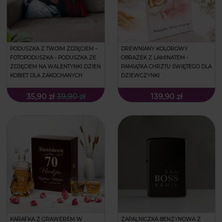
PODUSZKA Z TWOIM ZDJĘCIEM -
DREWNIANY KOLOROWY
FOTOPODUSZKA - PODUSZKA ZE
OBRAZEK Z LAMINATEM -
ZDJĘCIEM NA WALENTYNKI DZIEŃ
PAMIĄTKA CHRZTU ŚWIĘTEGO DLA
KOBIET DLA ZAKOCHANYCH
DZIEWCZYNKI
35,90 zł
39,90 zł
139,90 zł
KARAFKA Z GRAWEREM W
ZAPALNICZKA BENZYNOWA Z