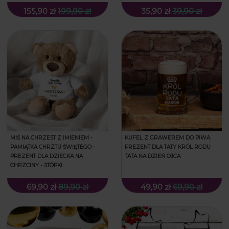
155,90 zł
199,90 zł
35,90 zł
39,90 zł
MIŚ NA CHRZEST Z IMIENIEM -
KUFEL Z GRAWEREM DO PIWA
PAMIĄTKA CHRZTU ŚWIĘTEGO -
PREZENT DLA TATY KRÓL RODU
PREZENT DLA DZIECKA NA
TATA NA DZIEŃ OJCA
CHRZCINY - STÓPKI
69,90 zł
89,90 zł
49,90 zł
69,90 zł