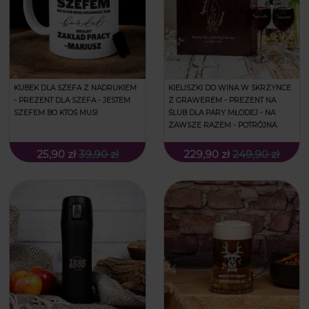
KUBEK DLA SZEFA Z NADRUKIEM
KIELISZKI DO WINA W SKRZYNCE
- PREZENT DLA SZEFA - JESTEM
Z GRAWEREM - PREZENT NA
SZEFEM BO KTOŚ MUSI
ŚLUB DLA PARY MŁODEJ - NA
ZAWSZE RAZEM - POTRÓJNA
25,90 zł
39,90 zł
229,90 zł
249,90 zł