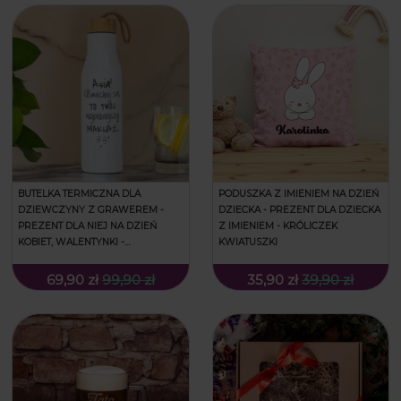
BUTELKA TERMICZNA DLA
PODUSZKA Z IMIENIEM NA DZIEŃ
DZIEWCZYNY Z GRAWEREM -
DZIECKA - PREZENT DLA DZIECKA
PREZENT DLA NIEJ NA DZIEŃ
Z IMIENIEM - KRÓLICZEK
KOBIET, WALENTYNKI -
KWIATUSZKI
NAJPIĘKNIEJSZY MAKIJAŻ
69,90 zł
99,90 zł
35,90 zł
39,90 zł