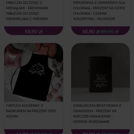
TABLICZKI DO ZDJĘĆ Z
PIERSIÓWKA Z GRAWEREM DLA
MIESIĄCAMI - DREWNIANE
CHŁOPAKA - PREZENT NA DZIEŃ
TABLICZKI DO ZDJĘĆ
CHŁOPAKA - CZARNA
NIEMOWLAKA Z IMIENIEM
WALENTYNKI - MILORDZIE
59,90 zł
65,90 zł
89,90 zł
FARTUCH KUCHENNY Z
ZAPALNICZKA BENZYNOWA Z
NADRUKIEM NA PREZENT SZEF
GRAWEREM - PREZENT NA
KUCHNI
WIECZÓR KAWALERSKI -
OSTATNIE POŻEGNANIE