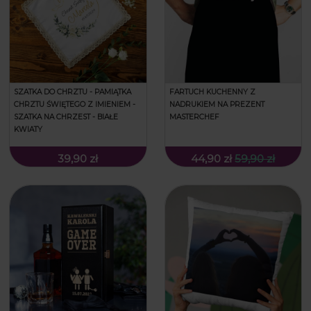
SZATKA DO CHRZTU - PAMIĄTKA
FARTUCH KUCHENNY Z
CHRZTU ŚWIĘTEGO Z IMIENIEM -
NADRUKIEM NA PREZENT
SZATKA NA CHRZEST - BIAŁE
MASTERCHEF
KWIATY
39,90 zł
44,90 zł
59,90 zł