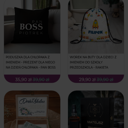
PODUSZKA DLA CHŁOPAKA Z
WOREK NA BUTY DLA DZIECI Z
IMIENIEM - PREZENT DLA NIEGO
IMIENIEM DO SZKOŁY
NA DZIEŃ CHŁOPAKA - PAN BOSS
PRZEDSZKOLA - RAKIETA
35,90 zł
39,90 zł
29,90 zł
39,90 zł