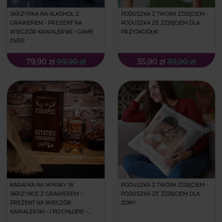
SKRZYNKA NA ALKOHOL Z
PODUSZKA Z TWOIM ZDJĘCIEM -
GRAWEREM - PREZENT NA
PODUSZKA ZE ZDJĘCIEM DLA
WIECZÓR KAWALERSKI - GAME
PRZYJACIÓŁKI
OVER
79,90 zł
99,90 zł
35,90 zł
39,90 zł
KARAFKA NA WHISKY W
PODUSZKA Z TWOIM ZDJĘCIEM -
SKRZYNCE Z GRAWEREM -
PODUSZKA ZE ZDJĘCIEM DLA
PREZENT NA WIECZÓR
ŻONY
KAWALERSKI - I PO CHŁOPIE -
ŁAMANA