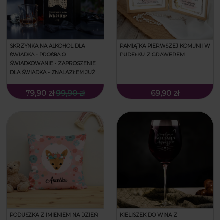
SKRZYNKA NA ALKOHOL DLA
PAMIĄTKA PIERWSZEJ KOMUNII W
ŚWIADKA - PROŚBA O
PUDEŁKU Z GRAWEREM
ŚWIADKOWANIE - ZAPROSZENIE
DLA ŚWIADKA - ZNALAZŁEM JUŻ
KOBIETĘ
79,90 zł
99,90 zł
69,90 zł
PODUSZKA Z IMIENIEM NA DZIEŃ
KIELISZEK DO WINA Z