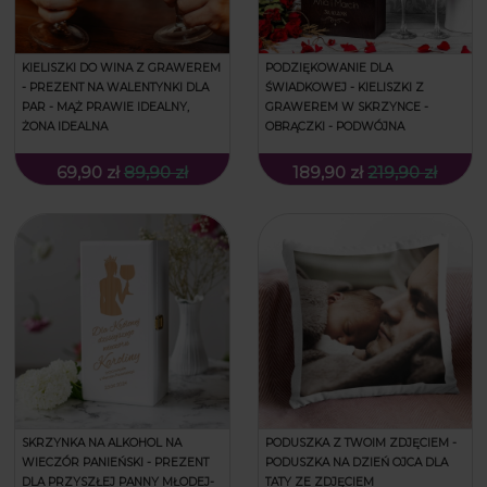
KIELISZKI DO WINA Z GRAWEREM
PODZIĘKOWANIE DLA
- PREZENT NA WALENTYNKI DLA
ŚWIADKOWEJ - KIELISZKI Z
PAR - MĄŻ PRAWIE IDEALNY,
GRAWEREM W SKRZYNCE -
ŻONA IDEALNA
OBRĄCZKI - PODWÓJNA
69,90 zł
89,90 zł
189,90 zł
219,90 zł
SKRZYNKA NA ALKOHOL NA
PODUSZKA Z TWOIM ZDJĘCIEM -
WIECZÓR PANIEŃSKI - PREZENT
PODUSZKA NA DZIEŃ OJCA DLA
DLA PRZYSZŁEJ PANNY MŁODEJ-
TATY ZE ZDJĘCIEM