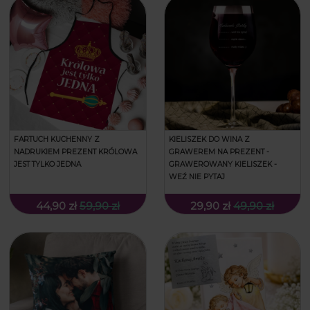
FARTUCH KUCHENNY Z
KIELISZEK DO WINA Z
NADRUKIEM PREZENT KRÓLOWA
GRAWEREM NA PREZENT -
JEST TYLKO JEDNA
GRAWEROWANY KIELISZEK -
WEŹ NIE PYTAJ
44,90 zł
59,90 zł
29,90 zł
49,90 zł