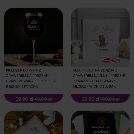
KIELISZEK DO WINA Z
ALBUM BIAŁY NA ZDJĘCIA Z
GRAWEREM NA PREZENT -
GRAWEREM NA ŚLUB - PREZENT
GRAWEROWANY KIELISZEK - Z
Z OKAZJI ŚLUBU DLA PARY
IMIENIEM I KORONĄ
MŁODEJ - W DNIU ŚLUBU -
WIANUSZEK
29,90 zł
49,90 zł
89,90 zł
109,90 zł