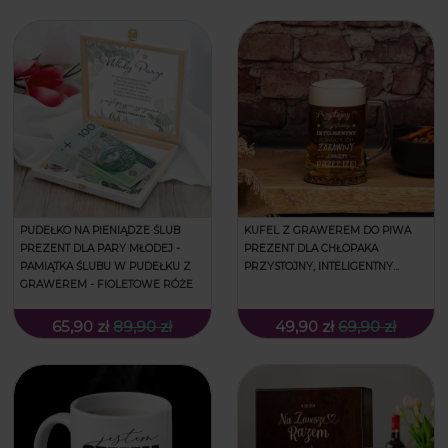
PUDEŁKO NA PIENIĄDZE ŚLUB
KUFEL Z GRAWEREM DO PIWA
PREZENT DLA PARY MŁODEJ -
PREZENT DLA CHŁOPAKA
PAMIĄTKA ŚLUBU W PUDEŁKU Z
PRZYSTOJNY, INTELIGENTNY...
GRAWEREM - FIOLETOWE RÓŻE
65,90 zł
89,90 zł
49,90 zł
69,90 zł