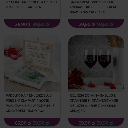
DZIECKA - PREZENT DLA DZIECKA
GRAWEREM - PREZENT DLA
Z IMIENIEM - SARENKA
KOCIARY - KIELISZEK Z KOTEM -
PRAWDZIWA KOCIARA
35,90 zł
39,90 zł
29,90 zł
49,90 zł
PUDEŁKO NA PIENIĄDZE ŚLUB
KIELISZKI DO WINA NA ŚLUB Z
PREZENT DLA PARY MŁODEJ -
GRAWEREM - GRAWEROWANE
PAMIĄTKA ŚLUBU W PUDEŁKU Z
KIELISZKI ŚLUBNE Z IMIONAMI -
GRAWEREM - BOHO RÓŻ
OBRĄCZKI
65,90 zł
89,90 zł
69,90 zł
89,90 zł