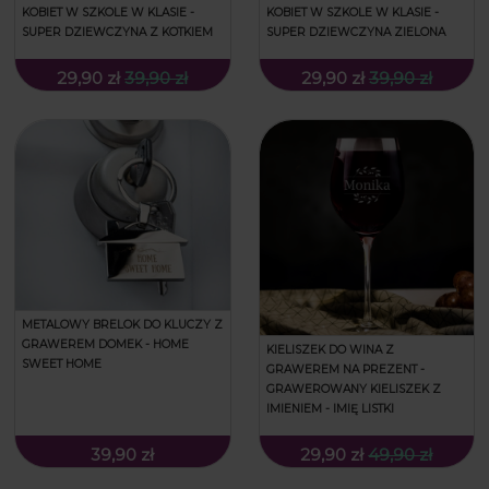
KOBIET W SZKOLE W KLASIE -
KOBIET W SZKOLE W KLASIE -
SUPER DZIEWCZYNA Z KOTKIEM
SUPER DZIEWCZYNA ZIELONA
29,90 zł
39,90 zł
29,90 zł
39,90 zł
METALOWY BRELOK DO KLUCZY Z
GRAWEREM DOMEK - HOME
KIELISZEK DO WINA Z
SWEET HOME
GRAWEREM NA PREZENT -
GRAWEROWANY KIELISZEK Z
IMIENIEM - IMIĘ LISTKI
39,90 zł
29,90 zł
49,90 zł