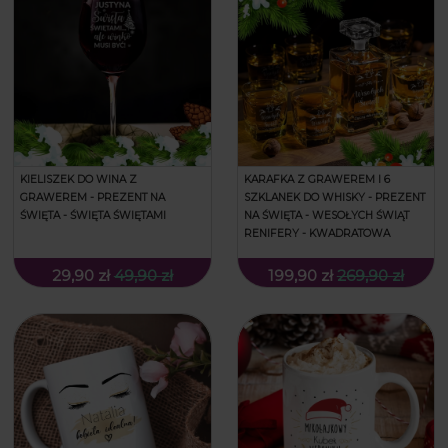
KIELISZEK DO WINA Z
KARAFKA Z GRAWEREM I 6
GRAWEREM - PREZENT NA
SZKLANEK DO WHISKY - PREZENT
ŚWIĘTA - ŚWIĘTA ŚWIĘTAMI
NA ŚWIĘTA - WESOŁYCH ŚWIĄT
RENIFERY - KWADRATOWA
29,90 zł
49,90 zł
199,90 zł
269,90 zł