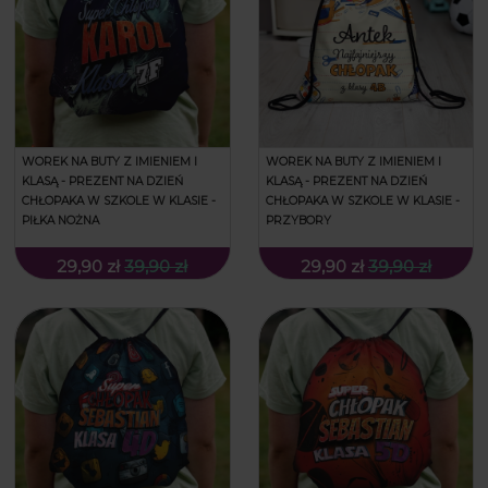
WOREK NA BUTY Z IMIENIEM I
WOREK NA BUTY Z IMIENIEM I
KLASĄ - PREZENT NA DZIEŃ
KLASĄ - PREZENT NA DZIEŃ
CHŁOPAKA W SZKOLE W KLASIE -
CHŁOPAKA W SZKOLE W KLASIE -
PIŁKA NOŻNA
PRZYBORY
29,90 zł
39,90 zł
29,90 zł
39,90 zł