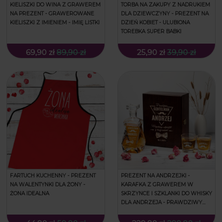
KIELISZKI DO WINA Z GRAWEREM
TORBA NA ZAKUPY Z NADRUKIEM
NA PREZENT - GRAWEROWANE
DLA DZIEWCZYNY - PREZENT NA
KIELISZKI Z IMIENIEM - IMIĘ LISTKI
DZIEŃ KOBIET - ULUBIONA
TOREBKA SUPER BABKI
69,90 zł
89,90 zł
25,90 zł
39,90 zł
FARTUCH KUCHENNY - PREZENT
PREZENT NA ANDRZEJKI -
NA WALENTYNKI DLA ŻONY -
KARAFKA Z GRAWEREM W
ŻONA IDEALNA
SKRZYNCE I SZKLANKI DO WHISKY
DLA ANDRZEJA - PRAWDZIWY
GENTELMAN ANDRZEJ