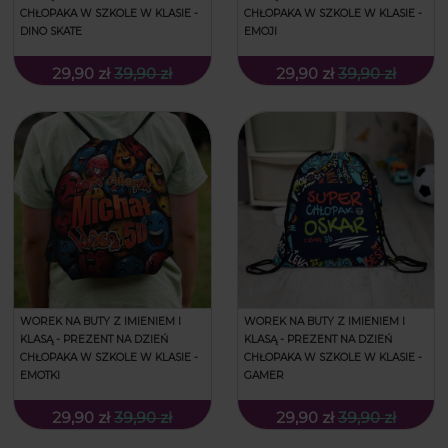
CHŁOPAKA W SZKOLE W KLASIE -
CHŁOPAKA W SZKOLE W KLASIE -
DINO SKATE
EMOJI
29,90 zł
39,90 zł
29,90 zł
39,90 zł
WOREK NA BUTY Z IMIENIEM I
WOREK NA BUTY Z IMIENIEM I
KLASĄ - PREZENT NA DZIEŃ
KLASĄ - PREZENT NA DZIEŃ
CHŁOPAKA W SZKOLE W KLASIE -
CHŁOPAKA W SZKOLE W KLASIE -
EMOTKI
GAMER
29,90 zł
39,90 zł
29,90 zł
39,90 zł