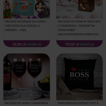
PREZENT NA ŚWIĘTA DLA DZIECI -
KIELISZEK DO WINA W SKRZYNCE
FARTUSZEK DLA DZIECKA Z
Z GRAWEREM - PREZENT NA
IMIENIEM - LISEK
DZIEŃ KOBIET -
NAJCUDOWNIEJSZA KOBIETA NA
ŚWIECIE
35,90 zł
49,90 zł
79,90 zł
99,90 zł
KIELISZKI DO WINA Z GRAWEREM
PODUSZKA DLA DZIEWCZYNY Z