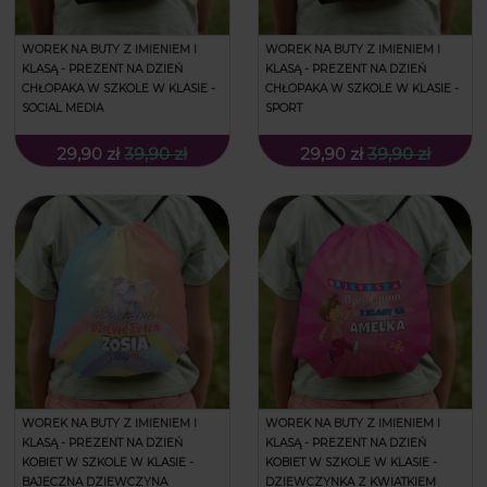
WOREK NA BUTY Z IMIENIEM I
WOREK NA BUTY Z IMIENIEM I
KLASĄ - PREZENT NA DZIEŃ
KLASĄ - PREZENT NA DZIEŃ
CHŁOPAKA W SZKOLE W KLASIE -
CHŁOPAKA W SZKOLE W KLASIE -
SOCIAL MEDIA
SPORT
29,90 zł
39,90 zł
29,90 zł
39,90 zł
WOREK NA BUTY Z IMIENIEM I
WOREK NA BUTY Z IMIENIEM I
KLASĄ - PREZENT NA DZIEŃ
KLASĄ - PREZENT NA DZIEŃ
KOBIET W SZKOLE W KLASIE -
KOBIET W SZKOLE W KLASIE -
BAJECZNA DZIEWCZYNA
DZIEWCZYNKA Z KWIATKIEM