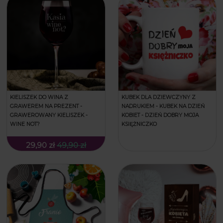
KIELISZEK DO WINA Z
KUBEK DLA DZIEWCZYNY Z
GRAWEREM NA PREZENT -
NADRUKIEM - KUBEK NA DZIEŃ
GRAWEROWANY KIELISZEK -
KOBIET - DZIEŃ DOBRY MOJA
WINE NOT?
KSIĘŻNICZKO
29,90 zł
49,90 zł