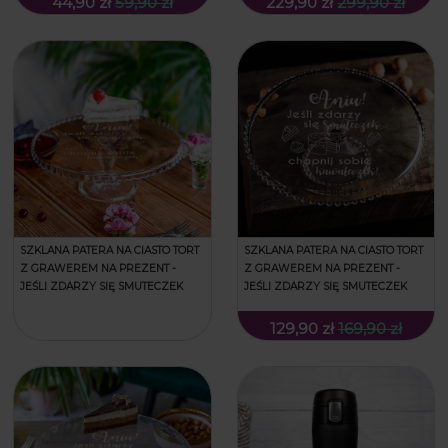
44,90 zł
59,90 zł
229,90 zł
299,90 zł
SZKLANA PATERA NA CIASTO TORT
SZKLANA PATERA NA CIASTO TORT
Z GRAWEREM NA PREZENT -
Z GRAWEREM NA PREZENT -
JEŚLI ZDARZY SIĘ SMUTECZEK
JEŚLI ZDARZY SIĘ SMUTECZEK
129,90 zł
169,90 zł