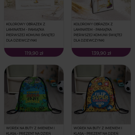
KOLOROWY OBRAZEK Z
KOLOROWY OBRAZEK Z
LAMINATEM - PAMIĄTKA
LAMINATEM - PAMIĄTKA
PIERWSZEJ KOMUNII ŚWIĘTEJ
PIERWSZEJ KOMUNII ŚWIĘTEJ
DLA DZIEWCZYNKI
DLA DZIEWCZYNKI
119,90 zł
139,90 zł
WOREK NA BUTY Z IMIENIEM I
WOREK NA BUTY Z IMIENIEM I
KLASĄ - PREZENT NA DZIEŃ
KLASĄ - PREZENT NA DZIEŃ