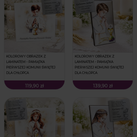
KOLOROWY OBRAZEK Z
KOLOROWY OBRAZEK Z
LAMINATEM - PAMIĄTKA
LAMINATEM - PAMIĄTKA
PIERWSZEJ KOMUNII ŚWIĘTEJ
PIERWSZEJ KOMUNII ŚWIĘTEJ
DLA CHŁOPCA
DLA CHŁOPCA
119,90 zł
139,90 zł