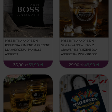
PREZENT NA ANDRZEJKI -
PREZENT NA ANDRZEJKI -
PODUSZKA Z IMIENIEM PREZENT
SZKLANKA DO WHISKY Z
DLA ANDRZEJA - PAN BOSS
GRAWEREM PREZENT DLA
ANDRZEJ
ANDRZEJA - WSZYSTKIEGO
NAJLEPSZEGO
35,90 zł
39,90 zł
29,90 zł
49,90 zł