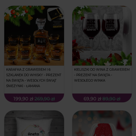
KARAFKA Z GRAWEREM I 6
KIELISZKI DO WINA Z GRAWEREM
SZKLANEK DO WHISKY - PREZENT
- PREZENT NA ŚWIĘTA -
NA ŚWIĘTA - WESOŁYCH ŚWIĄT
WESOŁEGO WINKA
ŚNIEŻYNKI - ŁAMANA
199,90 zł
269,90 zł
69,90 zł
89,90 zł