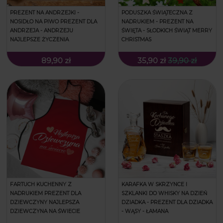
PREZENT NA ANDRZEJKI -
PODUSZKA ŚWIĄTECZNA Z
NOSIDŁO NA PIWO PREZENT DLA
NADRUKIEM - PREZENT NA
ANDRZEJA - ANDRZEJU
ŚWIĘTA - SŁODKICH ŚWIĄT MERRY
NAJLEPSZE ŻYCZENIA
CHRISTMAS
89,90 zł
35,90 zł
39,90 zł
FARTUCH KUCHENNY Z
KARAFKA W SKRZYNCE I
NADRUKIEM PREZENT DLA
SZKLANKI DO WHISKY NA DZIEŃ
DZIEWCZYNY NAJLEPSZA
DZIADKA - PREZENT DLA DZIADKA
DZIEWCZYNA NA ŚWIECIE
- WĄSY - ŁAMANA