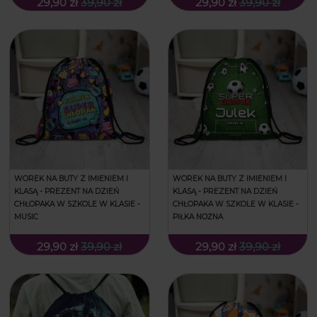
29,90 zł
39,90 zł
29,90 zł
39,90 zł
WOREK NA BUTY Z IMIENIEM I
WOREK NA BUTY Z IMIENIEM I
KLASĄ - PREZENT NA DZIEŃ
KLASĄ - PREZENT NA DZIEŃ
CHŁOPAKA W SZKOLE W KLASIE -
CHŁOPAKA W SZKOLE W KLASIE -
MUSIC
PIŁKA NOŻNA
29,90 zł
39,90 zł
29,90 zł
39,90 zł