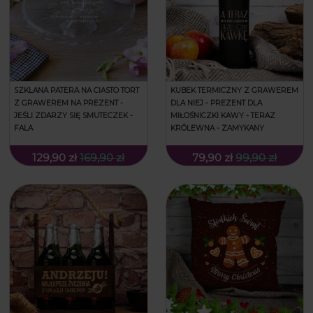
SZKLANA PATERA NA CIASTO TORT
KUBEK TERMICZNY Z GRAWEREM
Z GRAWEREM NA PREZENT -
DLA NIEJ - PREZENT DLA
JEŚLI ZDARZY SIĘ SMUTECZEK -
MIŁOŚNICZKI KAWY - TERAZ
FALA
KRÓLEWNA - ZAMYKANY
129,90 zł
169,90 zł
79,90 zł
99,90 zł