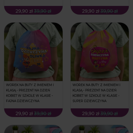
29,90 zł
39,90 zł
29,90 zł
39,90 zł
WOREK NA BUTY Z IMIENIEM I
WOREK NA BUTY Z IMIENIEM I
KLASĄ - PREZENT NA DZIEŃ
KLASĄ - PREZENT NA DZIEŃ
KOBIET W SZKOLE W KLASIE -
KOBIET W SZKOLE W KLASIE -
FAJNA DZIEWCZYNA
SUPER DZIEWCZYNA
29,90 zł
39,90 zł
29,90 zł
39,90 zł