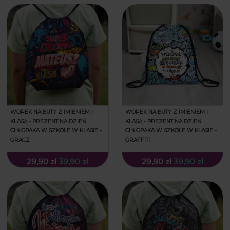
WOREK NA BUTY Z IMIENIEM I
WOREK NA BUTY Z IMIENIEM I
KLASĄ - PREZENT NA DZIEŃ
KLASĄ - PREZENT NA DZIEŃ
CHŁOPAKA W SZKOLE W KLASIE -
CHŁOPAKA W SZKOLE W KLASIE -
GRACZ
GRAFFITI
29,90 zł
39,90 zł
29,90 zł
39,90 zł