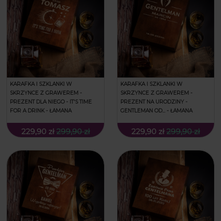
KARAFKA I SZKLANKI W
KARAFKA I SZKLANKI W
SKRZYNCE Z GRAWEREM -
SKRZYNCE Z GRAWEREM -
PREZENT DLA NIEGO - IT'S TIME
PREZENT NA URODZINY -
FOR A DRINK - ŁAMANA
GENTLEMAN OD... - ŁAMANA
229,90 zł
299,90 zł
229,90 zł
299,90 zł