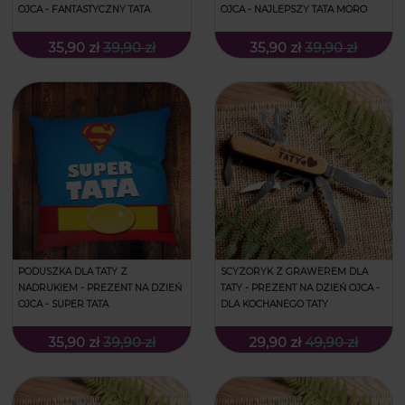
OJCA - FANTASTYCZNY TATA
OJCA - NAJLEPSZY TATA MORO
35,90 zł
39,90 zł
35,90 zł
39,90 zł
PODUSZKA DLA TATY Z
SCYZORYK Z GRAWEREM DLA
NADRUKIEM - PREZENT NA DZIEŃ
TATY - PREZENT NA DZIEŃ OJCA -
OJCA - SUPER TATA
DLA KOCHANEGO TATY
35,90 zł
39,90 zł
29,90 zł
49,90 zł