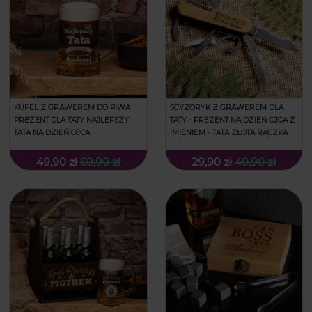
KUFEL Z GRAWEREM DO PIWA
SCYZORYK Z GRAWEREM DLA
PREZENT DLA TATY NAJLEPSZY
TATY - PREZENT NA DZIEŃ OJCA Z
TATA NA DZIEŃ OJCA
IMIENIEM - TATA ZŁOTA RĄCZKA
49,90 zł
69,90 zł
29,90 zł
49,90 zł