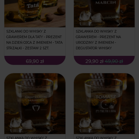
SZKLANKI DO WHISKY Z
SZKLANKA DO WHISKY Z
GRAWEREM DLA TATY - PREZENT
GRAWEREM - PREZENT NA
NA DZIEŃ OJCA Z IMIENIEM - TATA
URODZINY Z IMIENIEM -
STRZAŁKI - ZESTAW 2 SZT.
DEGUSTATOR WHISKY
69,90 zł
29,90 zł
49,90 zł
SZKLANKA DO WHISKY Z
SZKLANKA DO WHISKY Z