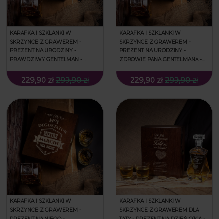
KARAFKA I SZKLANKI W
KARAFKA I SZKLANKI W
SKRZYNCE Z GRAWEREM -
SKRZYNCE Z GRAWEREM -
PREZENT NA URODZINY -
PREZENT NA URODZINY -
PRAWDZIWY GENTELMAN -
ZDROWIE PANA GENTELMANA -
ŁAMANA
ŁAMANA
229,90 zł
299,90 zł
229,90 zł
299,90 zł
KARAFKA I SZKLANKI W
KARAFKA I SZKLANKI W
SKRZYNCE Z GRAWEREM -
SKRZYNCE Z GRAWEREM DLA
PREZENT NA NIEGO -
TATY - PREZENT NA DZIEŃ OJCA -