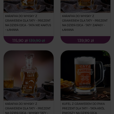
KARAFKA DO WHISKY Z
KARAFKA DO WHISKY Z
GRAWEREM DLA TATY - PREZENT
GRAWEREM DLA TATY - PREZENT
NA DZIEŃ OJCA - TATA NIE KAKTUS
NA DZIEŃ OJCA - TATY ZAPASY -
- ŁAMANA
ŁAMANA
115,90 zł
139,90 zł
139,90 zł
KARAFKA DO WHISKY Z
KUFEL Z GRAWEREM DO PIWA
GRAWEREM DLA TATY - PREZENT
PREZENT DLA TATY - TATA KRÓL
NA DZIEŃ OJCA - WHISKY TATY -
PIWOSZY NA DZIEŃ OJCA