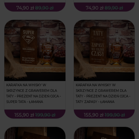
POJEDYNCZA
74,90 zł
89,90 zł
74,90 zł
89,90 zł
KARAFKA NA WHISKY W
KARAFKA NA WHISKY W
SKRZYNCE Z GRAWEREM DLA
SKRZYNCE Z GRAWEREM DLA
TATY - PREZENT NA DZIEŃ OJCA -
TATY - PREZENT NA DZIEŃ OJCA -
SUPER TATA - ŁAMANA
TATY ZAPASY - ŁAMANA
155,90 zł
199,90 zł
155,90 zł
199,90 zł