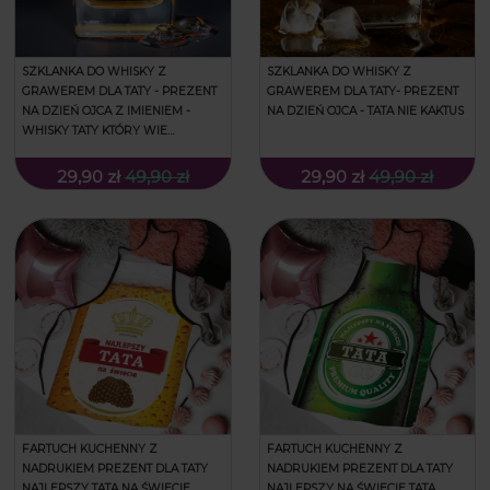
SZKLANKA DO WHISKY Z
SZKLANKA DO WHISKY Z
GRAWEREM DLA TATY - PREZENT
GRAWEREM DLA TATY- PREZENT
NA DZIEŃ OJCA Z IMIENIEM -
NA DZIEŃ OJCA - TATA NIE KAKTUS
WHISKY TATY KTÓRY WIE
NAJLEPIEJ
29,90 zł
49,90 zł
29,90 zł
49,90 zł
FARTUCH KUCHENNY Z
FARTUCH KUCHENNY Z
NADRUKIEM PREZENT DLA TATY
NADRUKIEM PREZENT DLA TATY
NAJLEPSZY TATA NA ŚWIECIE
NAJLEPSZY NA ŚWIECIE TATA