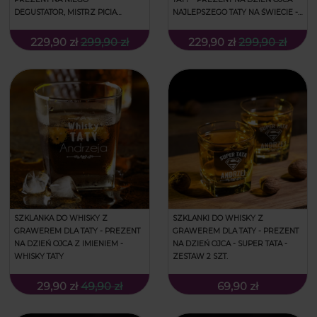
DEGUSTATOR, MISTRZ PICIA
NAJLEPSZEGO TATY NA ŚWIECIE -
WHISKY - ŁAMANA
ŁAMANA
229,90 zł
299,90 zł
229,90 zł
299,90 zł
SZKLANKA DO WHISKY Z
SZKLANKI DO WHISKY Z
GRAWEREM DLA TATY - PREZENT
GRAWEREM DLA TATY - PREZENT
NA DZIEŃ OJCA Z IMIENIEM -
NA DZIEŃ OJCA - SUPER TATA -
WHISKY TATY
ZESTAW 2 SZT.
29,90 zł
49,90 zł
69,90 zł