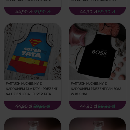
44,90 zł
59,90 zł
44,90 zł
59,90 zł
FARTUCH KUCHENNY Z
FARTUCH KUCHENNY Z
NADRUKIEM DLA TATY - PREZENT
NADRUKIEM PREZENT PAN BOSS
NA DZIEŃ OJCA - SUPER TATA
W KUCHNI
44,90 zł
59,90 zł
44,90 zł
59,90 zł