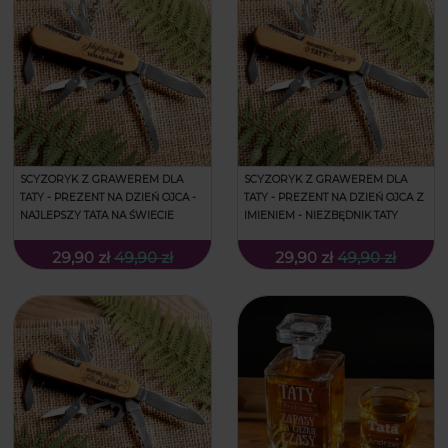
SCYZORYK Z GRAWEREM DLA
SCYZORYK Z GRAWEREM DLA
TATY - PREZENT NA DZIEŃ OJCA -
TATY - PREZENT NA DZIEŃ OJCA Z
NAJLEPSZY TATA NA ŚWIECIE
IMIENIEM - NIEZBĘDNIK TATY
29,90 zł
49,90 zł
29,90 zł
49,90 zł