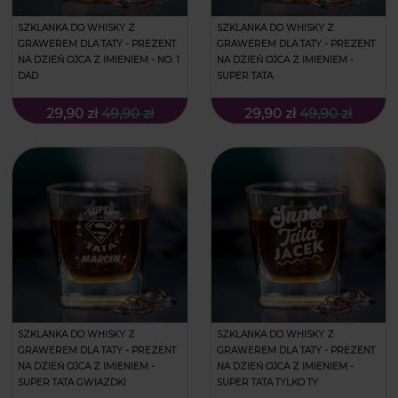
SZKLANKA DO WHISKY Z
SZKLANKA DO WHISKY Z
GRAWEREM DLA TATY - PREZENT
GRAWEREM DLA TATY - PREZENT
NA DZIEŃ OJCA Z IMIENIEM - NO. 1
NA DZIEŃ OJCA Z IMIENIEM -
DAD
SUPER TATA
29,90 zł
49,90 zł
29,90 zł
49,90 zł
SZKLANKA DO WHISKY Z
SZKLANKA DO WHISKY Z
GRAWEREM DLA TATY - PREZENT
GRAWEREM DLA TATY - PREZENT
NA DZIEŃ OJCA Z IMIENIEM -
NA DZIEŃ OJCA Z IMIENIEM -
SUPER TATA GWIAZDKI
SUPER TATA TYLKO TY