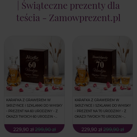
| Świąteczne prezenty dla
teścia - Zamowprezent.pl
KARAFKA Z GRAWEREM W
KARAFKA Z GRAWEREM W
SKRZYNCE I SZKLANKI DO WHISKY
SKRZYNCE I SZKLANKI DO WHISKY
- PREZENT NA 60 URODZINY - Z
- PREZENT NA 70 URODZINY - Z
OKAZJI TWOICH 60 URODZIN -
OKAZJI TWOICH 70 URODZIN -
ŁAMANA
ŁAMANA
229,90 zł
299,90 zł
229,90 zł
299,90 zł