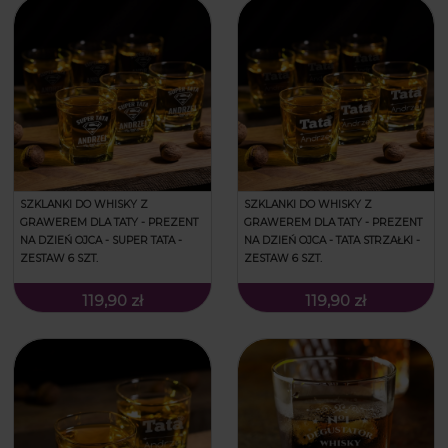
SZKLANKI DO WHISKY Z
SZKLANKI DO WHISKY Z
GRAWEREM DLA TATY - PREZENT
GRAWEREM DLA TATY - PREZENT
NA DZIEŃ OJCA - SUPER TATA -
NA DZIEŃ OJCA - TATA STRZAŁKI -
ZESTAW 6 SZT.
ZESTAW 6 SZT.
119,90 zł
119,90 zł