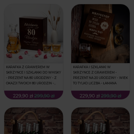
KARAFKA Z GRAWEREM W
KARAFKA I SZKLANKI W
SKRZYNCE I SZKLANKI DO WHISKY
SKRZYNCE Z GRAWEREM -
- PREZENT NA 80 URODZINY - Z
PREZENT NA 20 URODZINY - WIEK
OKAZJI TWOICH 80 URODZIN -
TO TYLKO LICZBA - ŁAMANA
ŁAMANA
229,90 zł
299,90 zł
229,90 zł
299,90 zł