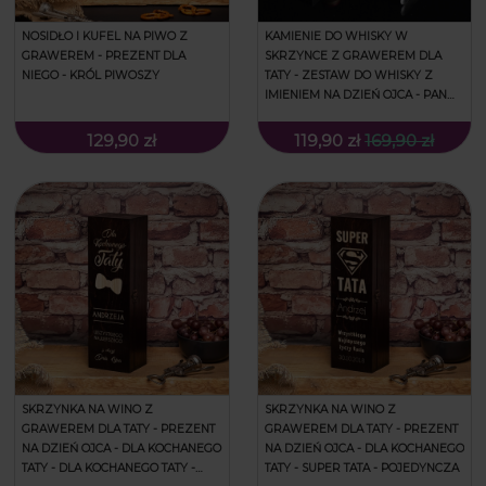
NOSIDŁO I KUFEL NA PIWO Z
KAMIENIE DO WHISKY W
GRAWEREM - PREZENT DLA
SKRZYNCE Z GRAWEREM DLA
NIEGO - KRÓL PIWOSZY
TATY - ZESTAW DO WHISKY Z
IMIENIEM NA DZIEŃ OJCA - PAN
BOSS TATA
129,90 zł
119,90 zł
169,90 zł
SKRZYNKA NA WINO Z
SKRZYNKA NA WINO Z
GRAWEREM DLA TATY - PREZENT
GRAWEREM DLA TATY - PREZENT
NA DZIEŃ OJCA - DLA KOCHANEGO
NA DZIEŃ OJCA - DLA KOCHANEGO
TATY - DLA KOCHANEGO TATY -
TATY - SUPER TATA - POJEDYNCZA