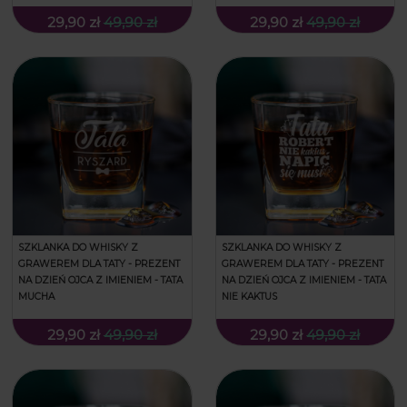
29,90 zł
49,90 zł
29,90 zł
49,90 zł
SZKLANKA DO WHISKY Z
SZKLANKA DO WHISKY Z
GRAWEREM DLA TATY - PREZENT
GRAWEREM DLA TATY - PREZENT
NA DZIEŃ OJCA Z IMIENIEM - TATA
NA DZIEŃ OJCA Z IMIENIEM - TATA
MUCHA
NIE KAKTUS
29,90 zł
49,90 zł
29,90 zł
49,90 zł