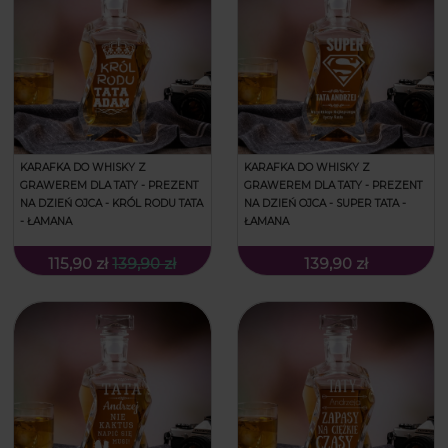
KARAFKA DO WHISKY Z
KARAFKA DO WHISKY Z
GRAWEREM DLA TATY - PREZENT
GRAWEREM DLA TATY - PREZENT
NA DZIEŃ OJCA - KRÓL RODU TATA
NA DZIEŃ OJCA - SUPER TATA -
- ŁAMANA
ŁAMANA
115,90 zł
139,90 zł
139,90 zł