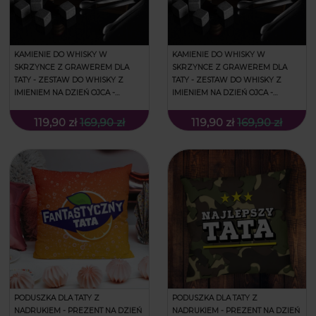
KAMIENIE DO WHISKY W
KAMIENIE DO WHISKY W
SKRZYNCE Z GRAWEREM DLA
SKRZYNCE Z GRAWEREM DLA
TATY - ZESTAW DO WHISKY Z
TATY - ZESTAW DO WHISKY Z
IMIENIEM NA DZIEŃ OJCA -
IMIENIEM NA DZIEŃ OJCA -
ZDROWIE TATY
ZESTAW RATUNKOWY
119,90 zł
169,90 zł
119,90 zł
169,90 zł
PODUSZKA DLA TATY Z
PODUSZKA DLA TATY Z
NADRUKIEM - PREZENT NA DZIEŃ
NADRUKIEM - PREZENT NA DZIEŃ