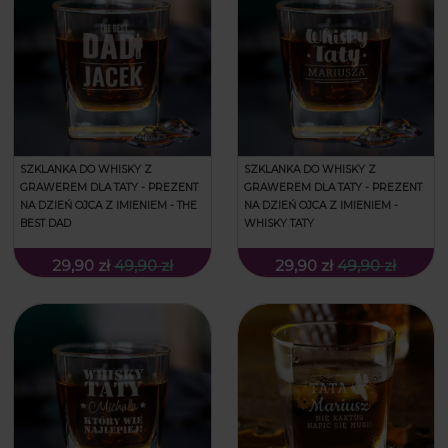
SZKLANKA DO WHISKY Z
SZKLANKA DO WHISKY Z
GRAWEREM DLA TATY - PREZENT
GRAWEREM DLA TATY - PREZENT
NA DZIEŃ OJCA Z IMIENIEM - THE
NA DZIEŃ OJCA Z IMIENIEM -
BEST DAD
WHISKY TATY
29,90 zł
49,90 zł
29,90 zł
49,90 zł