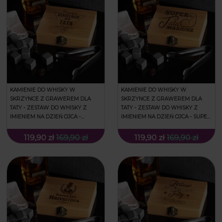
KAMIENIE DO WHISKY W
KAMIENIE DO WHISKY W
SKRZYNCE Z GRAWEREM DLA
SKRZYNCE Z GRAWEREM DLA
TATY - ZESTAW DO WHISKY Z
TATY - ZESTAW DO WHISKY Z
IMIENIEM NA DZIEŃ OJCA -
IMIENIEM NA DZIEŃ OJCA - SUPER
GENTELMAN TATA
TATA
119,90 zł
169,90 zł
119,90 zł
169,90 zł