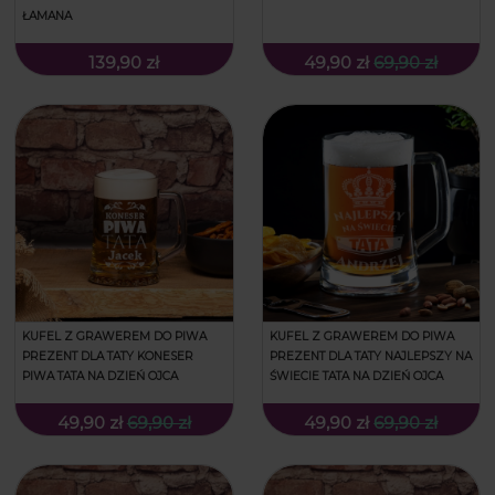
ŁAMANA
139,90 zł
49,90 zł
69,90 zł
KUFEL Z GRAWEREM DO PIWA
KUFEL Z GRAWEREM DO PIWA
PREZENT DLA TATY KONESER
PREZENT DLA TATY NAJLEPSZY NA
PIWA TATA NA DZIEŃ OJCA
ŚWIECIE TATA NA DZIEŃ OJCA
49,90 zł
69,90 zł
49,90 zł
69,90 zł