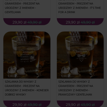
GRAWEREM - PREZENT NA
GRAWEREM - PREZENT NA
URODZINY Z IMIENIEM -
URODZINY Z IMIENIEM - IT'S TIME
GENTELMAN
FOR A DRINK
29,90 zł
49,90 zł
29,90 zł
49,90 zł
SZKLANKA DO WHISKY Z
SZKLANKA DO WHISKY Z
GRAWEREM - PREZENT NA
GRAWEREM - PREZENT NA
URODZINY Z IMIENIEM - KONESER
URODZINY Z IMIENIEM -
DOBREJ WHISKY
PRAWDZIWY GENTELMAN
29,90 zł
49,90 zł
29,90 zł
49,90 zł