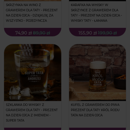
SKRZYNKA NA WINO Z
KARAFKA NA WHISKY W
GRAWEREM DLA TATY - PREZENT
SKRZYNCE Z GRAWEREM DLA
NA DZIEŃ OJCA - DZIĘKUJĘ ZA
TATY - PREZENT NA DZIEŃ OJCA -
WSZYSTKO - POJEDYNCZA
WHISKY TATY - ŁAMANA
74,90 zł
89,90 zł
155,90 zł
199,90 zł
SZKLANKA DO WHISKY Z
KUFEL Z GRAWEREM DO PIWA
GRAWEREM DLA TATY - PREZENT
PREZENT DLA TATY KRÓL RODU
NA DZIEŃ OJCA Z IMIENIEM -
TATA NA DZIEŃ OJCA
SUPER TATA