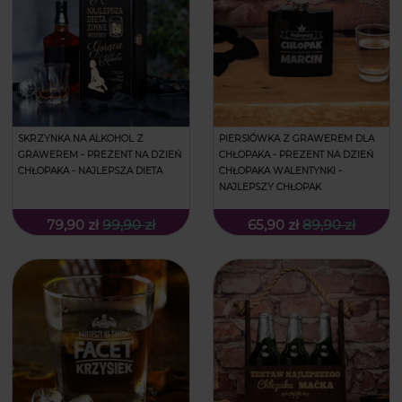
SKRZYNKA NA ALKOHOL Z
PIERSIÓWKA Z GRAWEREM DLA
GRAWEREM - PREZENT NA DZIEŃ
CHŁOPAKA - PREZENT NA DZIEŃ
CHŁOPAKA - NAJLEPSZA DIETA
CHŁOPAKA WALENTYNKI -
NAJLEPSZY CHŁOPAK
79,90 zł
99,90 zł
65,90 zł
89,90 zł