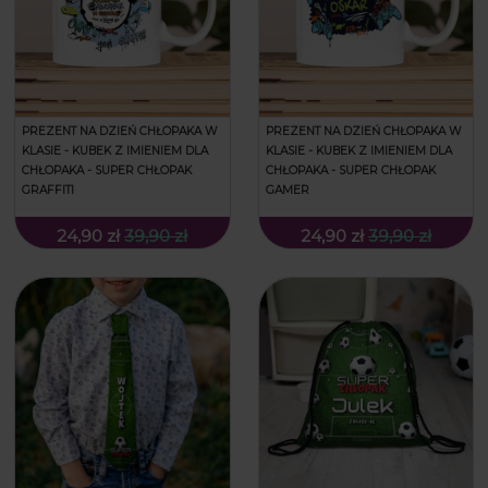
PREZENT NA DZIEŃ CHŁOPAKA W
PREZENT NA DZIEŃ CHŁOPAKA W
KLASIE - KUBEK Z IMIENIEM DLA
KLASIE - KUBEK Z IMIENIEM DLA
CHŁOPAKA - SUPER CHŁOPAK
CHŁOPAKA - SUPER CHŁOPAK
GRAFFITI
GAMER
24,90 zł
39,90 zł
24,90 zł
39,90 zł