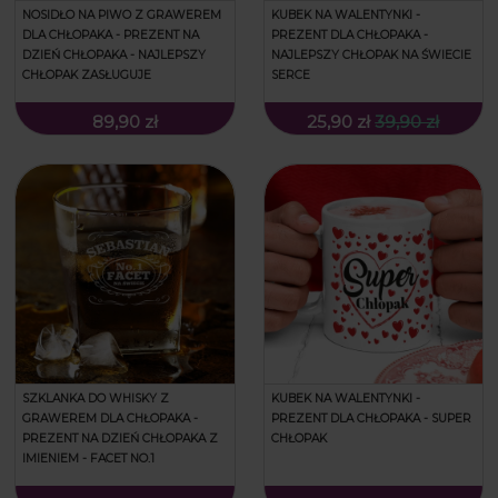
NOSIDŁO NA PIWO Z GRAWEREM
KUBEK NA WALENTYNKI -
DLA CHŁOPAKA - PREZENT NA
PREZENT DLA CHŁOPAKA -
DZIEŃ CHŁOPAKA - NAJLEPSZY
NAJLEPSZY CHŁOPAK NA ŚWIECIE
CHŁOPAK ZASŁUGUJE
SERCE
89,90 zł
25,90 zł
39,90 zł
SZKLANKA DO WHISKY Z
KUBEK NA WALENTYNKI -
GRAWEREM DLA CHŁOPAKA -
PREZENT DLA CHŁOPAKA - SUPER
PREZENT NA DZIEŃ CHŁOPAKA Z
CHŁOPAK
IMIENIEM - FACET NO.1