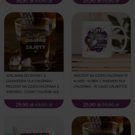
35,90 zł
39,90 zł
25,90 zł
39,90 zł
SZKLANKA DO WHISKY Z
PREZENT NA DZIEŃ CHŁOPAKA W
GRAWEREM DLA CHŁOPAKA -
KLASIE - KUBEK Z IMIENIEM DLA
PREZENT NA DZIEŃ CHŁOPAKA Z
CHŁOPAKA - W CAŁEJ GALAKTYCE
IMIENIEM - CUDNY CHŁOPAK ALE
ZAJĘTY
29,90 zł
49,90 zł
25,90 zł
39,90 zł