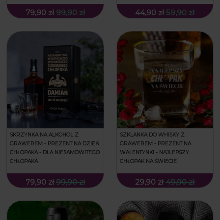
79,90 zł
99,90 zł
44,90 zł
59,90 zł
SKRZYNKA NA ALKOHOL Z
SZKLANKA DO WHISKY Z
GRAWEREM - PREZENT NA DZIEŃ
GRAWEREM - PREZENT NA
CHŁOPAKA - DLA NIESAMOWITEGO
WALENTYNKI - NAJLEPSZY
CHŁOPAKA
CHŁOPAK NA ŚWIECIE
79,90 zł
99,90 zł
29,90 zł
49,90 zł