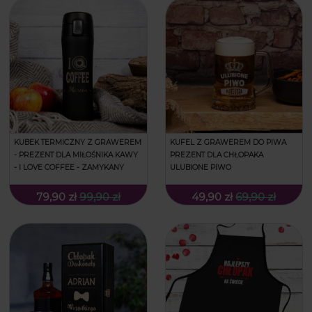
KUBEK TERMICZNY Z GRAWEREM
KUFEL Z GRAWEREM DO PIWA
- PREZENT DLA MIŁOŚNIKA KAWY
PREZENT DLA CHŁOPAKA
- I LOVE COFFEE - ZAMYKANY
ULUBIONE PIWO
79,90 zł
99,90 zł
49,90 zł
69,90 zł