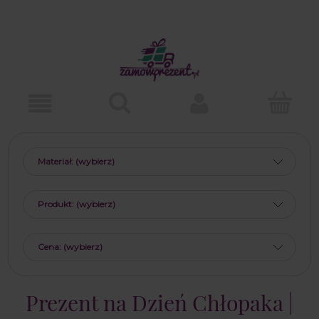
Materiał: (wybierz)
Produkt: (wybierz)
Cena: (wybierz)
Prezent na Dzień Chłopaka |