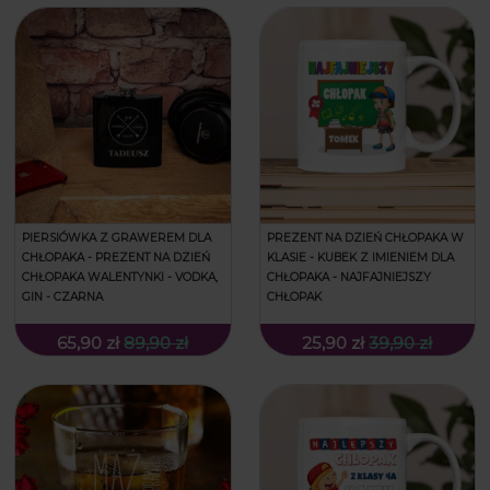
PIERSIÓWKA Z GRAWEREM DLA
PREZENT NA DZIEŃ CHŁOPAKA W
CHŁOPAKA - PREZENT NA DZIEŃ
KLASIE - KUBEK Z IMIENIEM DLA
CHŁOPAKA WALENTYNKI - VODKA,
CHŁOPAKA - NAJFAJNIEJSZY
GIN - CZARNA
CHŁOPAK
65,90 zł
89,90 zł
25,90 zł
39,90 zł