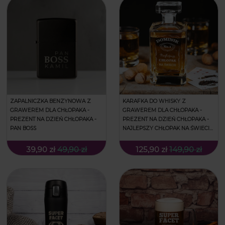
ZAPALNICZKA BENZYNOWA Z
KARAFKA DO WHISKY Z
GRAWEREM DLA CHŁOPAKA -
GRAWEREM DLA CHŁOPAKA -
PREZENT NA DZIEŃ CHŁOPAKA -
PREZENT NA DZIEŃ CHŁOPAKA -
PAN BOSS
NAJLEPSZY CHŁOPAK NA ŚWIECIE
- KWADRATOWA
39,90 zł
49,90 zł
125,90 zł
149,90 zł