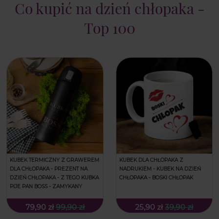
Co kupić na dzień chłopaka -
Top 100
KUBEK TERMICZNY Z GRAWEREM
KUBEK DLA CHŁOPAKA Z
DLA CHŁOPAKA - PREZENT NA
NADRUKIEM - KUBEK NA DZIEŃ
DZIEŃ CHŁOPAKA - Z TEGO KUBKA
CHŁOPAKA - BOSKI CHŁOPAK
PIJE PAN BOSS - ZAMYKANY
79,90 zł
99,90 zł
25,90 zł
39,90 zł