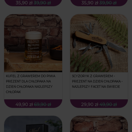
35,90 zł
39,90 zł
35,90 zł
39,90 zł
KUFEL Z GRAWEREM DO PIWA
SCYZORYK Z GRAWEREM -
PREZENT DLA CHŁOPAKA NA
PREZENT NA DZIEŃ CHŁOPAKA -
DZIEŃ CHŁOPAKA NAJLEPSZY
NAJLEPSZY FACET NA ŚWIECIE
CHŁOPAK
49,90 zł
69,90 zł
29,90 zł
49,90 zł