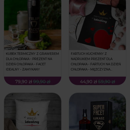
KUBEK TERMICZNY Z GRAWEREM
FARTUCH KUCHENNY Z
DLA CHŁOPAKA - PREZENT NA
NADRUKIEM PREZENT DLA
DZIEŃ CHŁOPAKA - FACET
CHŁOPAKA - FARTUCH NA DZIEŃ
IDEALNY - ZAMYKANY
CHŁOPAKA - MĘŻCZYZNA
IDEALNY
79,90 zł
99,90 zł
44,90 zł
59,90 zł