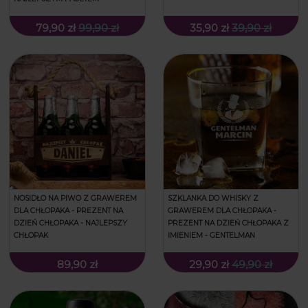
79,90 zł
99,90 zł
35,90 zł
39,90 zł
NOSIDŁO NA PIWO Z GRAWEREM
SZKLANKA DO WHISKY Z
DLA CHŁOPAKA - PREZENT NA
GRAWEREM DLA CHŁOPAKA -
DZIEŃ CHŁOPAKA - NAJLEPSZY
PREZENT NA DZIEŃ CHŁOPAKA Z
CHŁOPAK
IMIENIEM - GENTELMAN
89,90 zł
29,90 zł
49,90 zł