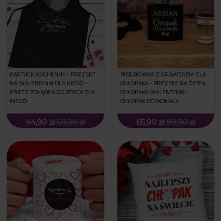
FARTUCH KUCHENNY - PREZENT
PIERSIÓWKA Z GRAWEREM DLA
NA WALENTYNKI DLA NIEGO -
CHŁOPAKA - PREZENT NA DZIEŃ
PRZEZ ŻOŁĄDEK DO SERCA DLA
CHŁOPAKA WALENTYNKI -
NIEGO
CHŁOPAK DOSKONAŁY
44,90 zł
59,90 zł
65,90 zł
89,90 zł