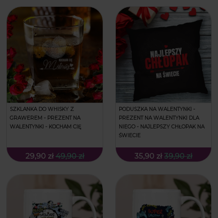
SZKLANKA DO WHISKY Z
PODUSZKA NA WALENTYNKI -
GRAWEREM - PREZENT NA
PREZENT NA WALENTYNKI DLA
WALENTYNKI - KOCHAM CIĘ
NIEGO - NAJLEPSZY CHŁOPAK NA
ŚWIECIE
29,90 zł
49,90 zł
35,90 zł
39,90 zł