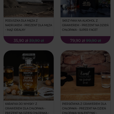
PODUSZKA DLA MĘŻA Z
SKRZYNKA NA ALKOHOL Z
NADRUKIEM - PREZENT DLA MĘŻA
GRAWEREM - PREZENT NA DZIEŃ
- MĄŻ IDEALNY
CHŁOPAKA - SUPER FACET
35,90 zł
39,90 zł
79,90 zł
99,90 zł
KARAFKA DO WHISKY Z
PIERSIÓWKA Z GRAWEREM DLA
GRAWEREM DLA CHŁOPAKA -
CHŁOPAKA - PREZENT NA DZIEŃ
PREZENT NA DZIEŃ CHŁOPAKA -
CHŁOPAKA WALENTYNKI -