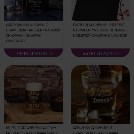
SKRZYNKA NA ALKOHOL Z
FARTUCH KUCHENNY - PREZENT
GRAWEREM - PREZENT NA DZIEŃ
NA WALENTYNKI DLA CHŁOPAKA -
CHŁOPAKA - CHŁOPAK
NAJLEPSZY CHŁOPAK NA ŚWIECIE
DOSKONAŁY
79,90 zł
99,90 zł
44,90 zł
59,90 zł
KUFEL Z GRAWEREM DO PIWA
SZKLANKA DO WHISKY Z
PREZENT DLA CHŁOPAKA SUPER
GRAWEREM DLA CHŁOPAKA -