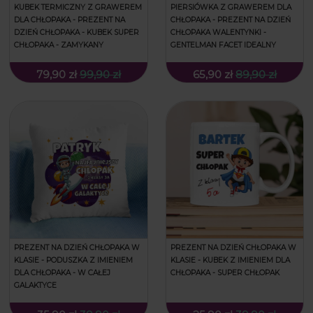
KUBEK TERMICZNY Z GRAWEREM
PIERSIÓWKA Z GRAWEREM DLA
DLA CHŁOPAKA - PREZENT NA
CHŁOPAKA - PREZENT NA DZIEŃ
DZIEŃ CHŁOPAKA - KUBEK SUPER
CHŁOPAKA WALENTYNKI -
CHŁOPAKA - ZAMYKANY
GENTELMAN FACET IDEALNY
79,90 zł
99,90 zł
65,90 zł
89,90 zł
PREZENT NA DZIEŃ CHŁOPAKA W
PREZENT NA DZIEŃ CHŁOPAKA W
KLASIE - PODUSZKA Z IMIENIEM
KLASIE - KUBEK Z IMIENIEM DLA
DLA CHŁOPAKA - W CAŁEJ
CHŁOPAKA - SUPER CHŁOPAK
GALAKTYCE