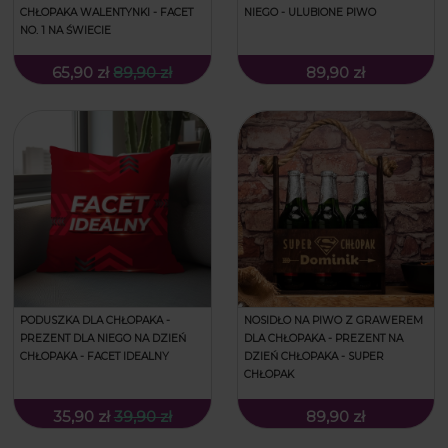
CHŁOPAKA WALENTYNKI - FACET
NIEGO - ULUBIONE PIWO
NO. 1 NA ŚWIECIE
65,90 zł
89,90 zł
89,90 zł
PODUSZKA DLA CHŁOPAKA -
NOSIDŁO NA PIWO Z GRAWEREM
PREZENT DLA NIEGO NA DZIEŃ
DLA CHŁOPAKA - PREZENT NA
CHŁOPAKA - FACET IDEALNY
DZIEŃ CHŁOPAKA - SUPER
CHŁOPAK
35,90 zł
39,90 zł
89,90 zł