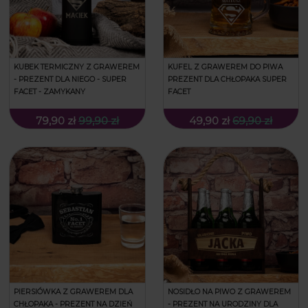
KUBEK TERMICZNY Z GRAWEREM
KUFEL Z GRAWEREM DO PIWA
- PREZENT DLA NIEGO - SUPER
PREZENT DLA CHŁOPAKA SUPER
FACET - ZAMYKANY
FACET
79,90 zł
99,90 zł
49,90 zł
69,90 zł
PIERSIÓWKA Z GRAWEREM DLA
NOSIDŁO NA PIWO Z GRAWEREM
CHŁOPAKA - PREZENT NA DZIEŃ
- PREZENT NA URODZINY DLA