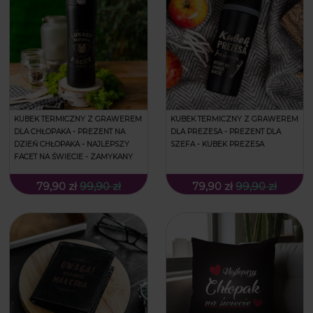
KUBEK TERMICZNY Z GRAWEREM
KUBEK TERMICZNY Z GRAWEREM
DLA CHŁOPAKA - PREZENT NA
DLA PREZESA - PREZENT DLA
DZIEŃ CHŁOPAKA - NAJLEPSZY
SZEFA - KUBEK PREZESA
FACET NA ŚWIECIE - ZAMYKANY
79,90 zł
99,90 zł
79,90 zł
99,90 zł