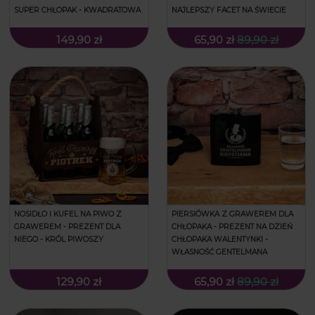
SUPER CHŁOPAK - KWADRATOWA
NAJLEPSZY FACET NA ŚWIECIE
149,90 zł
65,90 zł
89,90 zł
NOSIDŁO I KUFEL NA PIWO Z
PIERSIÓWKA Z GRAWEREM DLA
GRAWEREM - PREZENT DLA
CHŁOPAKA - PREZENT NA DZIEŃ
NIEGO - KRÓL PIWOSZY
CHŁOPAKA WALENTYNKI -
WŁASNOŚĆ GENTELMANA
129,90 zł
65,90 zł
89,90 zł