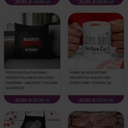
29,90 zł
49,90 zł
25,90 zł
39,90 zł
PODUSZKA DLA CHŁOPAKA -
KUBEK NA WALENTYNKI -
PREZENT DLA NIEGO NA DZIEŃ
PREZENT NA WALENTYNKI -
CHŁOPAKA - NAJLEPSZY CHŁOPAK
DZIEŃ DOBRY KOCHAM CIĘ
NA ŚWIECIE
35,90 zł
39,90 zł
25,90 zł
39,90 zł