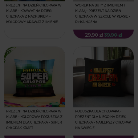
PREZENT NA DZIEŃ CHŁOPAKA W
WOREK NA BUTY Z IMIENIEM I
KLASIE - KRAWAT NA DZIEŃ
KLASĄ - PREZENT NA DZIEŃ
CHŁOPAKA Z NADRUKIEM -
CHŁOPAKA W SZKOLE W KLASIE -
KOLOROWY KRAWAT Z IMIENIEM
PIŁKA NOŻNA
DLA CHŁOPAKA - PIŁKA NOŻNA
29,90 zł
39,90 zł
PREZENT NA DZIEŃ CHŁOPAKA W
PODUSZKA DLA CHŁOPAKA -
KLASIE - KOLOROWA PODUSZKA Z
PREZENT DLA NIEGO NA DZIEŃ
IMIENIEM DLA CHŁOPAKA - SUPER
CHŁOPAKA - NAJLEPSZY CHŁOPAK
CHŁOPAK KRAFT
NA ŚWIECIE