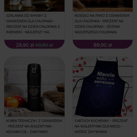
SZKLANKA DO WHISKY Z
NOSIDŁO NA PIWO Z GRAWEREM
GRAWEREM DLA CHŁOPAKA -
DLA CHŁOPAKA - PREZENT NA
PREZENT NA DZIEŃ CHŁOPAKA Z
DZIEŃ CHŁOPAKA - ZESTAW
IMIENIEM - NAJLEPSZY NA
NAJLEPSZEGO CHŁOPAKA
ŚWIECIE FACET
29,90 zł
49,90 zł
89,90 zł
KUBEK TERMICZNY Z GRAWEREM
FARTUCH KUCHENNY - PREZENT
- PREZENT NA WALENTYNKI -
NA WALENTYNKI DLA NIEGO -
KOCHAM CIĘ - ZAMYKANY
MISTRZ ZMYWANIA