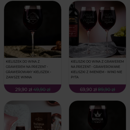
KIELISZEK DO WINA Z
KIELISZKI DO WINA Z GRAWEREM
GRAWEREM NA PREZENT -
NA PREZENT - GRAWEROWANE
GRAWEROWANY KIELISZEK -
KIELISZKI Z IMIENIEM - WINO NIE
ZAWSZE WINNA
PYTA
29,90 zł
49,90 zł
69,90 zł
89,90 zł