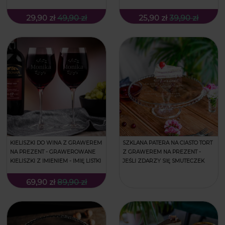
29,90 zł
49,90 zł
25,90 zł
39,90 zł
KIELISZKI DO WINA Z GRAWEREM
SZKLANA PATERA NA CIASTO TORT
NA PREZENT - GRAWEROWANE
Z GRAWEREM NA PREZENT -
KIELISZKI Z IMIENIEM - IMIĘ LISTKI
JEŚLI ZDARZY SIĘ SMUTECZEK
69,90 zł
89,90 zł