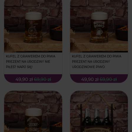
KUFEL Z GRAWEREM DO PIWA
KUFEL Z GRAWEREM DO PIWA
PREZENT NA URODZINY NIE
PREZENT NA URODZINY
PIŁEŚ? NAPIJ SIĘ!
URODZINOWE PIWO
49,90 zł
69,90 zł
49,90 zł
69,90 zł