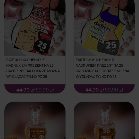
FARTUCH KUCHENNY Z
FARTUCH KUCHENNY Z
NADRUKIEM PREZENT NA 25
NADRUKIEM PREZENT NA 25
URODZINY TAK DOBRZE MOŻNA
URODZINY TAK DOBRZE MOŻNA
WYGLĄDAĆ TYLKO PO 25
WYGLĄDAĆ TYLKO PO 25
44,90 zł
59,90 zł
44,90 zł
59,90 zł