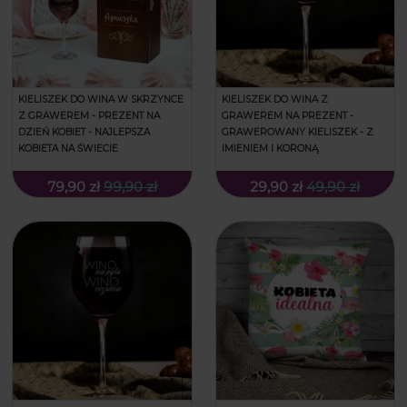
KIELISZEK DO WINA W SKRZYNCE
KIELISZEK DO WINA Z
Z GRAWEREM - PREZENT NA
GRAWEREM NA PREZENT -
DZIEŃ KOBIET - NAJLEPSZA
GRAWEROWANY KIELISZEK - Z
KOBIETA NA ŚWIECIE
IMIENIEM I KORONĄ
79,90 zł
99,90 zł
29,90 zł
49,90 zł