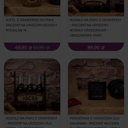
KUFEL Z GRAWEREM DO PIWA
NOSIDŁO NA PIWO Z GRAWEREM
PREZENT NA URODZINYLEGENDY
- PREZENT NA URODZINY -
RODZĄ SIĘ W ...
NOSIDŁO URODZINOWE -
URODZINOWE PIWO
49,90 zł
69,90 zł
89,90 zł
NOSIDŁO NA PIWO Z GRAWEREM
PIERSIÓWKA Z GRAWEREM DLA
- PREZENT NA URODZINY DLA
CHŁOPAKA - PREZENT NA DZIEŃ