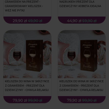
GRAWEREM NA PREZENT -
NADRUKIEM PREZENT DLA
GRAWEROWANY KIELISZEK -
DZIEWCZYNY KOBIETA IDEALNA
WEŹ NIE PYTAJ
29,90 zł
49,90 zł
44,90 zł
59,90 zł
KIELISZEK DO WINA W SKRZYNCE
KIELISZEK DO WINA W SKRZYNCE
Z GRAWEREM - PREZENT DLA
Z GRAWEREM - PREZENT DLA
DZIEWCZYNY - CHWILA RELAKSU
DZIEWCZYNY - CHWILA RELAKSU
79,90 zł
99,90 zł
79,90 zł
99,90 zł