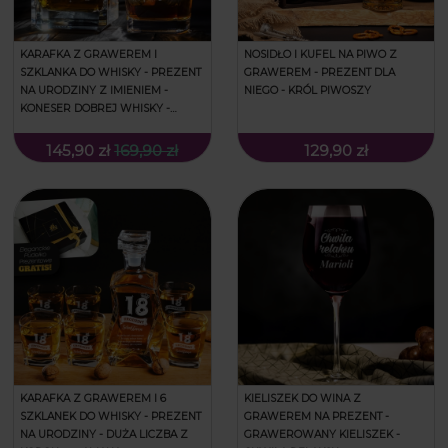
KARAFKA Z GRAWEREM I
NOSIDŁO I KUFEL NA PIWO Z
SZKLANKA DO WHISKY - PREZENT
GRAWEREM - PREZENT DLA
NA URODZINY Z IMIENIEM -
NIEGO - KRÓL PIWOSZY
KONESER DOBREJ WHISKY -
KWADRATOWA
145,90 zł
169,90 zł
129,90 zł
KARAFKA Z GRAWEREM I 6
KIELISZEK DO WINA Z
SZKLANEK DO WHISKY - PREZENT
GRAWEREM NA PREZENT -
NA URODZINY - DUŻA LICZBA Z
GRAWEROWANY KIELISZEK -