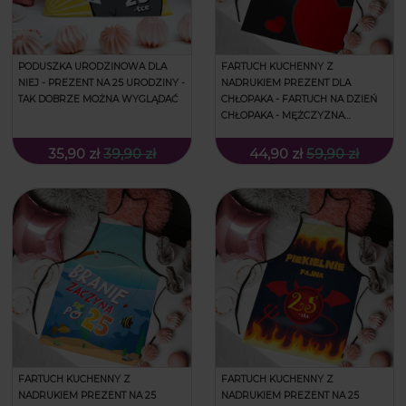
PODUSZKA URODZINOWA DLA
FARTUCH KUCHENNY Z
NIEJ - PREZENT NA 25 URODZINY -
NADRUKIEM PREZENT DLA
TAK DOBRZE MOŻNA WYGLĄDAĆ
CHŁOPAKA - FARTUCH NA DZIEŃ
CHŁOPAKA - MĘŻCZYZNA
IDEALNY
35,90 zł
39,90 zł
44,90 zł
59,90 zł
FARTUCH KUCHENNY Z
FARTUCH KUCHENNY Z
NADRUKIEM PREZENT NA 25
NADRUKIEM PREZENT NA 25