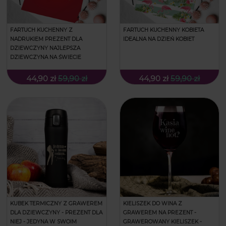
FARTUCH KUCHENNY Z
FARTUCH KUCHENNY KOBIETA
NADRUKIEM PREZENT DLA
IDEALNA NA DZIEŃ KOBIET
DZIEWCZYNY NAJLEPSZA
DZIEWCZYNA NA ŚWIECIE
44,90 zł
59,90 zł
44,90 zł
59,90 zł
KUBEK TERMICZNY Z GRAWEREM
KIELISZEK DO WINA Z
DLA DZIEWCZYNY - PREZENT DLA
GRAWEREM NA PREZENT -
NIEJ - JEDYNA W SWOIM
GRAWEROWANY KIELISZEK -