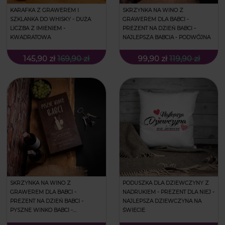
KARAFKA Z GRAWEREM I
SKRZYNKA NA WINO Z
SZKLANKA DO WHISKY - DUŻA
GRAWEREM DLA BABCI -
LICZBA Z IMIENIEM -
PREZENT NA DZIEŃ BABCI -
KWADRATOWA
NAJLEPSZA BABCIA - PODWÓJNA
145,90 zł
169,90 zł
99,90 zł
119,90 zł
SKRZYNKA NA WINO Z
PODUSZKA DLA DZIEWCZYNY Z
GRAWEREM DLA BABCI -
NADRUKIEM - PREZENT DLA NIEJ -
PREZENT NA DZIEŃ BABCI -
NAJLEPSZA DZIEWCZYNA NA
PYSZNE WINKO BABCI -
ŚWIECIE
PODWÓJNA