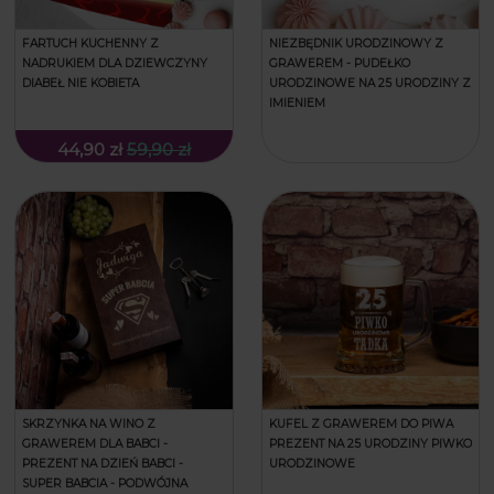
FARTUCH KUCHENNY Z
NIEZBĘDNIK URODZINOWY Z
NADRUKIEM DLA DZIEWCZYNY
GRAWEREM - PUDEŁKO
DIABEŁ NIE KOBIETA
URODZINOWE NA 25 URODZINY Z
IMIENIEM
44,90 zł
59,90 zł
SKRZYNKA NA WINO Z
KUFEL Z GRAWEREM DO PIWA
GRAWEREM DLA BABCI -
PREZENT NA 25 URODZINY PIWKO
PREZENT NA DZIEŃ BABCI -
URODZINOWE
SUPER BABCIA - PODWÓJNA