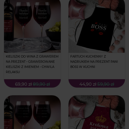
KIELISZKI DO WINA Z GRAWEREM
FARTUCH KUCHENNY Z
NA PREZENT - GRAWEROWANE
NADRUKIEM NA PREZENT PANI
KIELISZKI Z IMIENIEM - CHWILA
BOSS W KUCHNI
RELAKSU
69,90 zł
89,90 zł
44,90 zł
59,90 zł