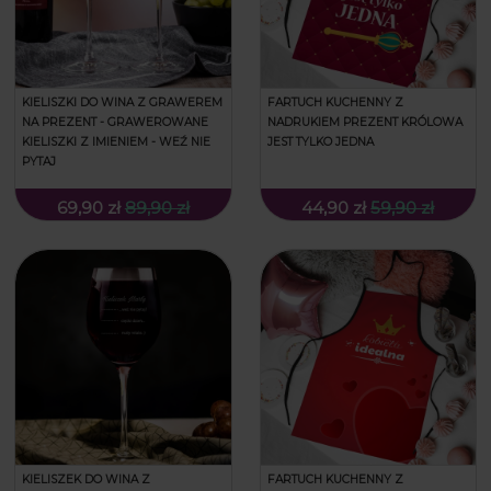
KIELISZKI DO WINA Z GRAWEREM
FARTUCH KUCHENNY Z
NA PREZENT - GRAWEROWANE
NADRUKIEM PREZENT KRÓLOWA
KIELISZKI Z IMIENIEM - WEŹ NIE
JEST TYLKO JEDNA
PYTAJ
69,90 zł
89,90 zł
44,90 zł
59,90 zł
KIELISZEK DO WINA Z
FARTUCH KUCHENNY Z