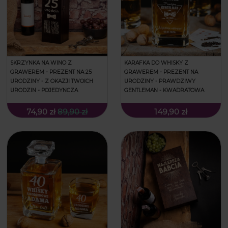
SKRZYNKA NA WINO Z
KARAFKA DO WHISKY Z
GRAWEREM - PREZENT NA 25
GRAWEREM - PREZENT NA
URODZINY - Z OKAZJI TWOICH
URODZINY - PRAWDZIWY
URODZIN - POJEDYNCZA
GENTLEMAN - KWADRATOWA
74,90 zł
89,90 zł
149,90 zł