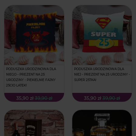
PODUSZKA URODZINOWA DLA
PODUSZKA URODZINOWA DLA
NIEGO - PREZENT NA 25
NIEJ - PREZENT NA 25 URODZINY -
URODZINY - PIEKIELNIE FAJNY
SUPER 25TKA!
25CIO LATEK!
35,90 zł
39,90 zł
35,90 zł
39,90 zł