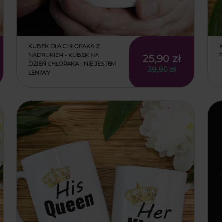
KUBEK DLA CHŁOPAKA Z
NADRUKIEM - KUBEK NA
25,90 zł
DZIEŃ CHŁOPAKA - NIE JESTEM
39,90 zł
LENIWY