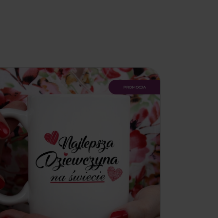
promocja