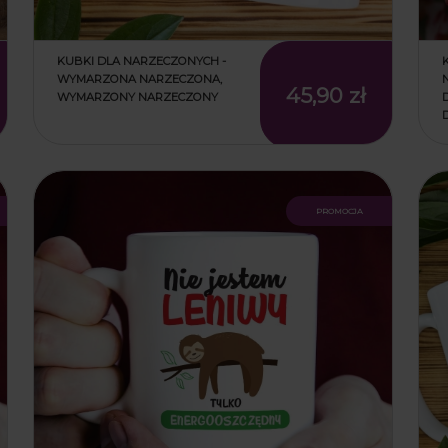
KUBKI DLA NARZECZONYCH -
WYMARZONA NARZECZONA,
45,90 zł
WYMARZONY NARZECZONY
promocja