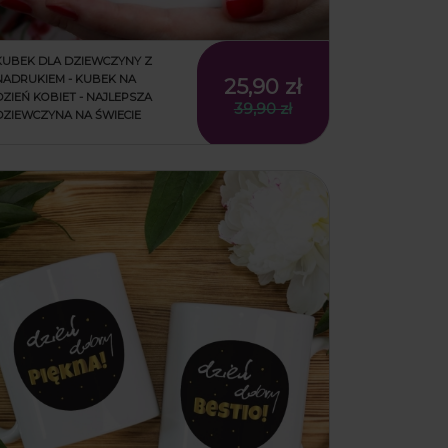
KUBEK DLA DZIEWCZYNY Z
NADRUKIEM - KUBEK NA
25,90 zł
DZIEŃ KOBIET - NAJLEPSZA
39,90 zł
DZIEWCZYNA NA ŚWIECIE