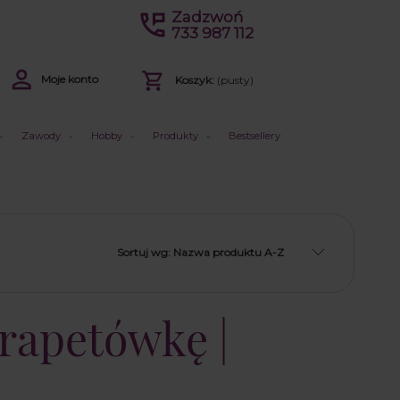
Zadzwoń
733 987 112
Moje konto
Koszyk:
(pusty)
Zawody
Hobby
Produkty
Bestsellery
Sortuj wg:
Nazwa produktu A-Z
rapetówkę |