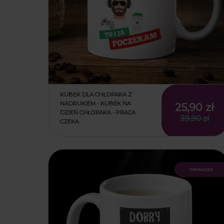
KUBEK DLA CHŁOPAKA Z
NADRUKIEM - KUBEK NA
25,90 zł
DZIEŃ CHŁOPAKA - PRACA
39,90 zł
CZEKA
promocja