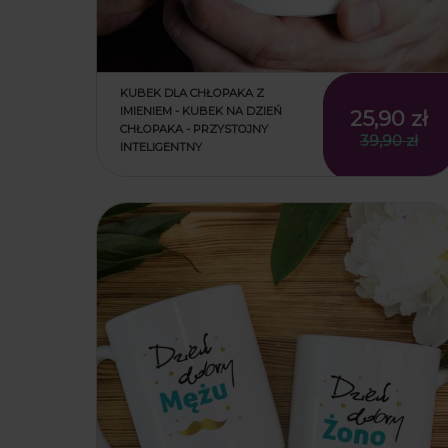
KUBEK DLA CHŁOPAKA Z
IMIENIEM - KUBEK NA DZIEŃ
25,90 zł
CHŁOPAKA - PRZYSTOJNY
39,90 zł
INTELIGENTNY