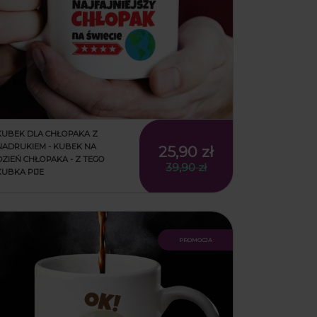
KUBEK DLA CHŁOPAKA Z
NADRUKIEM - KUBEK NA
25,90 zł
DZIEŃ CHŁOPAKA - Z TEGO
39,90 zł
KUBKA PIJE
promocja