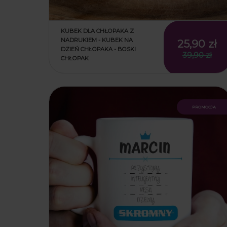
KUBEK DLA CHŁOPAKA Z
NADRUKIEM - KUBEK NA
25,90 zł
DZIEŃ CHŁOPAKA - BOSKI
39,90 zł
CHŁOPAK
promocja