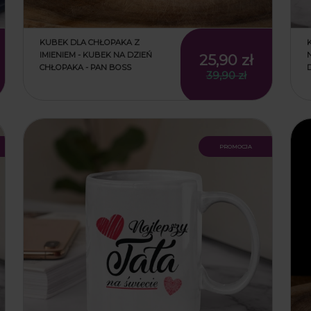
KUBEK DLA CHŁOPAKA Z
IMIENIEM - KUBEK NA DZIEŃ
25,90 zł
CHŁOPAKA - PAN BOSS
39,90 zł
promocja