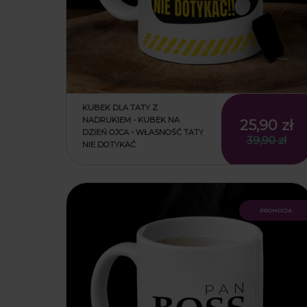
KUBEK DLA TATY Z
NADRUKIEM - KUBEK NA
25,90 zł
DZIEŃ OJCA - WŁASNOŚĆ TATY
39,90 zł
NIE DOTYKAĆ
promocja