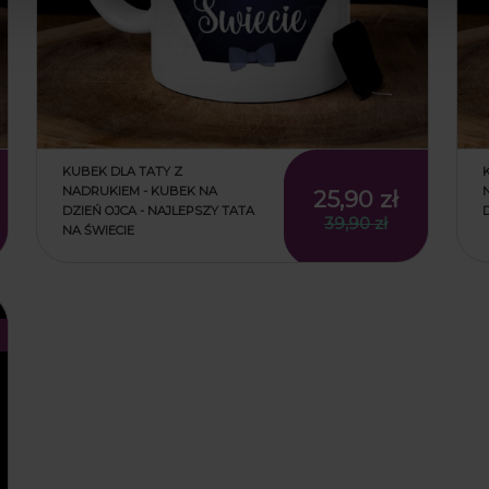
KUBEK DLA TATY Z
NADRUKIEM - KUBEK NA
25,90 zł
DZIEŃ OJCA - NAJLEPSZY TATA
39,90 zł
NA ŚWIECIE