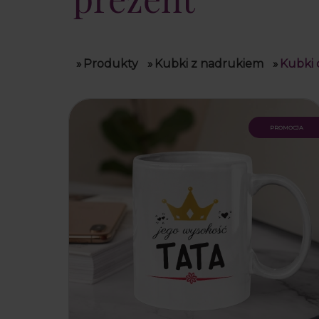
»
Produkty
»
Kubki z nadrukiem
»
Kubki 
promocja