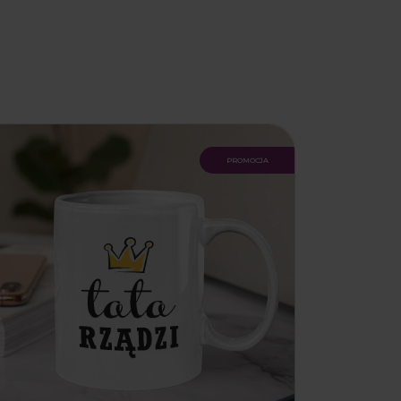
promocja