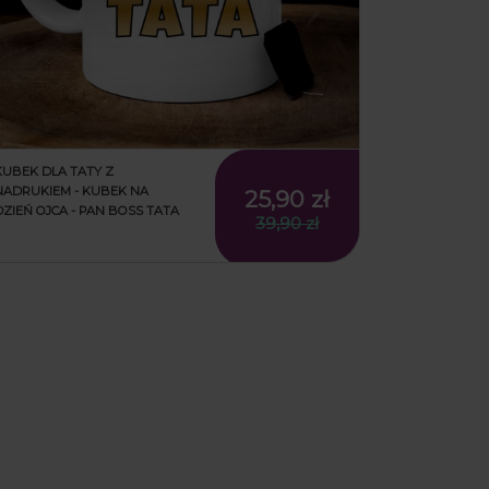
KUBEK DLA TATY Z
NADRUKIEM - KUBEK NA
25,90 zł
DZIEŃ OJCA - PAN BOSS TATA
39,90 zł