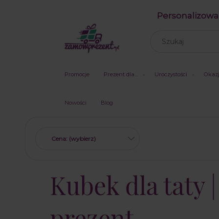
Personalizowa
Promocje
Prezent dla…
Uroczystości
Okaz
Nowości
Blog
Cena: (wybierz)
Kubek dla taty 
prezent