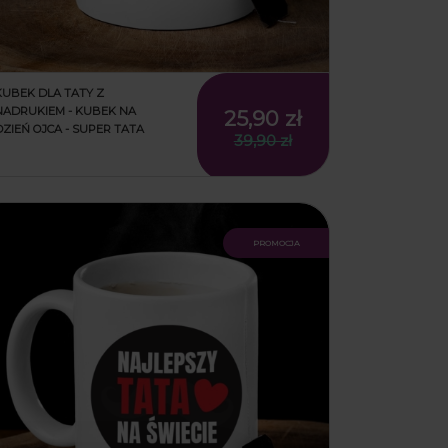
KUBEK DLA TATY Z
NADRUKIEM - KUBEK NA
25,90 zł
DZIEŃ OJCA - SUPER TATA
39,90 zł
promocja