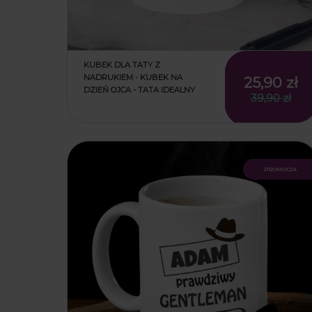
KUBEK DLA TATY Z
NADRUKIEM - KUBEK NA
25,90 zł
DZIEŃ OJCA - TATA IDEALNY
39,90 zł
promocja