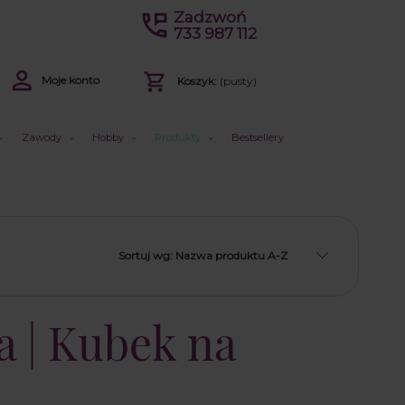
Zadzwoń
733 987 112
Moje konto
Koszyk:
(pusty)
Zawody
Hobby
Produkty
Bestsellery
Sortuj wg:
Nazwa produktu A-Z
a | Kubek na