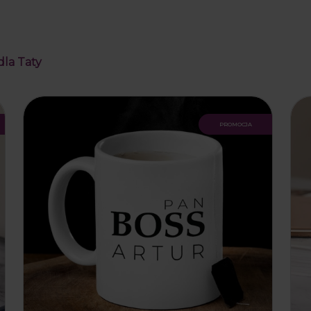
dla Taty
promocja