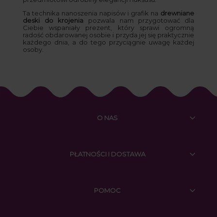
Ta technika nanoszenia napisów i grafik na
drewniane
deski do krojenia
pozwala nam przygotować dla
Ciebie wspaniały prezent, który sprawi ogromną
radość obdarowanej osobie i przyda jej się praktycznie
każdego dnia, a do tego przyciągnie uwagę każdej
osoby.
O NAS
PŁATNOŚCI I DOSTAWA
POMOC