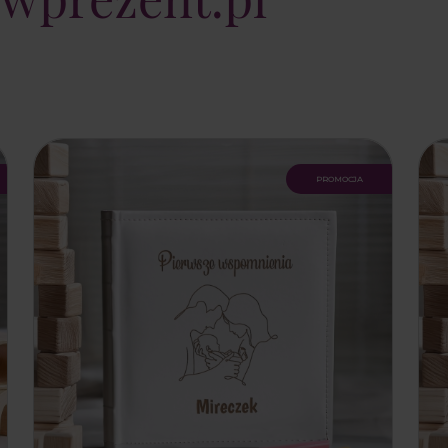
promocja