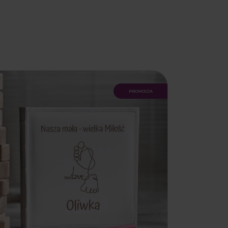
promocja