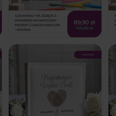
ALBUM BIAŁY NA ZDJĘCIA Z
GRAWEREM NA NARODZINY -
89,90 zł
PREZENT Z OKAZJI NARODZIN
109,90 zł
- RODZINA
promocja