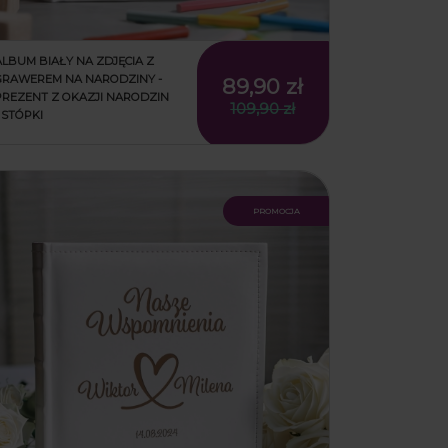
ALBUM BIAŁY NA ZDJĘCIA Z
GRAWEREM NA NARODZINY -
89,90 zł
PREZENT Z OKAZJI NARODZIN
109,90 zł
- STÓPKI
promocja