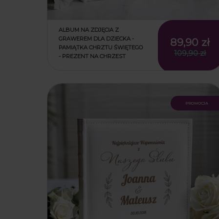
ALBUM NA ZDJĘCIA Z
GRAWEREM DLA DZIECKA -
89,90 zł
PAMIĄTKA CHRZTU ŚWIĘTEGO
109,90 zł
- PREZENT NA CHRZEST
promocja