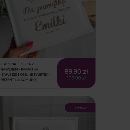
ALBUM NA ZDJĘCIA Z
GRAWEREM - PAMIĄTKA
89,90 zł
PIERWSZEJ KOMUNII ŚWIĘTEJ -
109,90 zł
PREZENT NA KOMUNIĘ
promocja