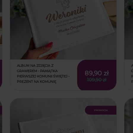
ALBUM NA ZDJĘCIA Z
GRAWEREM - PAMIĄTKA
89,90 zł
PIERWSZEJ KOMUNII ŚWIĘTEJ -
109,90 zł
PREZENT NA KOMUNIĘ
promocja