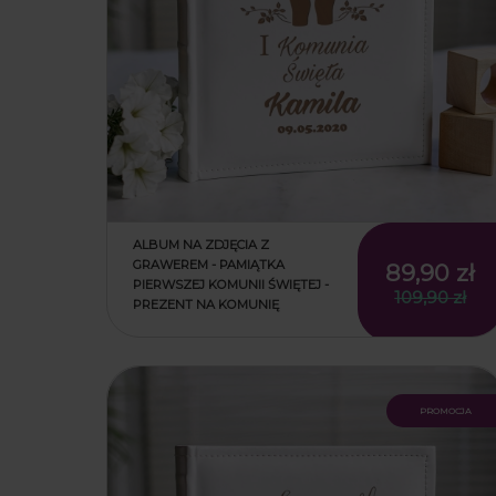
ALBUM NA ZDJĘCIA Z
GRAWEREM - PAMIĄTKA
89,90 zł
PIERWSZEJ KOMUNII ŚWIĘTEJ -
109,90 zł
PREZENT NA KOMUNIĘ
promocja