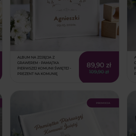
ALBUM NA ZDJĘCIA Z
GRAWEREM - PAMIĄTKA
89,90 zł
PIERWSZEJ KOMUNII ŚWIĘTEJ -
109,90 zł
PREZENT NA KOMUNIĘ
promocja