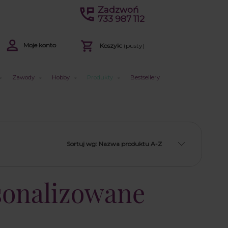
Zadzwoń
733 987 112
Moje konto
Koszyk:
(pusty)
Zawody
Hobby
Produkty
Bestsellery
Sortuj wg:
Nazwa produktu A-Z
rsonalizowane