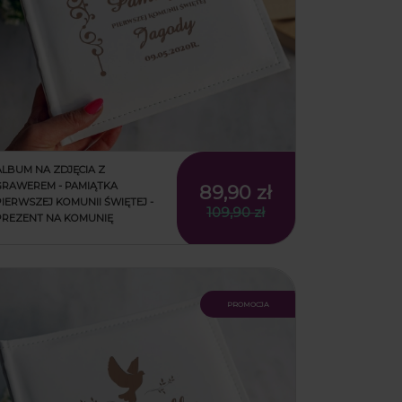
ALBUM NA ZDJĘCIA Z
GRAWEREM - PAMIĄTKA
89,90 zł
PIERWSZEJ KOMUNII ŚWIĘTEJ -
109,90 zł
PREZENT NA KOMUNIĘ
promocja