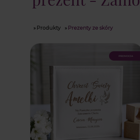
»
Produkty
»
Prezenty ze skóry
promocja