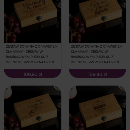
ZESTAW DO WINA Z GRAWEREM
ZESTAW DO WINA Z GRAWEREM
DLA MAMY - ZESTAW W
DLA MAMY - ZESTAW W
BAMBUSOWYM PUDEŁKU Z
BAMBUSOWYM PUDEŁKU Z
IMIENIEM - PREZENT NA DZIEŃ
IMIENIEM - PREZENT NA DZIEŃ
MATKI - DLA KOCHANEJ MAMY
MATKI - KOCHANEJ MAMIE
109,90 zł
109,90 zł