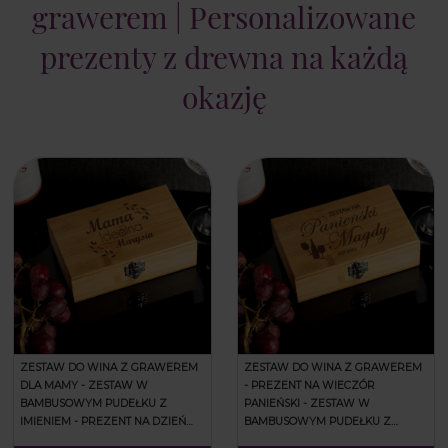
grawerem | Personalizowane
prezenty z drewna na każdą
okazję
ZESTAW DO WINA Z GRAWEREM
ZESTAW DO WINA Z GRAWEREM
DLA MAMY - ZESTAW W
- PREZENT NA WIECZÓR
BAMBUSOWYM PUDEŁKU Z
PANIEŃSKI - ZESTAW W
IMIENIEM - PREZENT NA DZIEŃ
BAMBUSOWYM PUDEŁKU Z
MATKI - MAMA IDEALNA
IMIENIEM - ZESTAW NA PANIEŃSKI