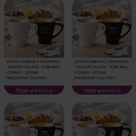
ZESTAW KUBKÓW Z GRAWEREM
ZESTAW KUBKÓW Z GRAWEREM
- PREZENT DLA PAR - KUBKI BIAŁY
- PREZENT DLA PAR - KUBKI BIAŁY
I CZARNY - ZESTAW
I CZARNY - ZESTAW
PREZENTOWY DLA PARY -
PREZENTOWY DLA PARY -
PREZENT NA WALENTYNKI -
PREZENT NA WALENTYNKI -
ORNAMENTY
OZDOBY
79,90 zł
89,90 zł
79,90 zł
89,90 zł