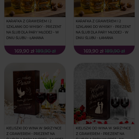
KARAFKA Z GRAWEREM I 2
KARAFKA Z GRAWEREM I 2
SZKLANKI DO WHISKY - PREZENT
SZKLANKI DO WHISKY - PREZENT
NA ŚLUB DLA PARY MŁODEJ - W
NA ŚLUB DLA PARY MŁODEJ - W
DNIU ŚLUBU - ŁAMANA
DNIU ŚLUBU - ŁAMANA
169,90 zł
189,90 zł
169,90 zł
189,90 zł
KIELISZKI DO WINA W SKRZYNCE
KIELISZKI DO WINA W SKRZYNCE
Z GRAWEREM - PREZENT NA
Z GRAWEREM - PREZENT NA