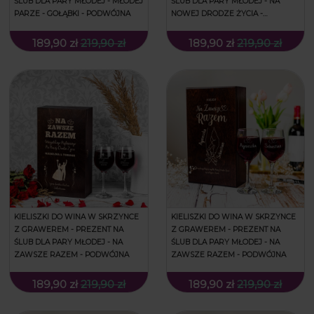
ŚLUB DLA PARY MŁODEJ - MŁODEJ
ŚLUB DLA PARY MŁODEJ - NA
PARZE - GOŁĄBKI - PODWÓJNA
NOWEJ DRODZE ŻYCIA -
PODWÓJNA
189,90 zł
219,90 zł
189,90 zł
219,90 zł
KIELISZKI DO WINA W SKRZYNCE
KIELISZKI DO WINA W SKRZYNCE
Z GRAWEREM - PREZENT NA
Z GRAWEREM - PREZENT NA
ŚLUB DLA PARY MŁODEJ - NA
ŚLUB DLA PARY MŁODEJ - NA
ZAWSZE RAZEM - PODWÓJNA
ZAWSZE RAZEM - PODWÓJNA
189,90 zł
219,90 zł
189,90 zł
219,90 zł