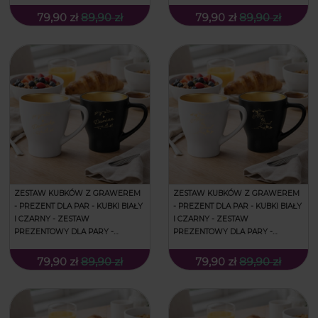
PREZENT NA WALENTYNKI -
PREZENT NA WALENTYNKI -
KORONA
KWIATY
79,90 zł
89,90 zł
79,90 zł
89,90 zł
ZESTAW KUBKÓW Z GRAWEREM
ZESTAW KUBKÓW Z GRAWEREM
- PREZENT DLA PAR - KUBKI BIAŁY
- PREZENT DLA PAR - KUBKI BIAŁY
I CZARNY - ZESTAW
I CZARNY - ZESTAW
PREZENTOWY DLA PARY -
PREZENTOWY DLA PARY -
PREZENT NA WALENTYNKI - LISTKI
PREZENT NA WALENTYNKI - LISTKI
79,90 zł
89,90 zł
79,90 zł
89,90 zł