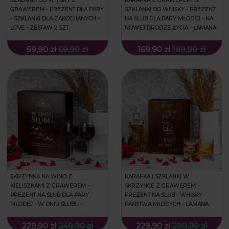
SZKLANKI DO WHISKY Z
KARAFKA Z GRAWEREM I 2
GRAWEREM - PREZENT DLA PARY
SZKLANKI DO WHISKY - PREZENT
- SZKLANKI DLA ZAKOCHANYCH -
NA ŚLUB DLA PARY MŁODEJ - NA
LOVE - ZESTAW 2 SZT.
NOWEJ DRODZE ŻYCIA - ŁAMANA
59,90 zł
69,90 zł
169,90 zł
189,90 zł
SKRZYNKA NA WINO Z
KARAFKA I SZKLANKI W
KIELISZKAMI Z GRAWEREM -
SKRZYNCE Z GRAWEREM -
PREZENT NA ŚLUB DLA PARY
PREZENT NA ŚLUB - WHISKY
MŁODEJ - W DNIU ŚLUBU -
PAŃSTWA MŁODYCH - ŁAMANA
POTRÓJNA
229,90 zł
249,90 zł
229,90 zł
299,90 zł