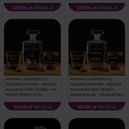
229,90 zł
299,90 zł
229,90 zł
299,90 zł
KARAFKA Z GRAWEREM I 2
KARAFKA Z GRAWEREM I 2
SZKLANKI DO WHISKY - PREZENT
SZKLANKI DO WHISKY - PREZENT
NA ŚLUB DLA PARY MŁODEJ - NA
NA ŚLUB DLA PARY MŁODEJ -
NOWEJ DRODZE ŻYCIA -
PAMIĄTKA ŚLUBU - KWADRATOWA
KWADRATOWA
169,90 zł
189,90 zł
169,90 zł
189,90 zł