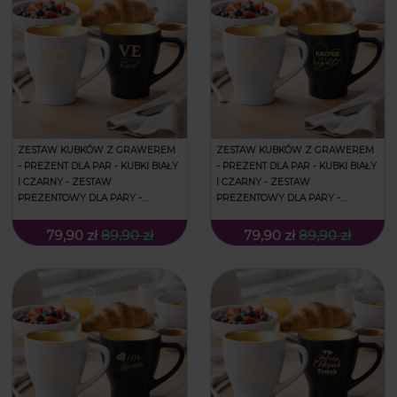
ZESTAW KUBKÓW Z GRAWEREM
ZESTAW KUBKÓW Z GRAWEREM
- PREZENT DLA PAR - KUBKI BIAŁY
- PREZENT DLA PAR - KUBKI BIAŁY
I CZARNY - ZESTAW
I CZARNY - ZESTAW
PREZENTOWY DLA PARY -
PREZENTOWY DLA PARY -
PREZENT NA WALENTYNKI - LOVE
PREZENT NA WALENTYNKI - MR &
MRS RIGHT
79,90 zł
89,90 zł
79,90 zł
89,90 zł