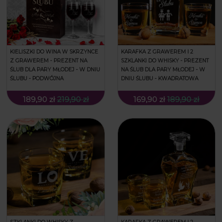
KIELISZKI DO WINA W SKRZYNCE
KARAFKA Z GRAWEREM I 2
Z GRAWEREM - PREZENT NA
SZKLANKI DO WHISKY - PREZENT
ŚLUB DLA PARY MŁODEJ - W DNIU
NA ŚLUB DLA PARY MŁODEJ - W
ŚLUBU - PODWÓJNA
DNIU ŚLUBU - KWADRATOWA
189,90 zł
219,90 zł
169,90 zł
189,90 zł