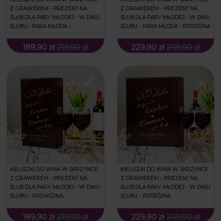
Z GRAWEREM - PREZENT NA
Z GRAWEREM - PREZENT NA
ŚLUB DLA PARY MŁODEJ - W DNIU
ŚLUB DLA PARY MŁODEJ - W DNIU
ŚLUBU - PARA MŁODA -
ŚLUBU - PARA MŁODA - POTRÓJNA
PODWÓJNA
189,90 zł
219,90 zł
229,90 zł
249,90 zł
KIELISZKI DO WINA W SKRZYNCE
KIELISZKI DO WINA W SKRZYNCE
Z GRAWEREM - PREZENT NA
Z GRAWEREM - PREZENT NA
ŚLUB DLA PARY MŁODEJ - W DNIU
ŚLUB DLA PARY MŁODEJ - W DNIU
ŚLUBU - PODWÓJNA
ŚLUBU - POTRÓJNA
189,90 zł
219,90 zł
229,90 zł
249,90 zł