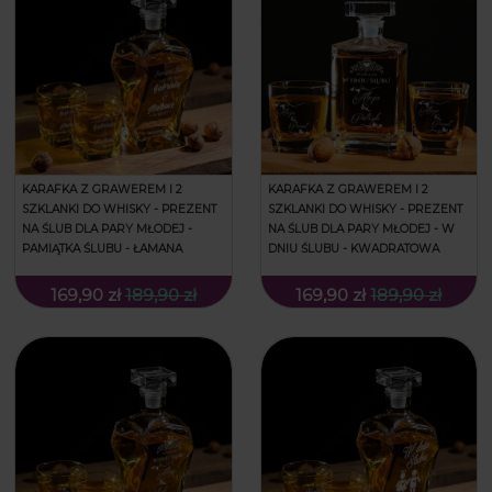
KARAFKA Z GRAWEREM I 2
KARAFKA Z GRAWEREM I 2
SZKLANKI DO WHISKY - PREZENT
SZKLANKI DO WHISKY - PREZENT
NA ŚLUB DLA PARY MŁODEJ -
NA ŚLUB DLA PARY MŁODEJ - W
PAMIĄTKA ŚLUBU - ŁAMANA
DNIU ŚLUBU - KWADRATOWA
169,90 zł
189,90 zł
169,90 zł
189,90 zł