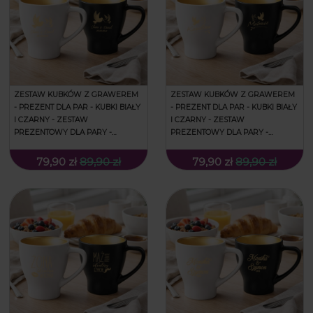
ZESTAW KUBKÓW Z GRAWEREM
ZESTAW KUBKÓW Z GRAWEREM
- PREZENT DLA PAR - KUBKI BIAŁY
- PREZENT DLA PAR - KUBKI BIAŁY
I CZARNY - ZESTAW
I CZARNY - ZESTAW
PREZENTOWY DLA PARY -
PREZENTOWY DLA PARY -
PREZENT NA WALENTYNKI -
PREZENT NA WALENTYNKI -
GOŁĄBKI
GOŁĘBIE
79,90 zł
89,90 zł
79,90 zł
89,90 zł