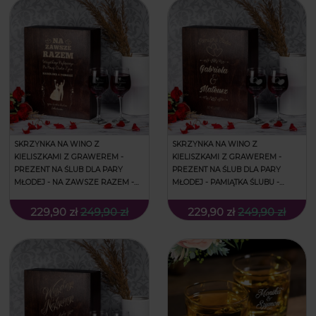
SKRZYNKA NA WINO Z
SKRZYNKA NA WINO Z
KIELISZKAMI Z GRAWEREM -
KIELISZKAMI Z GRAWEREM -
PREZENT NA ŚLUB DLA PARY
PREZENT NA ŚLUB DLA PARY
MŁODEJ - NA ZAWSZE RAZEM -
MŁODEJ - PAMIĄTKA ŚLUBU -
POTRÓJNA
POTRÓJNA
229,90 zł
249,90 zł
229,90 zł
249,90 zł