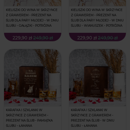
KIELISZKI DO WINA W SKRZYNCE
KIELISZKI DO WINA W SKRZYNCE
Z GRAWEREM - PREZENT NA
Z GRAWEREM - PREZENT NA
ŚLUB DLA PARY MŁODEJ - W DNIU
ŚLUB DLA PARY MŁODEJ - W DNIU
ŚLUBU - GAŁĄZKI - POTRÓJNA
ŚLUBU - WIANUSZEK - POTRÓJNA
229,90 zł
249,90 zł
229,90 zł
249,90 zł
KARAFKA I SZKLANKI W
KARAFKA I SZKLANKI W
SKRZYNCE Z GRAWEREM -
SKRZYNCE Z GRAWEREM -
PREZENT NA ŚLUB - PAMIĄTKA
PREZENT NA ŚLUB - W DNIU
ŚLUBU - ŁAMANA
ŚLUBU - ŁAMANA