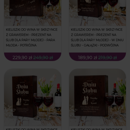
KIELISZKI DO WINA W SKRZYNCE
KIELISZKI DO WINA W SKRZYNCE
Z GRAWEREM - PREZENT NA
Z GRAWEREM - PREZENT NA
ŚLUB DLA PARY MŁODEJ - PARA
ŚLUB DLA PARY MŁODEJ - W DNIU
MŁODA - POTRÓJNA
ŚLUBU - GAŁĄZKI - PODWÓJNA
229,90 zł
249,90 zł
189,90 zł
219,90 zł
KIELISZKI DO WINA W SKRZYNCE
KIELISZKI DO WINA W SKRZYNCE