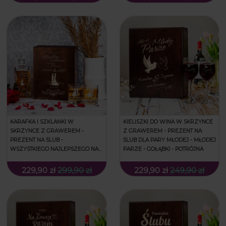
KARAFKA I SZKLANKI W
KIELISZKI DO WINA W SKRZYNCE
SKRZYNCE Z GRAWEREM -
Z GRAWEREM - PREZENT NA
PREZENT NA ŚLUB -
ŚLUB DLA PARY MŁODEJ - MŁODEJ
WSZYSTKIEGO NAJLEPSZEGO NA
PARZE - GOŁĄBKI - POTRÓJNA
NOWEJ DRODZE ŻYCIA - ŁAMANA
229,90 zł
299,90 zł
229,90 zł
249,90 zł