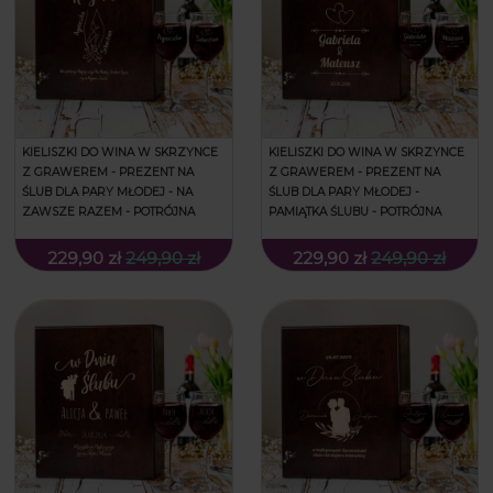
KIELISZKI DO WINA W SKRZYNCE
KIELISZKI DO WINA W SKRZYNCE
Z GRAWEREM - PREZENT NA
Z GRAWEREM - PREZENT NA
ŚLUB DLA PARY MŁODEJ - NA
ŚLUB DLA PARY MŁODEJ -
ZAWSZE RAZEM - POTRÓJNA
PAMIĄTKA ŚLUBU - POTRÓJNA
229,90 zł
249,90 zł
229,90 zł
249,90 zł