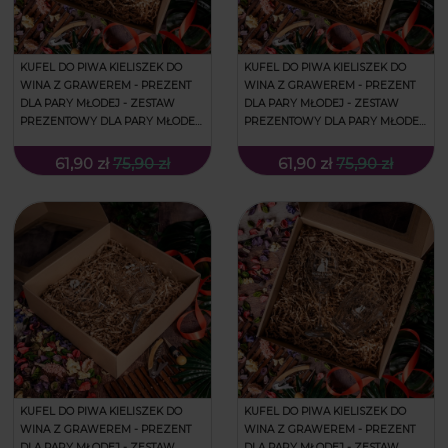
KUFEL DO PIWA KIELISZEK DO
KUFEL DO PIWA KIELISZEK DO
WINA Z GRAWEREM - PREZENT
WINA Z GRAWEREM - PREZENT
DLA PARY MŁODEJ - ZESTAW
DLA PARY MŁODEJ - ZESTAW
PREZENTOWY DLA PARY MŁODEJ
PREZENTOWY DLA PARY MŁODEJ
- PREZENT NA ŚLUB - ORNAMENTY
- PREZENT NA ŚLUB - OZDOBNIKI I
I IMIONA
IMIONA
61,90 zł
75,90 zł
61,90 zł
75,90 zł
KUFEL DO PIWA KIELISZEK DO
KUFEL DO PIWA KIELISZEK DO
WINA Z GRAWEREM - PREZENT
WINA Z GRAWEREM - PREZENT
DLA PARY MŁODEJ - ZESTAW
DLA PARY MŁODEJ - ZESTAW