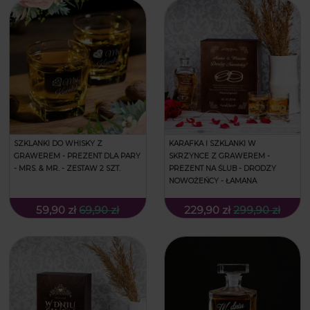
SZKLANKI DO WHISKY Z
KARAFKA I SZKLANKI W
GRAWEREM - PREZENT DLA PARY
SKRZYNCE Z GRAWEREM -
- MRS. & MR. - ZESTAW 2 SZT.
PREZENT NA ŚLUB - DRODZY
NOWOŻEŃCY - ŁAMANA
59,90 zł
69,90 zł
229,90 zł
299,90 zł