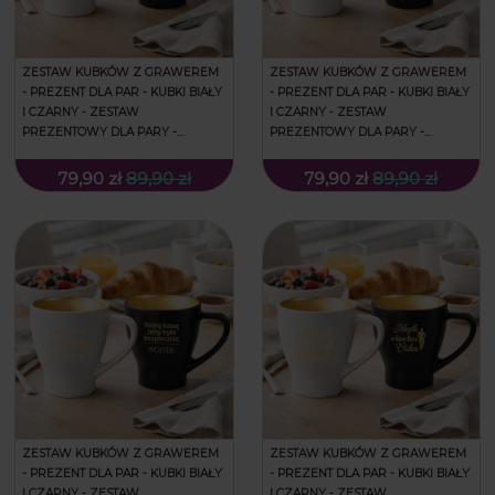
ZESTAW KUBKÓW Z GRAWEREM
ZESTAW KUBKÓW Z GRAWEREM
- PREZENT DLA PAR - KUBKI BIAŁY
- PREZENT DLA PAR - KUBKI BIAŁY
I CZARNY - ZESTAW
I CZARNY - ZESTAW
PREZENTOWY DLA PARY -
PREZENTOWY DLA PARY -
PREZENT NA WALENTYNKI - MRS.
PREZENT NA WALENTYNKI -
& MR.
NAJLEPSZA DZIEWCZYNA,
79,90 zł
89,90 zł
79,90 zł
89,90 zł
NAJLEPSZY CHŁOPAK
ZESTAW KUBKÓW Z GRAWEREM
ZESTAW KUBKÓW Z GRAWEREM
- PREZENT DLA PAR - KUBKI BIAŁY
- PREZENT DLA PAR - KUBKI BIAŁY
I CZARNY - ZESTAW
I CZARNY - ZESTAW