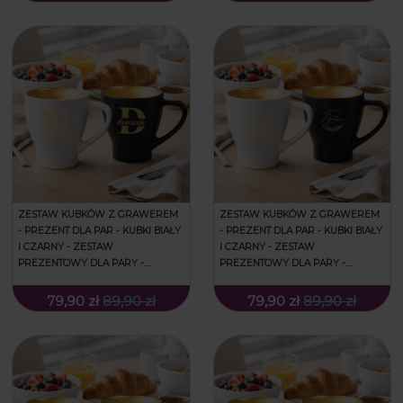
ZESTAW KUBKÓW Z GRAWEREM
ZESTAW KUBKÓW Z GRAWEREM
- PREZENT DLA PAR - KUBKI BIAŁY
- PREZENT DLA PAR - KUBKI BIAŁY
I CZARNY - ZESTAW
I CZARNY - ZESTAW
PREZENTOWY DLA PARY -
PREZENTOWY DLA PARY -
PREZENT NA WALENTYNKI - DUŻA
PREZENT NA WALENTYNKI -
LITERA
GAŁĄZKI
79,90 zł
89,90 zł
79,90 zł
89,90 zł