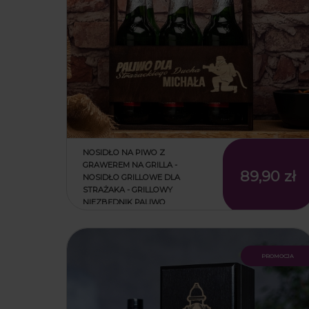
NOSIDŁO NA PIWO Z
GRAWEREM NA GRILLA -
89,90 zł
NOSIDŁO GRILLOWE DLA
STRAŻAKA - GRILLOWY
NIEZBĘDNIK PALIWO
promocja