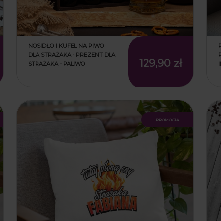
NOSIDŁO I KUFEL NA PIWO
DLA STRAŻAKA - PREZENT DLA
129,90 zł
STRAŻAKA - PALIWO
promocja