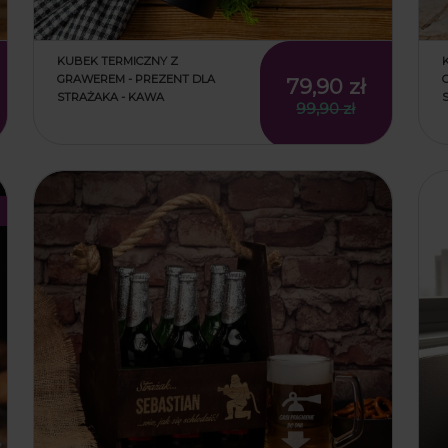
KUBEK TERMICZNY Z
GRAWEREM - PREZENT DLA
79,90 zł
STRAŻAKA - KAWA
99,90 zł