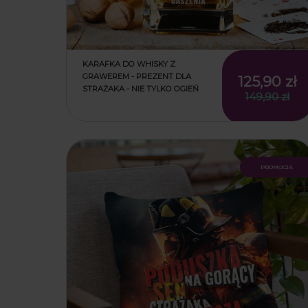
KARAFKA DO WHISKY Z
GRAWEREM - PREZENT DLA
125,90 zł
STRAŻAKA - NIE TYLKO OGIEŃ
149,90 zł
promocja