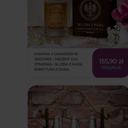
KARAFKA Z GRAWEREM W
SKRZYNCE - PREZENT DLA
155,90 zł
STRAŻAKA - SŁUŻBA Z PASJĄ,
199,90 zł
EMERYTURA Z DUMĄ