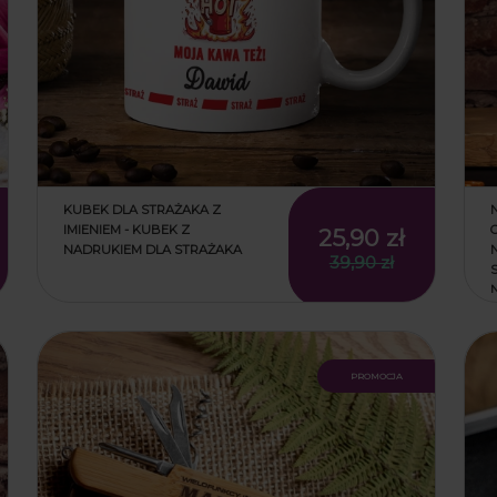
KUBEK DLA STRAŻAKA Z
IMIENIEM - KUBEK Z
25,90 zł
NADRUKIEM DLA STRAŻAKA
39,90 zł
promocja