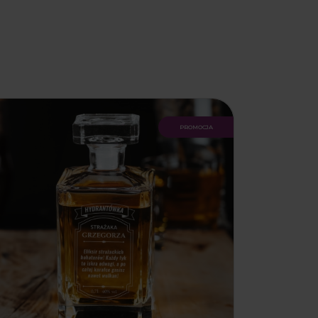
promocja