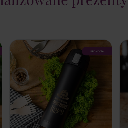
promocja