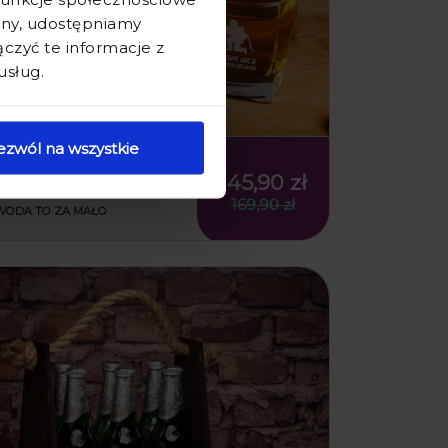
ryny, udostępniamy
zyć te informacje z
usług.
ezwól na wszystkie
KARAFKA Z GRAWEREM I
SZKLANKA DO WHISKY -
145,90 zł
PREZENT DLA STRAŻAKA -
169,90 zł
WODA TO ZA MAŁO