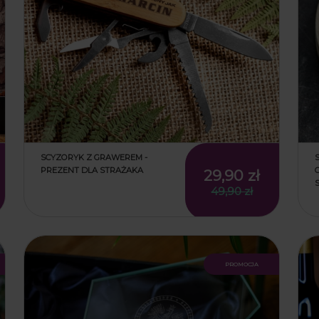
SCYZORYK Z GRAWEREM -
PREZENT DLA STRAŻAKA
29,90 zł
49,90 zł
promocja