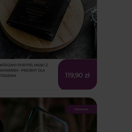
SKÓRZANY PORTFEL MĘSKI Z
GRAWEREM - PREZENT DLA
119,90 zł
STRAŻAKA
promocja