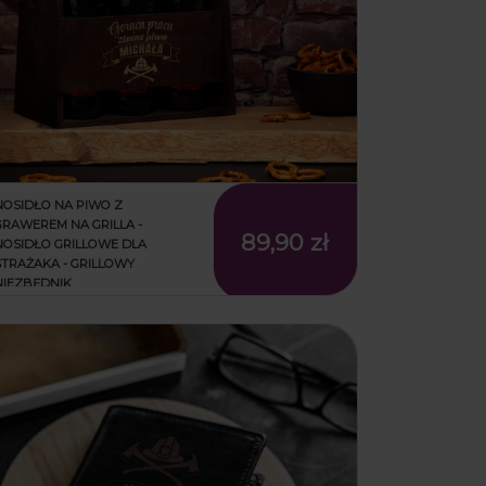
NOSIDŁO NA PIWO Z
GRAWEREM NA GRILLA -
89,90 zł
NOSIDŁO GRILLOWE DLA
STRAŻAKA - GRILLOWY
NIEZBĘDNIK