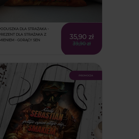
PODUSZKA DLA STRAŻAKA -
PREZENT DLA STRAŻAKA Z
35,90 zł
IMIENIEM - GORĄCY SEN
39,90 zł
promocja