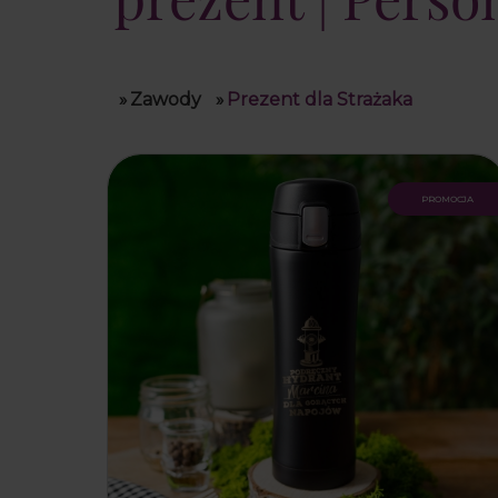
»
Zawody
»
Prezent dla Strażaka
promocja