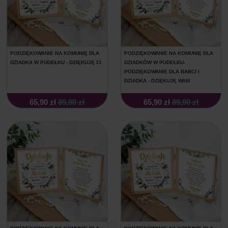
PODZIĘKOWANIE NA KOMUNIĘ DLA
PODZIĘKOWANIE NA KOMUNIĘ DLA
DZIADKA W PUDEŁKU - DZIĘKUJĘ CI
DZIADKÓW W PUDEŁKU-
PODZIĘKOWANIE DLA BABCI I
DZIADKA - DZIĘKUJĘ WAM
65,90 zł
89,90 zł
65,90 zł
89,90 zł