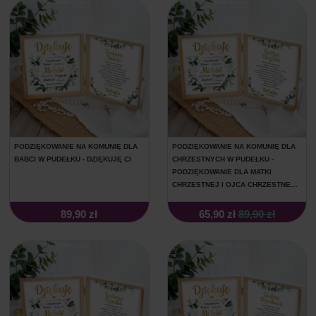
PODZIĘKOWANIE NA KOMUNIĘ DLA
PODZIĘKOWANIE NA KOMUNIĘ DLA
BABCI W PUDEŁKU - DZIĘKUJĘ CI
CHRZESTNYCH W PUDEŁKU -
PODZIĘKOWANIE DLA MATKI
CHRZESTNEJ I OJCA CHRZESTNEGO
- DZIĘKUJĘ WAM
89,90 zł
65,90 zł
89,90 zł