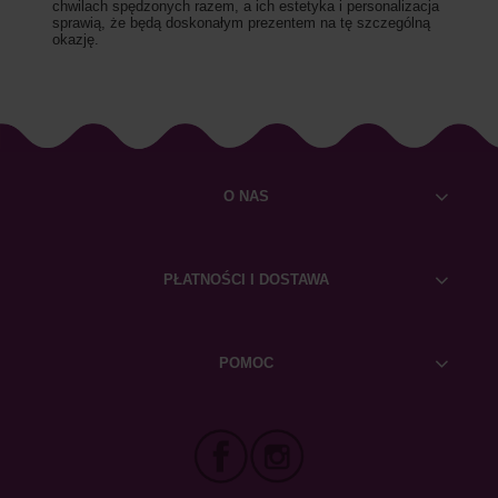
chwilach spędzonych razem, a ich estetyka i personalizacja
sprawią, że będą doskonałym prezentem na tę szczególną
okazję.
O NAS
PŁATNOŚCI I DOSTAWA
POMOC