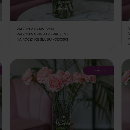
WAZON Z GRAWEREM -
WAZON NA KWIATY - PREZENT
NA ROCZNICĘ ŚLUBU - ODCISKI
promocja