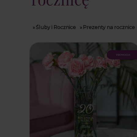
»
Śluby i Rocznice
»
Prezenty na rocznice
promocja