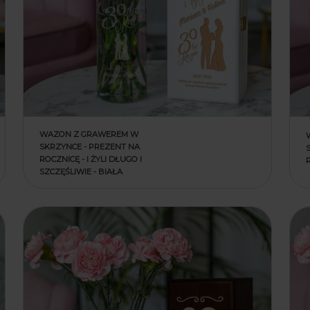
WAZON Z GRAWEREM W
SKRZYNCE - PREZENT NA
ROCZNICĘ - I ŻYLI DŁUGO I
SZCZĘŚLIWIE - BIAŁA