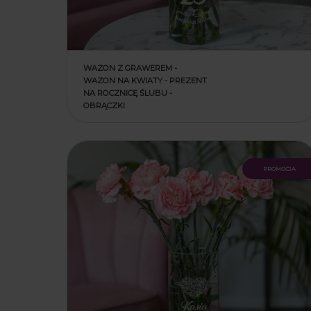
WAZON Z GRAWEREM -
WAZON NA KWIATY - PREZENT
NA ROCZNICĘ ŚLUBU -
OBRĄCZKI
promocja