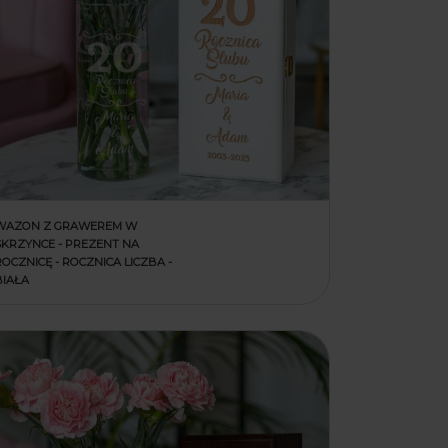
WAZON Z GRAWEREM W
SKRZYNCE - PREZENT NA
ROCZNICĘ - ROCZNICA LICZBA -
BIAŁA