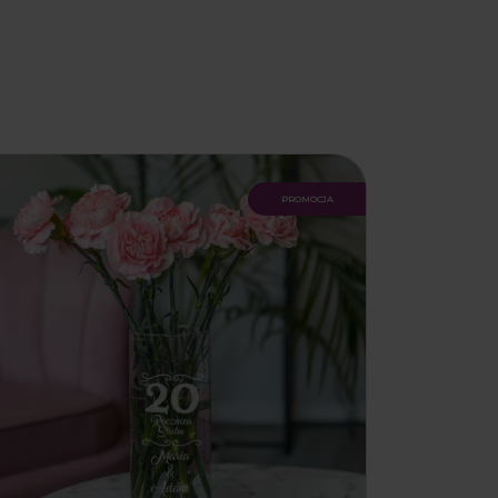
promocja