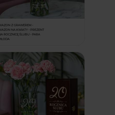
WAZON Z GRAWEREM -
WAZON NA KWIATY - PREZENT
NA ROCZNICĘ ŚLUBU - PARA
MŁODA