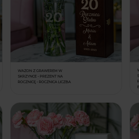
WAZON Z GRAWEREM W
SKRZYNCE - PREZENT NA
ROCZNICĘ - ROCZNICA LICZBA