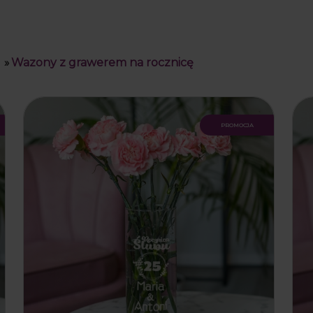
»
Wazony z grawerem na rocznicę
promocja