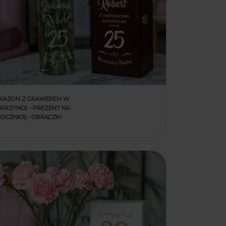
WAZON Z GRAWEREM W
SKRZYNCE - PREZENT NA
ROCZNICĘ - OBRĄCZKI