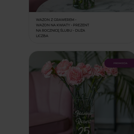
WAZON Z GRAWEREM -
WAZON NA KWIATY - PREZENT
NA ROCZNICĘ ŚLUBU - DUŻA
LICZBA
promocja