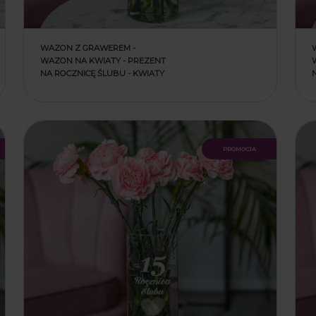
WAZON Z GRAWEREM -
WAZON NA KWIATY - PREZENT
NA ROCZNICĘ ŚLUBU - KWIATY
promocja