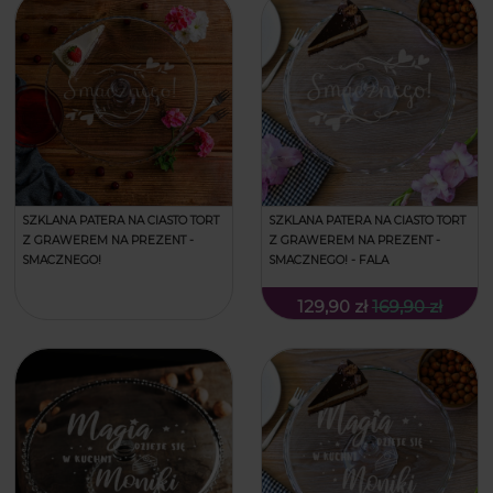
SZKLANA PATERA NA CIASTO TORT
SZKLANA PATERA NA CIASTO TORT
Z GRAWEREM NA PREZENT -
Z GRAWEREM NA PREZENT -
SMACZNEGO!
SMACZNEGO! - FALA
129,90 zł
169,90 zł