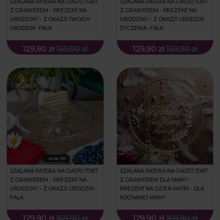
SZKLANA PATERA NA CIASTO TORT
SZKLANA PATERA NA CIASTO TORT
Z GRAWEREM - PREZENT NA
Z GRAWEREM - PREZENT NA
URODZINY - Z OKAZJI TWOICH
URODZINY - Z OKAZJI URODZIN
URODZIN- FALA
ŻYCZENIA- FALA
129,90 zł
169,90 zł
129,90 zł
169,90 zł
SZKLANA PATERA NA CIASTO TORT
SZKLANA PATERA NA CIASTO TORT
Z GRAWEREM - PREZENT NA
Z GRAWEREM DLA MAMY -
URODZINY - Z OKAZJI URODZIN-
PREZENT NA DZIEŃ MATKI - DLA
FALA
KOCHANEJ MAMY
129,90 zł
169,90 zł
129,90 zł
169,90 zł