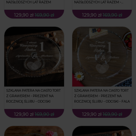
NAJSŁODSZYCH LAT RAZEM
NAJSŁODSZYCH LAT RAZEM -
FALA
129,90 zł
169,90 zł
129,90 zł
169,90 zł
SZKLANA PATERA NA CIASTO TORT
SZKLANA PATERA NA CIASTO TORT
Z GRAWEREM - PREZENT NA
Z GRAWEREM - PREZENT NA
ROCZNICĘ ŚLUBU - ODCISKI
ROCZNICĘ ŚLUBU - ODCISKI - FALA
129,90 zł
169,90 zł
129,90 zł
169,90 zł