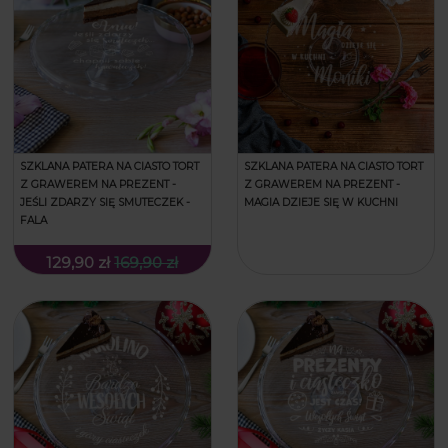
SZKLANA PATERA NA CIASTO TORT
SZKLANA PATERA NA CIASTO TORT
Z GRAWEREM NA PREZENT -
Z GRAWEREM NA PREZENT -
JEŚLI ZDARZY SIĘ SMUTECZEK -
MAGIA DZIEJE SIĘ W KUCHNI
FALA
129,90 zł
169,90 zł