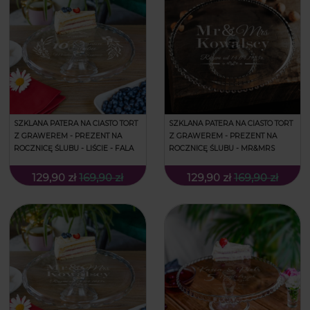
SZKLANA PATERA NA CIASTO TORT
SZKLANA PATERA NA CIASTO TORT
Z GRAWEREM - PREZENT NA
Z GRAWEREM - PREZENT NA
ROCZNICĘ ŚLUBU - LIŚCIE - FALA
ROCZNICĘ ŚLUBU - MR&MRS
129,90 zł
169,90 zł
129,90 zł
169,90 zł