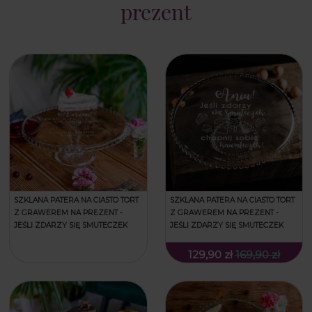
prezent
SZKLANA PATERA NA CIASTO TORT
SZKLANA PATERA NA CIASTO TORT
Z GRAWEREM NA PREZENT -
Z GRAWEREM NA PREZENT -
JEŚLI ZDARZY SIĘ SMUTECZEK
JEŚLI ZDARZY SIĘ SMUTECZEK
129,90 zł
169,90 zł