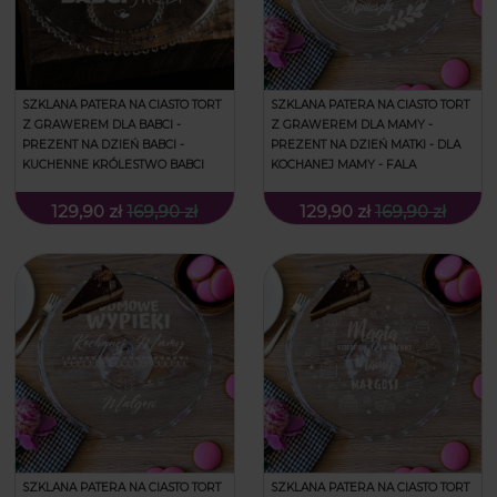
SZKLANA PATERA NA CIASTO TORT
SZKLANA PATERA NA CIASTO TORT
Z GRAWEREM DLA BABCI -
Z GRAWEREM DLA MAMY -
PREZENT NA DZIEŃ BABCI -
PREZENT NA DZIEŃ MATKI - DLA
KUCHENNE KRÓLESTWO BABCI
KOCHANEJ MAMY - FALA
129,90 zł
169,90 zł
129,90 zł
169,90 zł
SZKLANA PATERA NA CIASTO TORT
SZKLANA PATERA NA CIASTO TORT