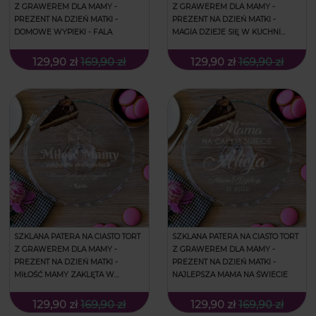
Z GRAWEREM DLA MAMY -
Z GRAWEREM DLA MAMY -
PREZENT NA DZIEŃ MATKI -
PREZENT NA DZIEŃ MATKI -
DOMOWE WYPIEKI - FALA
MAGIA DZIEJE SIĘ W KUCHNI
MAMY - FALA
129,90 zł
169,90 zł
129,90 zł
169,90 zł
SZKLANA PATERA NA CIASTO TORT
SZKLANA PATERA NA CIASTO TORT
Z GRAWEREM DLA MAMY -
Z GRAWEREM DLA MAMY -
PREZENT NA DZIEŃ MATKI -
PREZENT NA DZIEŃ MATKI -
MIŁOŚĆ MAMY ZAKLĘTA W
NAJLEPSZA MAMA NA ŚWIECIE
SŁODKOŚCIACH
129,90 zł
169,90 zł
129,90 zł
169,90 zł