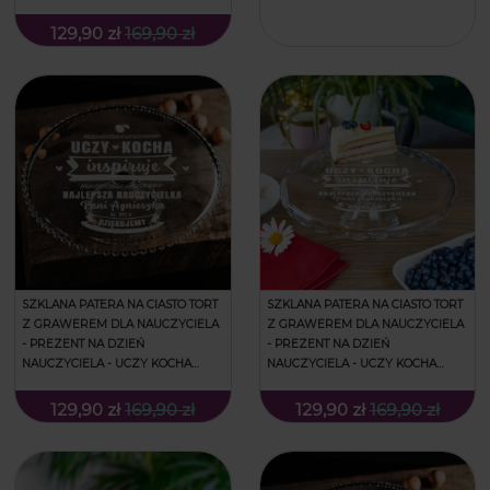
ŚWIECIE
INSPIRUJE
129,90 zł
169,90 zł
SZKLANA PATERA NA CIASTO TORT
SZKLANA PATERA NA CIASTO TORT
Z GRAWEREM DLA NAUCZYCIELA
Z GRAWEREM DLA NAUCZYCIELA
- PREZENT NA DZIEŃ
- PREZENT NA DZIEŃ
NAUCZYCIELA - UCZY KOCHA
NAUCZYCIELA - UCZY KOCHA
INSPIRUJE
INSPIRUJE - FALA
129,90 zł
169,90 zł
129,90 zł
169,90 zł