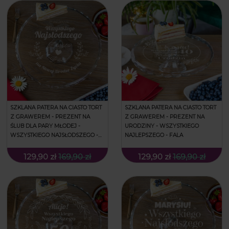
SZKLANA PATERA NA CIASTO TORT
SZKLANA PATERA NA CIASTO TORT
Z GRAWEREM - PREZENT NA
Z GRAWEREM - PREZENT NA
ŚLUB DLA PARY MŁODEJ -
URODZINY - WSZYSTKIEGO
WSZYSTKIEGO NAJSŁODSZEGO -
NAJLEPSZEGO - FALA
FALA
129,90 zł
169,90 zł
129,90 zł
169,90 zł