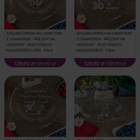
SZKLANA PATERA NA CIASTO TORT
SZKLANA PATERA NA CIASTO TORT
Z GRAWEREM - PREZENT NA
Z GRAWEREM - PREZENT NA
URODZINY - WSZYSTKIEGO
URODZINY - WSZYSTKIEGO
NAJLEPSZEGO LISTKI - FALA
NAJSŁODSZEGO - FALA
129,90 zł
169,90 zł
129,90 zł
169,90 zł