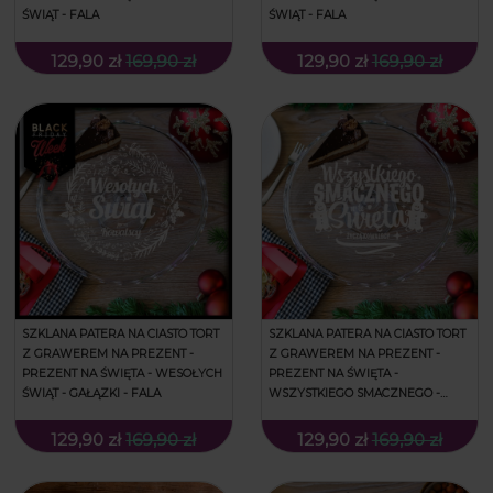
ŚWIĄT - FALA
ŚWIĄT - FALA
129,90 zł
169,90 zł
129,90 zł
169,90 zł
SZKLANA PATERA NA CIASTO TORT
SZKLANA PATERA NA CIASTO TORT
Z GRAWEREM NA PREZENT -
Z GRAWEREM NA PREZENT -
PREZENT NA ŚWIĘTA - WESOŁYCH
PREZENT NA ŚWIĘTA -
ŚWIĄT - GAŁĄZKI - FALA
WSZYSTKIEGO SMACZNEGO -
FALA
129,90 zł
169,90 zł
129,90 zł
169,90 zł