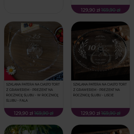
129,90 zł
169,90 zł
SZKLANA PATERA NA CIASTO TORT
SZKLANA PATERA NA CIASTO TORT
Z GRAWEREM - PREZENT NA
Z GRAWEREM - PREZENT NA
ROCZNICĘ ŚLUBU - W ROCZNICĘ
ROCZNICĘ ŚLUBU - LIŚCIE
ŚLUBU - FALA
129,90 zł
169,90 zł
129,90 zł
169,90 zł