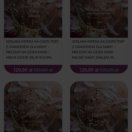
SZKLANA PATERA NA CIASTO TORT
SZKLANA PATERA NA CIASTO TORT
Z GRAWEREM DLA MAMY -
Z GRAWEREM DLA MAMY -
PREZENT NA DZIEŃ MATKI -
PREZENT NA DZIEŃ MATKI -
MAGIA DZIEJE SIĘ W KUCHNI
MIŁOŚĆ MAMY ZAKLĘTA W
MAMY
SŁODKOŚCIACH
129,90 zł
169,90 zł
129,90 zł
169,90 zł