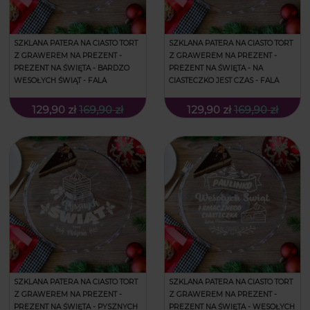
SZKLANA PATERA NA CIASTO TORT
SZKLANA PATERA NA CIASTO TORT
Z GRAWEREM NA PREZENT -
Z GRAWEREM NA PREZENT -
PREZENT NA ŚWIĘTA - BARDZO
PREZENT NA ŚWIĘTA - NA
WESOŁYCH ŚWIĄT - FALA
CIASTECZKO JEST CZAS - FALA
129,90 zł
169,90 zł
129,90 zł
169,90 zł
SZKLANA PATERA NA CIASTO TORT
SZKLANA PATERA NA CIASTO TORT
Z GRAWEREM NA PREZENT -
Z GRAWEREM NA PREZENT -
PREZENT NA ŚWIĘTA - PYSZNYCH
PREZENT NA ŚWIĘTA - WESOŁYCH