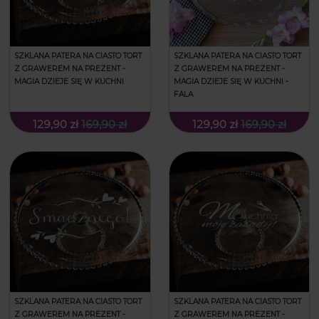
SZKLANA PATERA NA CIASTO TORT
SZKLANA PATERA NA CIASTO TORT
Z GRAWEREM NA PREZENT -
Z GRAWEREM NA PREZENT -
MAGIA DZIEJE SIĘ W KUCHNI
MAGIA DZIEJE SIĘ W KUCHNI -
FALA
129,90 zł
169,90 zł
129,90 zł
169,90 zł
SZKLANA PATERA NA CIASTO TORT
SZKLANA PATERA NA CIASTO TORT
Z GRAWEREM NA PREZENT -
Z GRAWEREM NA PREZENT -