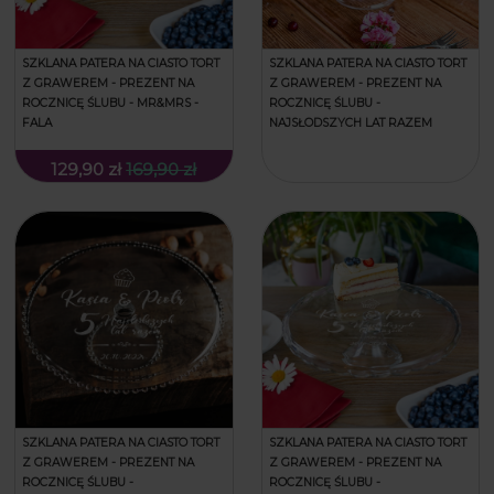
SZKLANA PATERA NA CIASTO TORT
SZKLANA PATERA NA CIASTO TORT
Z GRAWEREM - PREZENT NA
Z GRAWEREM - PREZENT NA
ROCZNICĘ ŚLUBU - MR&MRS -
ROCZNICĘ ŚLUBU -
FALA
NAJSŁODSZYCH LAT RAZEM
129,90 zł
169,90 zł
SZKLANA PATERA NA CIASTO TORT
SZKLANA PATERA NA CIASTO TORT
Z GRAWEREM - PREZENT NA
Z GRAWEREM - PREZENT NA
ROCZNICĘ ŚLUBU -
ROCZNICĘ ŚLUBU -