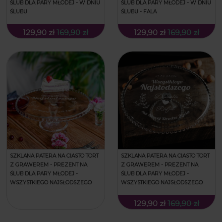
ŚLUB DLA PARY MŁODEJ - W DNIU
ŚLUB DLA PARY MŁODEJ - W DNIU
ŚLUBU
ŚLUBU - FALA
129,90 zł
169,90 zł
129,90 zł
169,90 zł
SZKLANA PATERA NA CIASTO TORT
SZKLANA PATERA NA CIASTO TORT
Z GRAWEREM - PREZENT NA
Z GRAWEREM - PREZENT NA
ŚLUB DLA PARY MŁODEJ -
ŚLUB DLA PARY MŁODEJ -
WSZYSTKIEGO NAJSŁODSZEGO
WSZYSTKIEGO NAJSŁODSZEGO
129,90 zł
169,90 zł