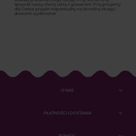
sprawdź naszą ofertę szkła z grawerem. Przygotujemy
dla Ciebie projekt indywidualny na dowolną okazję i
dowolne wydarzenie.
O NAS
PŁATNOŚCI I DOSTAWA
POMOC