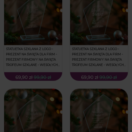
STATUETKA SZKLANA Z LOGO -
STATUETKA SZKLANA Z LOGO -
PREZENT NA ŚWIĘTA DLA FIRM -
PREZENT NA ŚWIĘTA DLA FIRM -
PREZENT FIRMOWY NA ŚWIĘTA
PREZENT FIRMOWY NA ŚWIĘTA
TROFEUM SZKLANE - WESOŁYCH
TROFEUM SZKLANE - WESOŁYCH
ŚWIĄT
ŚWIĄT
69,90 zł
99,90 zł
69,90 zł
99,90 zł