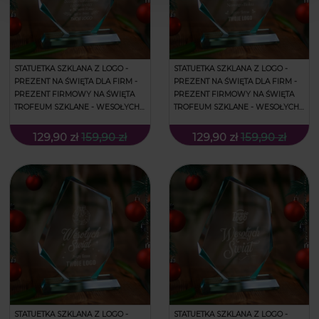
STATUETKA SZKLANA Z LOGO -
STATUETKA SZKLANA Z LOGO -
PREZENT NA ŚWIĘTA DLA FIRM -
PREZENT NA ŚWIĘTA DLA FIRM -
PREZENT FIRMOWY NA ŚWIĘTA
PREZENT FIRMOWY NA ŚWIĘTA
TROFEUM SZKLANE - WESOŁYCH
TROFEUM SZKLANE - WESOŁYCH
ŚWIĄT - DUŻĄ
ŚWIĄT - DUŻĄ
129,90 zł
159,90 zł
129,90 zł
159,90 zł
STATUETKA SZKLANA Z LOGO -
STATUETKA SZKLANA Z LOGO -