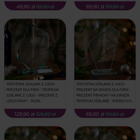
49,90 zł
69,90 zł
69,90 zł
99,90 zł
STATUETKA SZKLANA Z LOGO -
STATUETKA SZKLANA Z LOGO -
PREZENT DLA FIRM - TROFEUM
PREZENT NA ŚWIĘTA DLA FIRM -
SZKLANE Z LOGO - PREZENT Z
PREZENT FIRMOWY NA ŚWIĘTA
LOGO FIRMY - DUŻA
TROFEUM SZKLANE - WESOŁYCH
ŚWIĄT
129,90 zł
159,90 zł
69,90 zł
99,90 zł