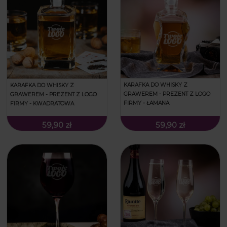
KARAFKA DO WHISKY Z
KARAFKA DO WHISKY Z
GRAWEREM - PREZENT Z LOGO
GRAWEREM - PREZENT Z LOGO
FIRMY - ŁAMANA
FIRMY - KWADRATOWA
59,90 zł
59,90 zł