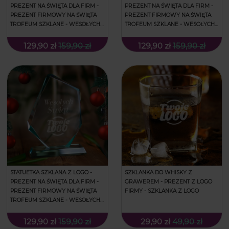
PREZENT NA ŚWIĘTA DLA FIRM -
PREZENT NA ŚWIĘTA DLA FIRM -
PREZENT FIRMOWY NA ŚWIĘTA
PREZENT FIRMOWY NA ŚWIĘTA
TROFEUM SZKLANE - WESOŁYCH
TROFEUM SZKLANE - WESOŁYCH
ŚWIĄT - DUŻĄ
ŚWIĄT - DUŻĄ
129,90 zł
159,90 zł
129,90 zł
159,90 zł
STATUETKA SZKLANA Z LOGO -
SZKLANKA DO WHISKY Z
PREZENT NA ŚWIĘTA DLA FIRM -
GRAWEREM - PREZENT Z LOGO
PREZENT FIRMOWY NA ŚWIĘTA
FIRMY - SZKLANKA Z LOGO
TROFEUM SZKLANE - WESOŁYCH
ŚWIĄT - DUŻĄ
129,90 zł
159,90 zł
29,90 zł
49,90 zł