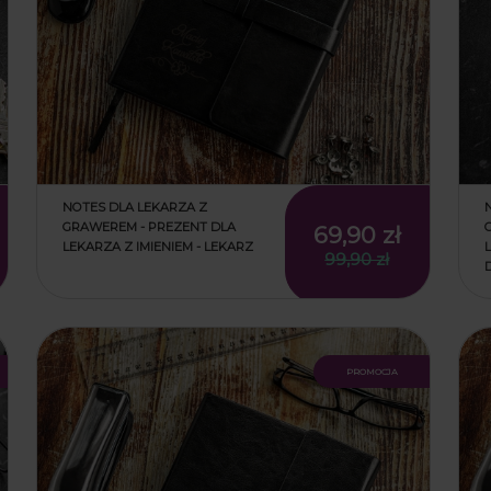
NOTES DLA LEKARZA Z
GRAWEREM - PREZENT DLA
69,90 zł
LEKARZA Z IMIENIEM - LEKARZ
99,90 zł
promocja