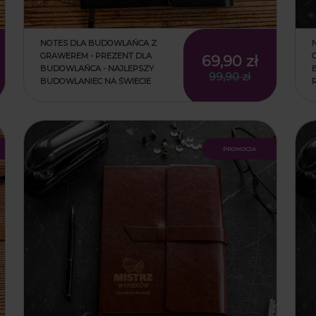
NOTES DLA BUDOWLAŃCA Z
GRAWEREM - PREZENT DLA
69,90 zł
BUDOWLAŃCA - NAJLEPSZY
99,90 zł
BUDOWLANIEC NA ŚWIECIE
promocja