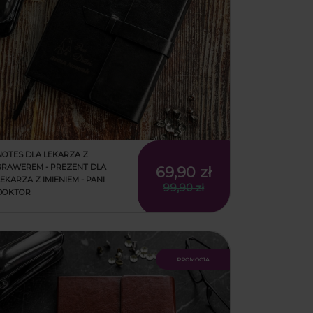
NOTES DLA LEKARZA Z
GRAWEREM - PREZENT DLA
69,90 zł
LEKARZA Z IMIENIEM - PANI
99,90 zł
DOKTOR
promocja