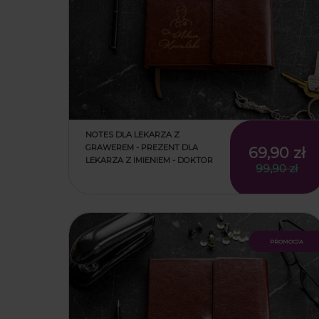
NOTES DLA LEKARZA Z
GRAWEREM - PREZENT DLA
69,90 zł
LEKARZA Z IMIENIEM - DOKTOR
99,90 zł
promocja