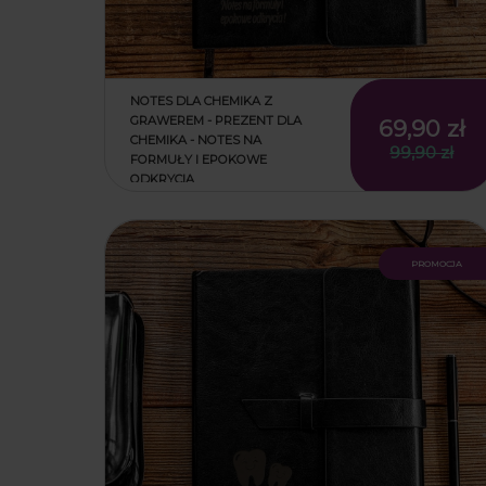
NOTES DLA CHEMIKA Z
GRAWEREM - PREZENT DLA
69,90 zł
CHEMIKA - NOTES NA
99,90 zł
FORMUŁY I EPOKOWE
ODKRYCIA
promocja