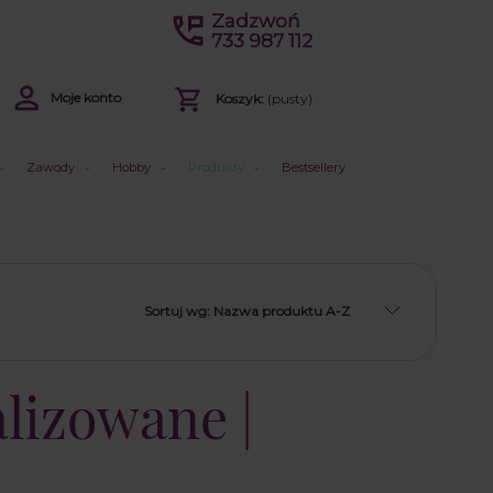
Zadzwoń
733 987 112
Moje konto
Koszyk:
(pusty)
Zawody
Hobby
Produkty
Bestsellery
Sortuj wg:
Nazwa produktu A-Z
lizowane |