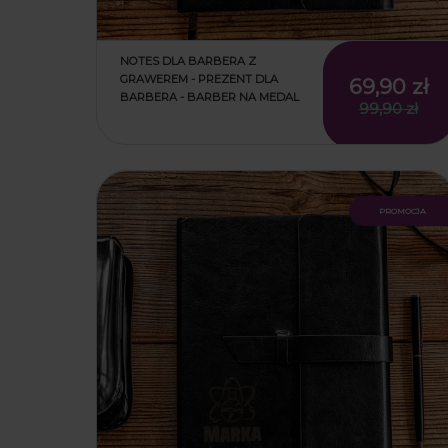
NOTES DLA BARBERA Z
GRAWEREM - PREZENT DLA
69,90 zł
BARBERA - BARBER NA MEDAL
99,90 zł
promocja