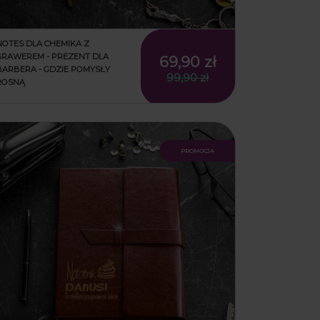
NOTES DLA CHEMIKA Z
GRAWEREM - PREZENT DLA
69,90 zł
BARBERA - GDZIE POMYSŁY
99,90 zł
ROSNĄ
promocja