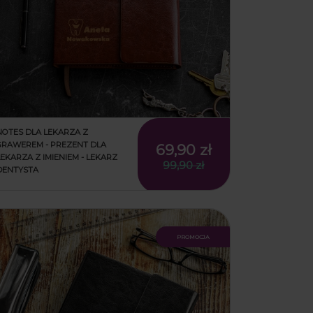
NOTES DLA LEKARZA Z
GRAWEREM - PREZENT DLA
69,90 zł
LEKARZA Z IMIENIEM - LEKARZ
99,90 zł
DENTYSTA
promocja