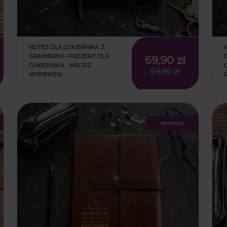
NOTES DLA CUKIERNIKA Z
GRAWEREM - PREZENT DLA
69,90 zł
CUKIERNIKA - MISTRZ
99,90 zł
WYPIEKÓW
promocja