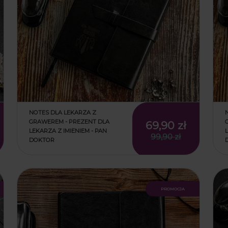
NOTES DLA LEKARZA Z
GRAWEREM - PREZENT DLA
69,90 zł
LEKARZA Z IMIENIEM - PAN
99,90 zł
DOKTOR
promocja