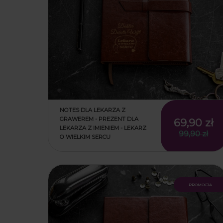
NOTES DLA LEKARZA Z
GRAWEREM - PREZENT DLA
69,90 zł
LEKARZA Z IMIENIEM - LEKARZ
99,90 zł
O WIELKIM SERCU
promocja