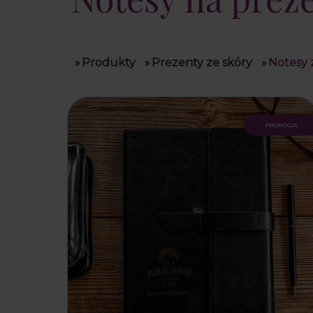
»
Produkty
»
Prezenty ze skóry
»
Notesy
promocja