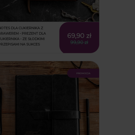
NOTES DLA CUKIERNIKA Z
GRAWEREM - PREZENT DLA
69,90 zł
CUKIERNIKA - ZE SŁODKIMI
99,90 zł
PRZEPISAMI NA SUKCES
promocja