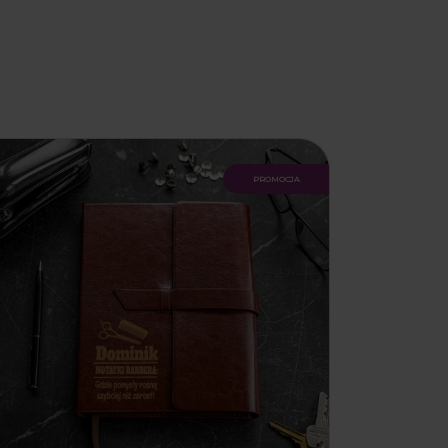
promocja