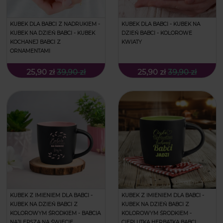
KUBEK DLA BABCI Z NADRUKIEM -
KUBEK DLA BABCI - KUBEK NA
KUBEK NA DZIEŃ BABCI - KUBEK
DZIEŃ BABCI - KOLOROWE
KOCHANEJ BABCI Z
KWIATY
ORNAMENTAMI
25,90 zł
39,90 zł
25,90 zł
39,90 zł
KUBEK Z IMIENIEM DLA BABCI -
KUBEK Z IMIENIEM DLA BABCI -
KUBEK NA DZIEŃ BABCI Z
KUBEK NA DZIEŃ BABCI Z
KOLOROWYM ŚRODKIEM - BABCIA
KOLOROWYM ŚRODKIEM -
NAJLEPSZA NA ŚWIECIE
CIEPLUTKA HERBATKA BABCI