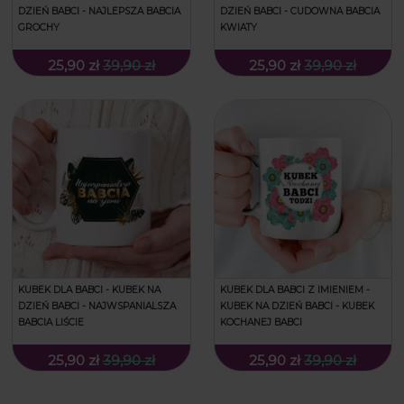
DZIEŃ BABCI - NAJLEPSZA BABCIA
DZIEŃ BABCI - CUDOWNA BABCIA
GROCHY
KWIATY
25,90 zł
39,90 zł
25,90 zł
39,90 zł
KUBEK DLA BABCI - KUBEK NA
KUBEK DLA BABCI Z IMIENIEM -
DZIEŃ BABCI - NAJWSPANIALSZA
KUBEK NA DZIEŃ BABCI - KUBEK
BABCIA LIŚCIE
KOCHANEJ BABCI
25,90 zł
39,90 zł
25,90 zł
39,90 zł