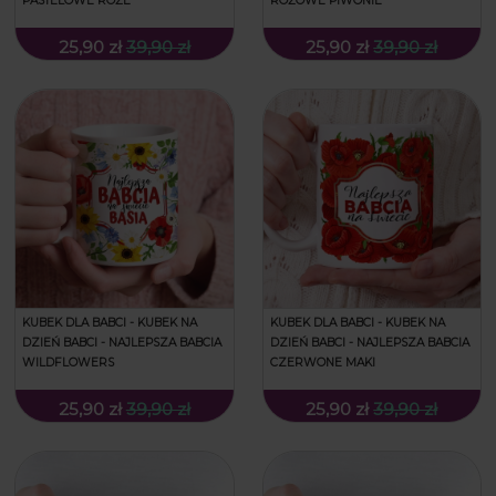
PASTELOWE RÓŻE
RÓŻOWE PIWONIE
25,90 zł
39,90 zł
25,90 zł
39,90 zł
KUBEK DLA BABCI - KUBEK NA
KUBEK DLA BABCI - KUBEK NA
DZIEŃ BABCI - NAJLEPSZA BABCIA
DZIEŃ BABCI - NAJLEPSZA BABCIA
WILDFLOWERS
CZERWONE MAKI
25,90 zł
39,90 zł
25,90 zł
39,90 zł