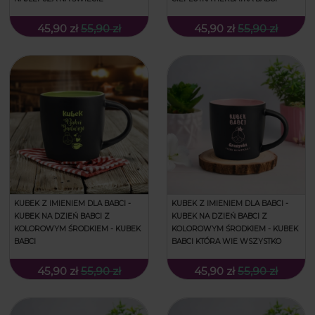
45,90 zł
55,90 zł
45,90 zł
55,90 zł
KUBEK Z IMIENIEM DLA BABCI -
KUBEK Z IMIENIEM DLA BABCI -
KUBEK NA DZIEŃ BABCI Z
KUBEK NA DZIEŃ BABCI Z
KOLOROWYM ŚRODKIEM - KUBEK
KOLOROWYM ŚRODKIEM - KUBEK
BABCI
BABCI KTÓRA WIE WSZYSTKO
45,90 zł
55,90 zł
45,90 zł
55,90 zł