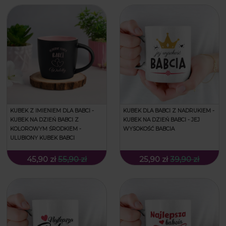
KUBEK Z IMIENIEM DLA BABCI -
KUBEK DLA BABCI Z NADRUKIEM -
KUBEK NA DZIEŃ BABCI Z
KUBEK NA DZIEŃ BABCI - JEJ
KOLOROWYM ŚRODKIEM -
WYSOKOŚĆ BABCIA
ULUBIONY KUBEK BABCI
45,90 zł
55,90 zł
25,90 zł
39,90 zł