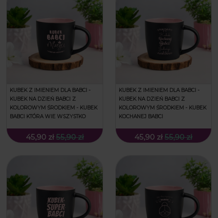
KUBEK Z IMIENIEM DLA BABCI -
KUBEK Z IMIENIEM DLA BABCI -
KUBEK NA DZIEŃ BABCI Z
KUBEK NA DZIEŃ BABCI Z
KOLOROWYM ŚRODKIEM - KUBEK
KOLOROWYM ŚRODKIEM - KUBEK
BABCI KTÓRA WIE WSZYSTKO
KOCHANEJ BABCI
45,90 zł
55,90 zł
45,90 zł
55,90 zł