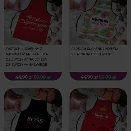
FARTUCH KUCHENNY Z
FARTUCH KUCHENNY KOBIETA
NADRUKIEM PREZENT DLA
IDEALNA NA DZIEŃ KOBIET
DZIEWCZYNY NAJLEPSZA
DZIEWCZYNA NA ŚWIECIE
44,90 zł
59,90 zł
44,90 zł
59,90 zł