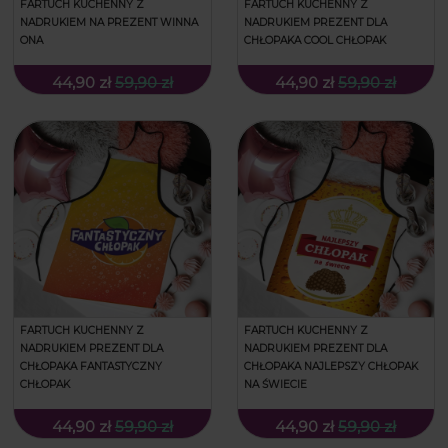
FARTUCH KUCHENNY Z
FARTUCH KUCHENNY Z
NADRUKIEM NA PREZENT WINNA
NADRUKIEM PREZENT DLA
ONA
CHŁOPAKA COOL CHŁOPAK
44,90 zł
59,90 zł
44,90 zł
59,90 zł
FARTUCH KUCHENNY Z
FARTUCH KUCHENNY Z
NADRUKIEM PREZENT DLA
NADRUKIEM PREZENT DLA
CHŁOPAKA FANTASTYCZNY
CHŁOPAKA NAJLEPSZY CHŁOPAK
CHŁOPAK
NA ŚWIECIE
44,90 zł
59,90 zł
44,90 zł
59,90 zł