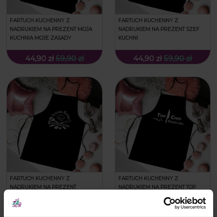
FARTUCH KUCHENNY Z
FARTUCH KUCHENNY Z
NADRUKIEM NA PREZENT MOJA
NADRUKIEM NA PREZENT SZEF
KUCHNIA MOJE ZASADY
KUCHNI
44,90 zł
59,90 zł
44,90 zł
59,90 zł
FARTUCH KUCHENNY Z
FARTUCH KUCHENNY Z
NADRUKIEM NA PREZENT
NADRUKIEM NA PREZENT TOP
SZEFOWA KUCHNI
CHEF
44,90 zł
59,90 zł
44,90 zł
59,90 zł