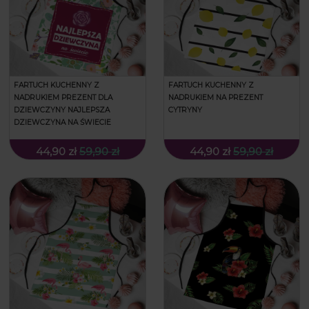
FARTUCH KUCHENNY Z
FARTUCH KUCHENNY Z
NADRUKIEM PREZENT DLA
NADRUKIEM NA PREZENT
DZIEWCZYNY NAJLEPSZA
CYTRYNY
DZIEWCZYNA NA ŚWIECIE
44,90 zł
59,90 zł
44,90 zł
59,90 zł