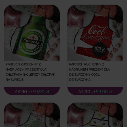
FARTUCH KUCHENNY Z
FARTUCH KUCHENNY Z
NADRUKIEM PREZENT DLA
NADRUKIEM PREZENT DLA
CHŁOPAKA NAJLEPSZY CHŁOPAK
DZIEWCZYNY COOL
NA ŚWIECIE
DZIEWCZYNA
44,90 zł
59,90 zł
44,90 zł
59,90 zł