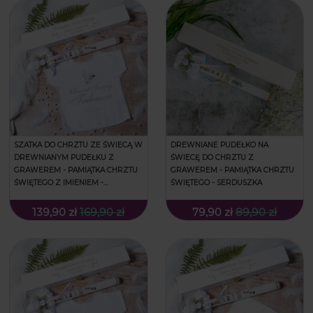
SZATKA DO CHRZTU ZE ŚWIECĄ W
DREWNIANE PUDEŁKO NA
DREWNIANYM PUDEŁKU Z
ŚWIECĘ DO CHRZTU Z
GRAWEREM - PAMIĄTKA CHRZTU
GRAWEREM - PAMIĄTKA CHRZTU
ŚWIĘTEGO Z IMIENIEM -
ŚWIĘTEGO - SERDUSZKA
KOSZULKA SREBRO
139,90 zł
169,90 zł
79,90 zł
89,90 zł