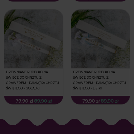
DREWNIANE PUDEŁKO NA
DREWNIANE PUDEŁKO NA
ŚWIECĘ DO CHRZTU Z
ŚWIECĘ DO CHRZTU Z
GRAWEREM - PAMIĄTKA CHRZTU
GRAWEREM - PAMIĄTKA CHRZTU
ŚWIĘTEGO - GOŁĄBKI
ŚWIĘTEGO - LISTKI
79,90 zł
89,90 zł
79,90 zł
89,90 zł