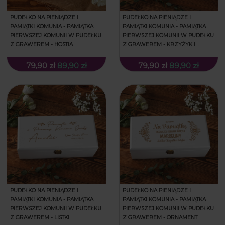
PUDEŁKO NA PIENIĄDZE I
PUDEŁKO NA PIENIĄDZE I
PAMIĄTKI KOMUNIA - PAMIĄTKA
PAMIĄTKI KOMUNIA - PAMIĄTKA
PIERWSZEJ KOMUNII W PUDEŁKU
PIERWSZEJ KOMUNII W PUDEŁKU
Z GRAWEREM - HOSTIA
Z GRAWEREM - KRZYŻYK I
GOŁĄBEK
79,90 zł
89,90 zł
79,90 zł
89,90 zł
PUDEŁKO NA PIENIĄDZE I
PUDEŁKO NA PIENIĄDZE I
PAMIĄTKI KOMUNIA - PAMIĄTKA
PAMIĄTKI KOMUNIA - PAMIĄTKA
PIERWSZEJ KOMUNII W PUDEŁKU
PIERWSZEJ KOMUNII W PUDEŁKU
Z GRAWEREM - LISTKI
Z GRAWEREM - ORNAMENT