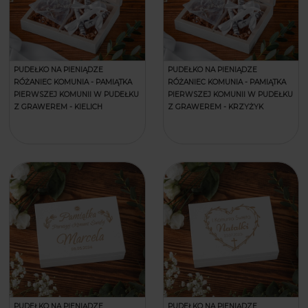
PUDEŁKO NA PIENIĄDZE
PUDEŁKO NA PIENIĄDZE
RÓŻANIEC KOMUNIA - PAMIĄTKA
RÓŻANIEC KOMUNIA - PAMIĄTKA
PIERWSZEJ KOMUNII W PUDEŁKU
PIERWSZEJ KOMUNII W PUDEŁKU
Z GRAWEREM - KIELICH
Z GRAWEREM - KRZYŻYK
PUDEŁKO NA PIENIĄDZE
PUDEŁKO NA PIENIĄDZE