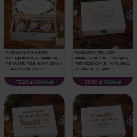
PUDEŁKO NA PIENIĄDZE I
PUDEŁKO NA PIENIĄDZE I
PAMIĄTKI KOMUNIA - PAMIĄTKA
PAMIĄTKI Z KOMUNII - PAMIĄTKA
PIERWSZEJ KOMUNII W PUDEŁKU
PIERWSZEJ KOMUNII W PUDEŁKU
Z GRAWEREM - LIŚCIE
Z GRAWEREM - ANIOŁ
79,90 zł
89,90 zł
69,90 zł
79,90 zł