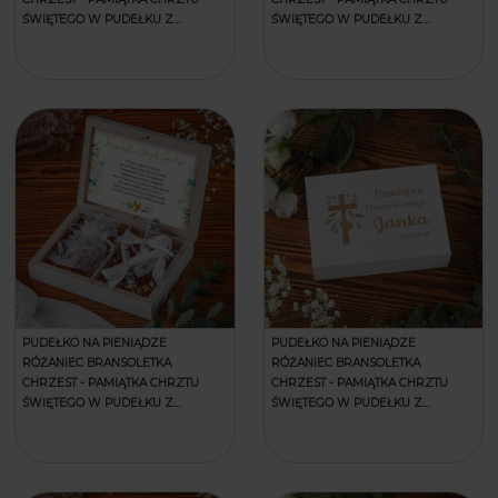
ŚWIĘTEGO W PUDEŁKU Z
ŚWIĘTEGO W PUDEŁKU Z
GRAWEREM - GOŁĘBIE
GRAWEREM - HEKSAGON
PUDEŁKO NA PIENIĄDZE
PUDEŁKO NA PIENIĄDZE
RÓŻANIEC BRANSOLETKA
RÓŻANIEC BRANSOLETKA
CHRZEST - PAMIĄTKA CHRZTU
CHRZEST - PAMIĄTKA CHRZTU
ŚWIĘTEGO W PUDEŁKU Z
ŚWIĘTEGO W PUDEŁKU Z
GRAWEREM - HEKSAGONY
GRAWEREM - KRZYŻ