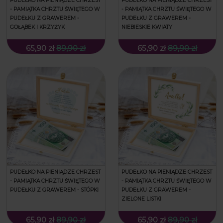
PUDEŁKO NA PIENIĄDZE CHRZEST
PUDEŁKO NA PIENIĄDZE CHRZEST
- PAMIĄTKA CHRZTU ŚWIĘTEGO W
- PAMIĄTKA CHRZTU ŚWIĘTEGO W
PUDEŁKU Z GRAWEREM -
PUDEŁKU Z GRAWEREM -
GOŁĄBEK I KRZYŻYK
NIEBIESKIE KWIATY
65,90 zł
89,90 zł
65,90 zł
89,90 zł
PUDEŁKO NA PIENIĄDZE CHRZEST
PUDEŁKO NA PIENIĄDZE CHRZEST
- PAMIĄTKA CHRZTU ŚWIĘTEGO W
- PAMIĄTKA CHRZTU ŚWIĘTEGO W
PUDEŁKU Z GRAWEREM - STÓPKI
PUDEŁKU Z GRAWEREM -
ZIELONE LISTKI
65,90 zł
89,90 zł
65,90 zł
89,90 zł