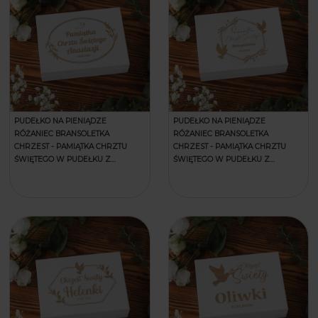
PUDEŁKO NA PIENIĄDZE
PUDEŁKO NA PIENIĄDZE
RÓŻANIEC BRANSOLETKA
RÓŻANIEC BRANSOLETKA
CHRZEST - PAMIĄTKA CHRZTU
CHRZEST - PAMIĄTKA CHRZTU
ŚWIĘTEGO W PUDEŁKU Z
ŚWIĘTEGO W PUDEŁKU Z
GRAWEREM - GAŁĄZKI
GRAWEREM - GAŁĄZKI I GOŁĄBKI