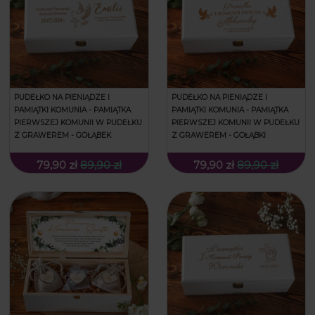
PUDEŁKO NA PIENIĄDZE I
PUDEŁKO NA PIENIĄDZE I
PAMIĄTKI KOMUNIA - PAMIĄTKA
PAMIĄTKI KOMUNIA - PAMIĄTKA
PIERWSZEJ KOMUNII W PUDEŁKU
PIERWSZEJ KOMUNII W PUDEŁKU
Z GRAWEREM - GOŁĄBEK
Z GRAWEREM - GOŁĄBKI
79,90 zł
89,90 zł
79,90 zł
89,90 zł