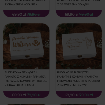
PIERWSZEJ KOMUNII W PUDEŁKU
PIERWSZEJ KOMUNII W PUDEŁKU
Z GRAWEREM - GOŁĄBEK
Z GRAWEREM - GOŁĄBKI
69,90 zł
79,90 zł
69,90 zł
79,90 zł
PUDEŁKO NA PIENIĄDZE I
PUDEŁKO NA PIENIĄDZE I
PAMIĄTKI Z KOMUNII - PAMIĄTKA
PAMIĄTKI Z KOMUNII - PAMIĄTKA
PIERWSZEJ KOMUNII W PUDEŁKU
PIERWSZEJ KOMUNII W PUDEŁKU
Z GRAWEREM - HOSTIA
Z GRAWEREM - KRZYŻ
69,90 zł
79,90 zł
69,90 zł
79,90 zł