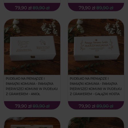
79,90 zł
89,90 zł
79,90 zł
89,90 zł
PUDEŁKO NA PIENIĄDZE I
PUDEŁKO NA PIENIĄDZE I
PAMIĄTKI KOMUNIA - PAMIĄTKA
PAMIĄTKI KOMUNIA - PAMIĄTKA
PIERWSZEJ KOMUNII W PUDEŁKU
PIERWSZEJ KOMUNII W PUDEŁKU
Z GRAWEREM - ANIOŁ
Z GRAWEREM - GAŁĄZKI HOSTIA
79,90 zł
89,90 zł
79,90 zł
89,90 zł