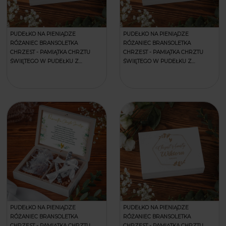
PUDEŁKO NA PIENIĄDZE
PUDEŁKO NA PIENIĄDZE
RÓŻANIEC BRANSOLETKA
RÓŻANIEC BRANSOLETKA
CHRZEST - PAMIĄTKA CHRZTU
CHRZEST - PAMIĄTKA CHRZTU
ŚWIĘTEGO W PUDEŁKU Z
ŚWIĘTEGO W PUDEŁKU Z
GRAWEREM - GOŁĄBEK
GRAWEREM - GOŁĄBKI
PUDEŁKO NA PIENIĄDZE
PUDEŁKO NA PIENIĄDZE
RÓŻANIEC BRANSOLETKA
RÓŻANIEC BRANSOLETKA
CHRZEST - PAMIĄTKA CHRZTU
CHRZEST - PAMIĄTKA CHRZTU