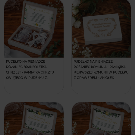
PUDEŁKO NA PIENIĄDZE
PUDEŁKO NA PIENIĄDZE
RÓŻANIEC BRANSOLETKA
RÓŻANIEC KOMUNIA - PAMIĄTKA
CHRZEST - PAMIĄTKA CHRZTU
PIERWSZEJ KOMUNII W PUDEŁKU
ŚWIĘTEGO W PUDEŁKU Z
Z GRAWEREM - ANIOŁEK
GRAWEREM - KWIATY