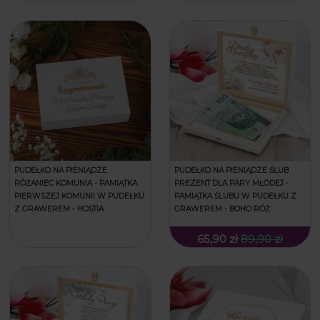
PUDEŁKO NA PIENIĄDZE
PUDEŁKO NA PIENIĄDZE ŚLUB
RÓŻANIEC KOMUNIA - PAMIĄTKA
PREZENT DLA PARY MŁODEJ -
PIERWSZEJ KOMUNII W PUDEŁKU
PAMIĄTKA ŚLUBU W PUDEŁKU Z
Z GRAWEREM - HOSTIA
GRAWEREM - BOHO RÓŻ
65,90 zł
89,90 zł