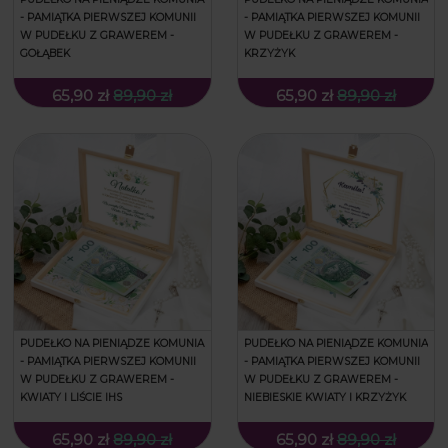
- PAMIĄTKA PIERWSZEJ KOMUNII
- PAMIĄTKA PIERWSZEJ KOMUNII
W PUDEŁKU Z GRAWEREM -
W PUDEŁKU Z GRAWEREM -
GOŁĄBEK
KRZYŻYK
65,90 zł
89,90 zł
65,90 zł
89,90 zł
PUDEŁKO NA PIENIĄDZE KOMUNIA
PUDEŁKO NA PIENIĄDZE KOMUNIA
- PAMIĄTKA PIERWSZEJ KOMUNII
- PAMIĄTKA PIERWSZEJ KOMUNII
W PUDEŁKU Z GRAWEREM -
W PUDEŁKU Z GRAWEREM -
KWIATY I LIŚCIE IHS
NIEBIESKIE KWIATY I KRZYŻYK
65,90 zł
89,90 zł
65,90 zł
89,90 zł