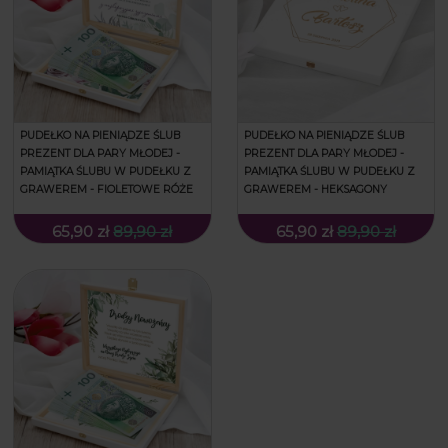
PUDEŁKO NA PIENIĄDZE ŚLUB
PUDEŁKO NA PIENIĄDZE ŚLUB
PREZENT DLA PARY MŁODEJ -
PREZENT DLA PARY MŁODEJ -
PAMIĄTKA ŚLUBU W PUDEŁKU Z
PAMIĄTKA ŚLUBU W PUDEŁKU Z
GRAWEREM - FIOLETOWE RÓŻE
GRAWEREM - HEKSAGONY
65,90 zł
89,90 zł
65,90 zł
89,90 zł