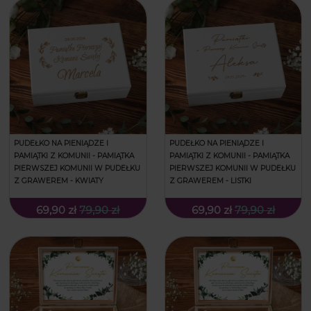
PUDEŁKO NA PIENIĄDZE I
PUDEŁKO NA PIENIĄDZE I
PAMIĄTKI Z KOMUNII - PAMIĄTKA
PAMIĄTKI Z KOMUNII - PAMIĄTKA
PIERWSZEJ KOMUNII W PUDEŁKU
PIERWSZEJ KOMUNII W PUDEŁKU
Z GRAWEREM - KWIATY
Z GRAWEREM - LISTKI
69,90 zł
79,90 zł
69,90 zł
79,90 zł