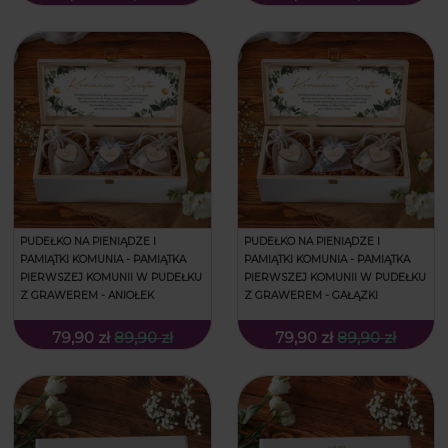
PUDEŁKO NA PIENIĄDZE I
PUDEŁKO NA PIENIĄDZE I
PAMIĄTKI KOMUNIA - PAMIĄTKA
PAMIĄTKI KOMUNIA - PAMIĄTKA
PIERWSZEJ KOMUNII W PUDEŁKU
PIERWSZEJ KOMUNII W PUDEŁKU
Z GRAWEREM - ANIOŁEK
Z GRAWEREM - GAŁĄZKI
79,90 zł
89,90 zł
79,90 zł
89,90 zł