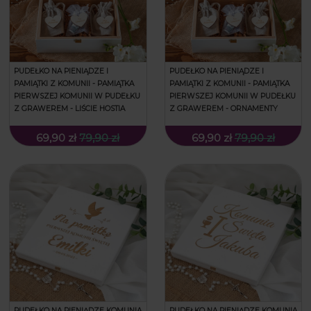
PUDEŁKO NA PIENIĄDZE I
PUDEŁKO NA PIENIĄDZE I
PAMIĄTKI Z KOMUNII - PAMIĄTKA
PAMIĄTKI Z KOMUNII - PAMIĄTKA
PIERWSZEJ KOMUNII W PUDEŁKU
PIERWSZEJ KOMUNII W PUDEŁKU
Z GRAWEREM - LIŚCIE HOSTIA
Z GRAWEREM - ORNAMENTY
69,90 zł
79,90 zł
69,90 zł
79,90 zł
PUDEŁKO NA PIENIĄDZE KOMUNIA
PUDEŁKO NA PIENIĄDZE KOMUNIA