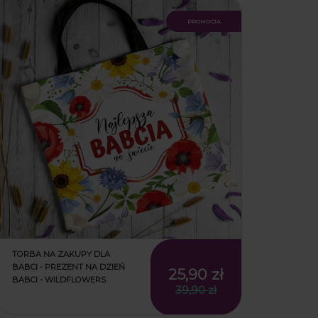
promocja
TORBA NA ZAKUPY DLA
BABCI - PREZENT NA DZIEŃ
25,90 zł
BABCI - WILDFLOWERS
39,90 zł