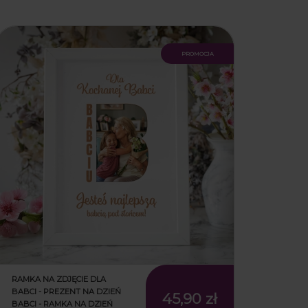
25,90 zł
39,90 zł
promocja
RAMKA NA ZDJĘCIE DLA
BABCI - PREZENT NA DZIEŃ
45,90 zł
BABCI - RAMKA NA DZIEŃ