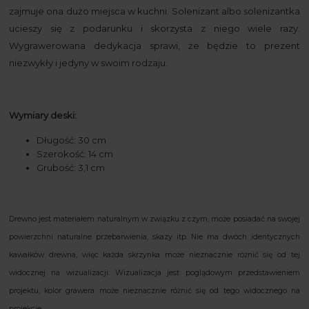
zajmuje ona dużo miejsca w kuchni. Solenizant albo solenizantka
ucieszy się z podarunku i skorzysta z niego wiele razy.
Wygrawerowana dedykacja sprawi, że będzie to prezent
niezwykły i jedyny w swoim rodzaju.
Wymiary deski:
Długość: 30 cm
Szerokość: 14 cm
Grubość: 3,1 cm
Drewno jest materiałem naturalnym w związku z czym, może posiadać na swojej
powierzchni naturalne przebarwienia, skazy itp. Nie ma dwóch identycznych
kawałków drewna, więc każda skrzynka może nieznacznie różnić się od tej
widocznej na wizualizacji. Wizualizacja jest poglądowym przedstawieniem
projektu, kolor grawera może nieznacznie różnić się od tego widocznego na
projekcie.