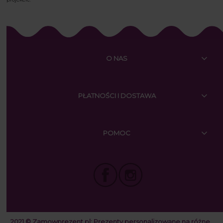
O NAS
PŁATNOŚCI I DOSTAWA
POMOC
2021 © Zamowprezent.pl:
Prezenty personalizowane na różne