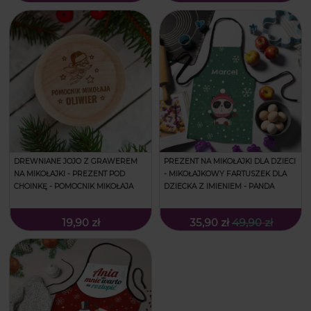
DREWNIANE JOJO Z GRAWEREM
PREZENT NA MIKOŁAJKI DLA DZIECI
NA MIKOŁAJKI - PREZENT POD
- MIKOŁAJKOWY FARTUSZEK DLA
CHOINKĘ - POMOCNIK MIKOŁAJA
DZIECKA Z IMIENIEM - PANDA
19,90 zł
35,90 zł
49,90 zł