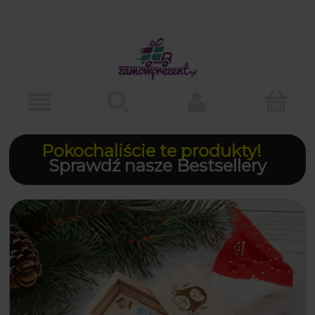
Pokochaliście te produkty!
Sprawdź nasze Bestsellery