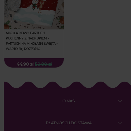
MIKOŁAJKOWY FARTUCH
KUCHENNY Z NADRUKIEM -
FARTUCH NA MIKOŁAJKI ŚWIĘTA -
WARTO SIĘ ROZTOPIĆ
44,90 zł
59,90 zł
O NAS
PŁATNOŚCI I DOSTAWA