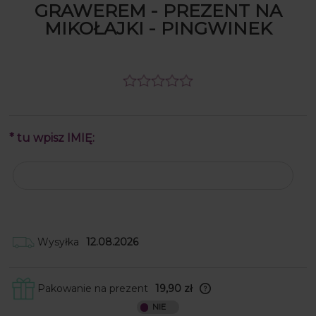
GRAWEREM - PREZENT NA
MIKOŁAJKI - PINGWINEK
*
tu wpisz IMIĘ:
Wysyłka
12.08.2026
Pakowanie na prezent
19,90 zł
Skrzynki obwijamy w papier ozdobny, a
następnie wkładamy je do