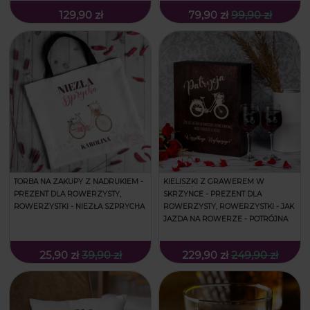
129,90 zł
79,90 zł
99,90 zł
TORBA NA ZAKUPY Z NADRUKIEM -
KIELISZKI Z GRAWEREM W
PREZENT DLA ROWERZYSTY,
SKRZYNCE - PREZENT DLA
ROWERZYSTKI - NIEZŁA SZPRYCHA
ROWERZYSTY, ROWERZYSTKI - JAK
JAZDA NA ROWERZE - POTRÓJNA
25,90 zł
39,90 zł
229,90 zł
249,90 zł