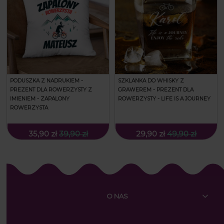
PODUSZKA Z NADRUKIEM -
SZKLANKA DO WHISKY Z
PREZENT DLA ROWERZYSTY Z
GRAWEREM - PREZENT DLA
IMIENIEM - ZAPALONY
ROWERZYSTY - LIFE IS A JOURNEY
ROWERZYSTA
35,90 zł
39,90 zł
29,90 zł
49,90 zł
O NAS