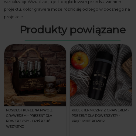
wizualizacji. Wizualizacja jest poglądowym przedstawieniem
projektu, kolor grawera może różnić się od tego widocznego na
projekcie.
Produkty powiązane
NOSIDŁO I KUFEL NA PIWO Z
KUBEK TERMICZNY Z GRAWEREM -
GRAWEREM - PREZENT DLA
PREZENT DLA ROWERZYSTY -
ROWERZYSTY - DZIŚ RZUĆ
KRĘCI MNIE ROWER
WSZYSTKO