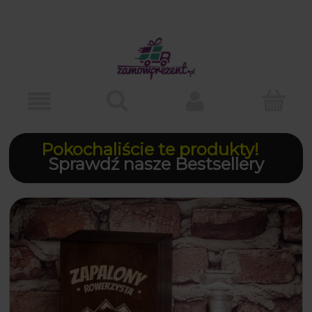
Pokochaliście te produkty!
Sprawdź nasze Bestsellery