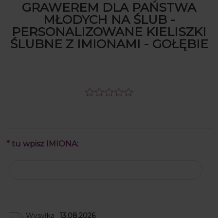
GRAWEREM DLA PAŃSTWA
MŁODYCH NA ŚLUB -
PERSONALIZOWANE KIELISZKI
ŚLUBNE Z IMIONAMI - GOŁĘBIE
*
tu wpisz IMIONA:
Wysyłka
13.08.2026