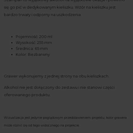
się go pić w dedykowanym kieliszku. Wzór na kieliszku jest
bardzo trwały i odporny na uszkodzenia.
Pojemność: 200 ml
Wysokość: 255 mm
Średnica: 65 mm
Kolor: Bezbarwny
Grawer wykonujemy z jednej strony na obu kieliszkach.
Alkohol nie jest dołączony do zestawu i nie stanowi części
oferowanego produktu.
Wizualizacja jest jedynie poglądowym przedstawieniem projektu, kolor grawera
może różnić się od tego widocznego na projekcie.