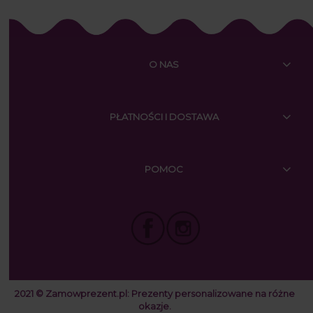
O NAS
PŁATNOŚCI I DOSTAWA
POMOC
2021 © Zamowprezent.pl:
Prezenty personalizowane na różne
okazje.