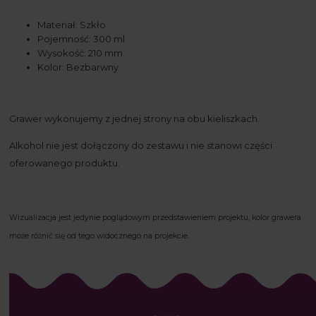
Materiał: Szkło
Pojemność: 300 ml
Wysokość: 210 mm
Kolor: Bezbarwny
Grawer wykonujemy z jednej strony na obu kieliszkach.
Alkohol nie jest dołączony do zestawu i nie stanowi części
oferowanego produktu.
Wizualizacja jest jedynie poglądowym przedstawieniem projektu, kolor grawera
może różnić się od tego widocznego na projekcie.