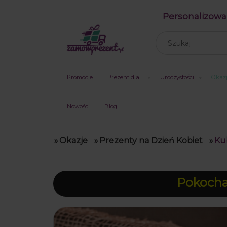
Personalizowa
Promocje
Prezent dla…
Uroczystości
Okaz
Nowości
Blog
»
Okazje
»
Prezenty na Dzień Kobiet
»
Ku
Pokochal