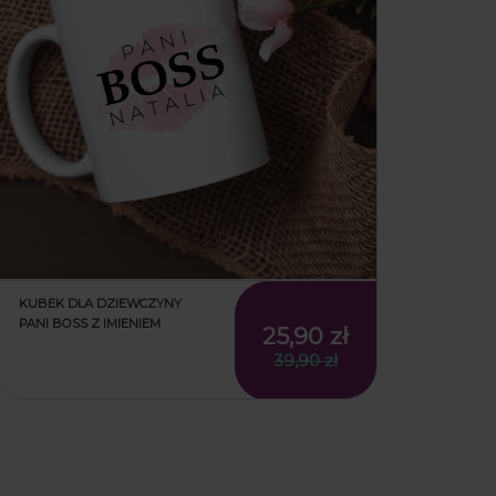
KUBEK DLA DZIEWCZYNY
PANI BOSS Z IMIENIEM
25,90 zł
39,90 zł
25,90 zł
39,90 zł