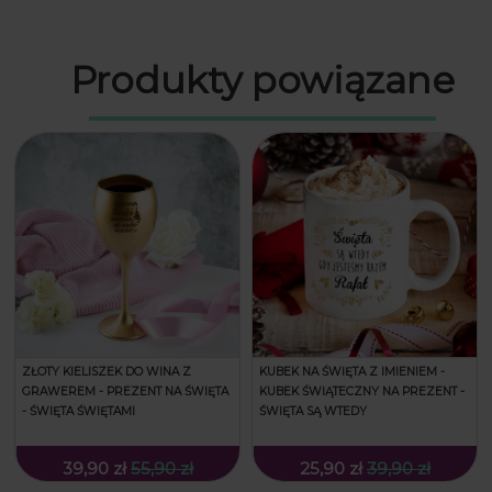
Produkty powiązane
ZŁOTY KIELISZEK DO WINA Z
KUBEK NA ŚWIĘTA Z IMIENIEM -
GRAWEREM - PREZENT NA ŚWIĘTA
KUBEK ŚWIĄTECZNY NA PREZENT -
- ŚWIĘTA ŚWIĘTAMI
ŚWIĘTA SĄ WTEDY
39,90 zł
55,90 zł
25,90 zł
39,90 zł