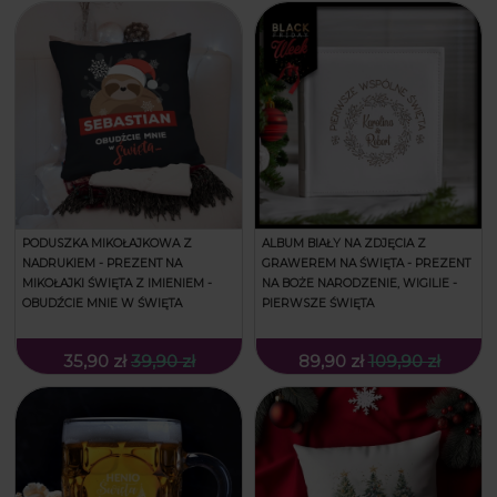
PODUSZKA MIKOŁAJKOWA Z
ALBUM BIAŁY NA ZDJĘCIA Z
NADRUKIEM - PREZENT NA
GRAWEREM NA ŚWIĘTA - PREZENT
MIKOŁAJKI ŚWIĘTA Z IMIENIEM -
NA BOŻE NARODZENIE, WIGILIE -
OBUDŹCIE MNIE W ŚWIĘTA
PIERWSZE ŚWIĘTA
35,90 zł
39,90 zł
89,90 zł
109,90 zł