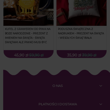
KUFEL Z GRAWEREM DO PIWA NA
PODUSZKA ŚWIĄTECZNA Z
BOŻE NARODZENIE - PREZENT Z
NADRUKIEM - PREZENT NA ŚWIĘTA
IMIENIEM NA ŚWIĘTA - ŚWIĘTA
- WESOŁYCH ŚWIĄT BIAŁA
ŚWIĘTAMI ALE PIWKO MUSI BYĆ
45,90 zł
59,90 zł
35,90 zł
39,90 zł
O NAS
PŁATNOŚCI I DOSTAWA