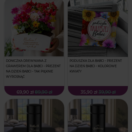
DONICZKA DREWNIANA Z
PODUSZKA DLA BABCI - PREZENT
GRAWEREM DLA BABCI - PREZENT
NA DZIEŃ BABCI - KOLOROWE
NA DZIEŃ BABCI - TAK PIĘKNIE
KWIATY
WYROSNĄĆ
69,90 zł
89,90 zł
35,90 zł
39,90 zł