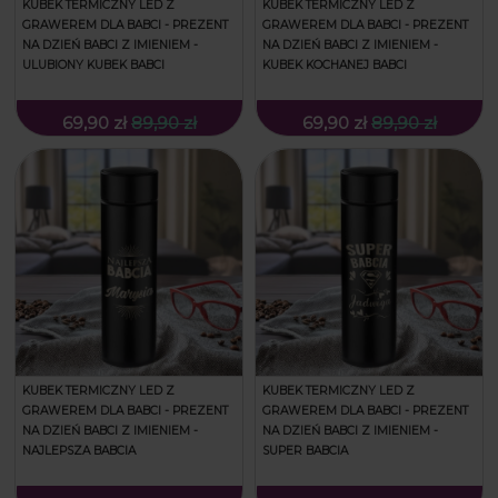
KUBEK TERMICZNY LED Z
KUBEK TERMICZNY LED Z
GRAWEREM DLA BABCI - PREZENT
GRAWEREM DLA BABCI - PREZENT
NA DZIEŃ BABCI Z IMIENIEM -
NA DZIEŃ BABCI Z IMIENIEM -
ULUBIONY KUBEK BABCI
KUBEK KOCHANEJ BABCI
69,90 zł
89,90 zł
69,90 zł
89,90 zł
KUBEK TERMICZNY LED Z
KUBEK TERMICZNY LED Z
GRAWEREM DLA BABCI - PREZENT
GRAWEREM DLA BABCI - PREZENT
NA DZIEŃ BABCI Z IMIENIEM -
NA DZIEŃ BABCI Z IMIENIEM -
NAJLEPSZA BABCIA
SUPER BABCIA