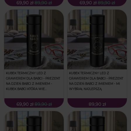
69,90 zł
89,90 zł
69,90 zł
89,90 zł
KUBEK TERMICZNY LED Z
KUBEK TERMICZNY LED Z
GRAWEREM DLA BABCI - PREZENT
GRAWEREM DLA BABCI - PREZENT
NA DZIEŃ BABCI Z IMIENIEM -
NA DZIEŃ BABCI Z IMIENIEM - MI
KUBEK BABCI KTÓRA WIE
WYBRAŁ NAJLEPSZĄ
WSZYSTKO
69,90 zł
89,90 zł
89,90 zł