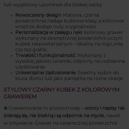
lub wyjątkowy upominek dla bliskiej osoby.
Nowoczesny design
: Matowa, czarna
powierzchnia nadaje kubkowi klasy, a kolorowe
wnętrze dodaje nuty oryginalności.
Personalizacja w zasięgu ręki
: Kolorowy grawer
wykonany na zewnętrznej powierzchni uczyni
kubek niepowtarzalnym – idealny na logo, imię
czy też grafiki.
Trwałość i funkcjonalność
: Wykonany z
wysokiej jakości ceramiki, odporny na codzienne
użytkowanie.
Uniwersalne zastosowanie
: Świetny wybór do
biura, domu lub jako pamiątka na różne okazje.
STYLOWY CZARNY KUBEK Z KOLOROWYM
GRAWEREM
❇️
Grawerowanie to proces trwały –
wzory i napisy nie
ścierają się, nie blakną i są odporne na mycie
, nawet
w zmywarce. Grawer na ceramicznej powierzchni