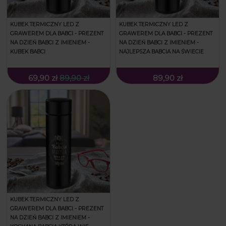
KUBEK TERMICZNY LED Z
KUBEK TERMICZNY LED Z
GRAWEREM DLA BABCI - PREZENT
GRAWEREM DLA BABCI - PREZENT
NA DZIEŃ BABCI Z IMIENIEM -
NA DZIEŃ BABCI Z IMIENIEM -
KUBEK BABCI
NAJLEPSZA BABCIA NA ŚWIECIE
69,90 zł
89,90 zł
89,90 zł
KUBEK TERMICZNY LED Z
GRAWEREM DLA BABCI - PREZENT
NA DZIEŃ BABCI Z IMIENIEM -