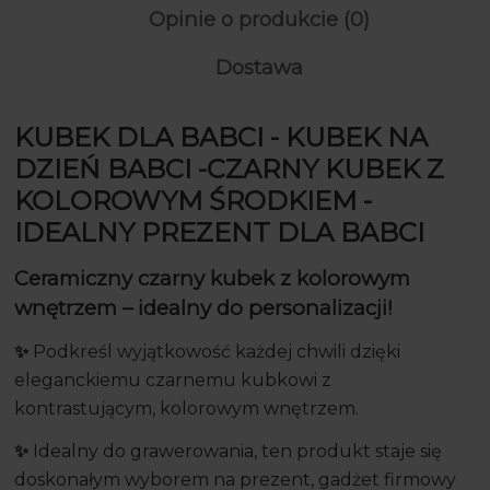
Opinie o produkcie (0)
Dostawa
KUBEK DLA BABCI - KUBEK NA
DZIEŃ BABCI -CZARNY KUBEK Z
KOLOROWYM ŚRODKIEM -
IDEALNY PREZENT DLA BABCI
Ceramiczny czarny kubek z kolorowym
wnętrzem – idealny do personalizacji!
✨
Podkreśl wyjątkowość każdej chwili dzięki
eleganckiemu czarnemu kubkowi z
kontrastującym, kolorowym wnętrzem.
✨
Idealny do grawerowania, ten produkt staje się
doskonałym wyborem na prezent, gadżet firmowy