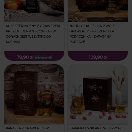
KUBEK TERMICZNY Z GRAWEREM -
NOSIDŁO I KUFEL NA PIWO Z
PREZENT DLA PODRÓŻNIKA - W
GRAWEREM - PREZENT DLA
GÓRACH JEST WSZYSTKO CO
PODRÓŻNIKA - ZAPASY NA
KOCHAM
PODRÓŻE
79,90 zł
99,90 zł
129,90 zł
KARAFKA Z GRAWEREM W
KARAFKA I SZKLANKI W SKRZYNCE