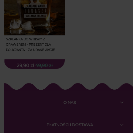
SZKLANKA DO WHISKY Z
GRAWEREM - PREZENT DLA
POLICJANTA - ZA UDANE AKCJE
29,90 zł
49,90 zł
O NAS
PŁATNOŚCI I DOSTAWA