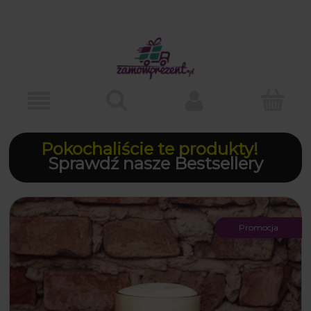
Pokochaliście te produkty!
Sprawdź nasze Bestsellery
Promocja