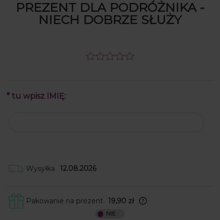
PREZENT DLA PODRÓŻNIKA -
NIECH DOBRZE SŁUŻY
*
tu wpisz IMIĘ:
Wysyłka
12.08.2026
Pakowanie na prezent
19,90 zł
Skrzynki obwijamy w papier ozdobny, a
następnie wkładamy je do