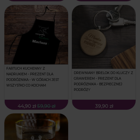
FARTUCH KUCHENNY Z
DREWNIANY BRELOK DO KLUCZY Z
NADRUKIEM - PREZENT DLA
GRAWEREM - PREZENT DLA
PODRÓŻNIKA - W GÓRACH JEST
PODRÓŻNIKA - BEZPIECZNEJ
WSZYSTKO CO KOCHAM
PODRÓŻY
44,90 zł
59,90 zł
39,90 zł