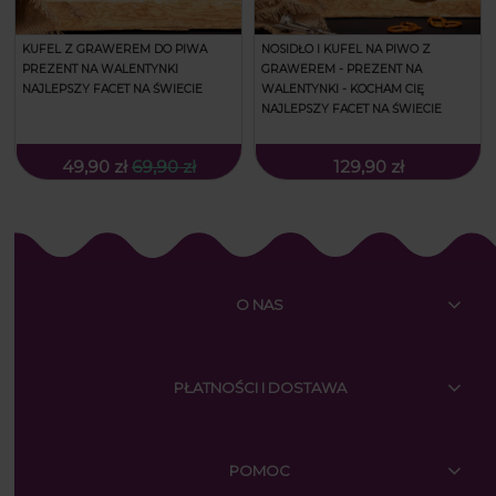
KUFEL Z GRAWEREM DO PIWA
NOSIDŁO I KUFEL NA PIWO Z
PREZENT NA WALENTYNKI
GRAWEREM - PREZENT NA
NAJLEPSZY FACET NA ŚWIECIE
WALENTYNKI - KOCHAM CIĘ
NAJLEPSZY FACET NA ŚWIECIE
49,90 zł
69,90 zł
129,90 zł
O NAS
PŁATNOŚCI I DOSTAWA
POMOC