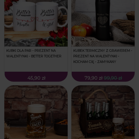
KUBKI DLA PAR - PREZENT NA
KUBEK TERMICZNY Z GRAWEREM -
WALENTYNKI - BETTER TOGETHER
PREZENT NA WALENTYNKI -
KOCHAM CIĘ - ZAMYKANY
45,90 zł
79,90 zł
99,90 zł