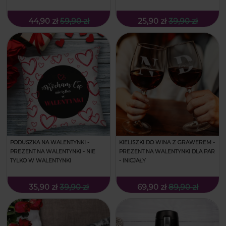
44,90 zł
59,90 zł
25,90 zł
39,90 zł
PODUSZKA NA WALENTYNKI -
KIELISZKI DO WINA Z GRAWEREM -
PREZENT NA WALENTYNKI - NIE
PREZENT NA WALENTYNKI DLA PAR
TYLKO W WALENTYNKI
- INICJAŁY
35,90 zł
39,90 zł
69,90 zł
89,90 zł