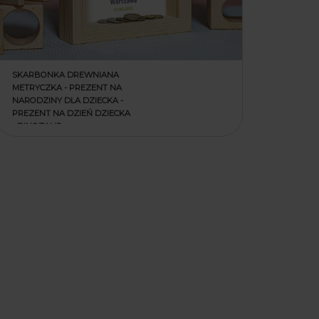
SKARBONKA DREWNIANA
METRYCZKA - PREZENT NA
NARODZINY DLA DZIECKA -
PREZENT NA DZIEŃ DZIECKA
- DINOZAUR
79,90 zł
99,90 zł