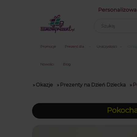
Personalizowa
Promocje
Prezent dla…
Uroczystości
Okaz
Nowości
Blog
»
Okazje
»
Prezenty na Dzień Dziecka
»
P
Pokochal