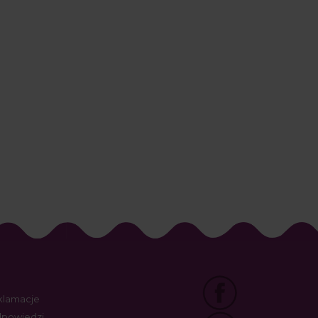
eklamacje
odpowiedzi