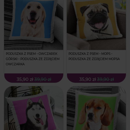
PODUSZKA Z PSEM - OWCZAREK
PODUSZKA Z PSEM - MOPS -
GÓRSKI - PODUSZKA ZE ZDJĘCIEM
PODUSZKA ZE ZDJĘCIEM MOPSA
OWCZARKA
35,90 zł
39,90 zł
35,90 zł
39,90 zł