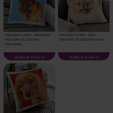
PODUSZKA Z PSEM - OWCZAREK -
PODUSZKA Z PSEM - SZPIC -
PODUSZKA ZE ZDJĘCIEM
PODUSZKA ZE ZDJĘCIEM SZPICA
OWCZARKA
35,90 zł
39,90 zł
35,90 zł
39,90 zł