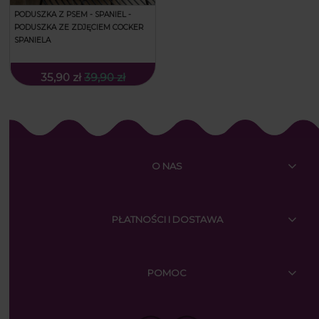
PODUSZKA Z PSEM - SPANIEL -
PODUSZKA ZE ZDJĘCIEM COCKER
SPANIELA
35,90 zł
39,90 zł
O NAS
PŁATNOŚCI I DOSTAWA
POMOC