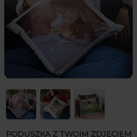
PODUSZKA Z TWOIM ZDJĘCIEM