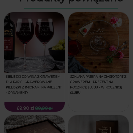
KIELISZKI DO WINA Z GRAWEREM
SZKLANA PATERA NA CIASTO TORT Z
DLA PARY - GRAWEROWANE
GRAWEREM - PREZENT NA
KIELISZKI Z IMIONAMI NA PREZENT
ROCZNICĘ ŚLUBU - W ROCZNICĘ
- ORNAMENTY
ŚLUBU
69,90 zł
89,90 zł