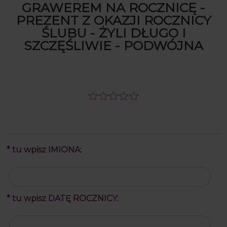
GRAWEREM NA ROCZNICĘ -
PREZENT Z OKAZJI ROCZNICY
ŚLUBU - ŻYLI DŁUGO I
SZCZĘŚLIWIE - PODWÓJNA
*
tu wpisz IMIONA:
*
tu wpisz DATĘ ROCZNICY: