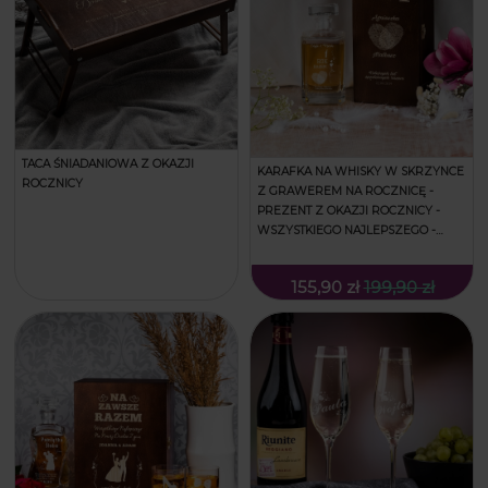
TACA ŚNIADANIOWA Z OKAZJI
KARAFKA NA WHISKY W SKRZYNCE
ROCZNICY
Z GRAWEREM NA ROCZNICĘ -
PREZENT Z OKAZJI ROCZNICY -
WSZYSTKIEGO NAJLEPSZEGO -
KWADRATOWA
155,90 zł
199,90 zł