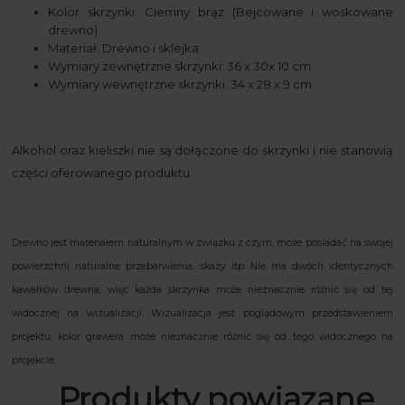
Kolor skrzynki: Ciemny brąz (Bejcowane i woskowane
drewno)
Materiał: Drewno i sklejka
Wymiary zewnętrzne skrzynki: 36 x 30x 10 cm
Wymiary wewnętrzne skrzynki: 34 x 28 x 9 cm
Alkohol oraz kieliszki nie są dołączone do skrzynki i nie stanowią
części oferowanego produktu.
Drewno jest materiałem naturalnym w związku z czym, może posiadać na swojej
powierzchni naturalne przebarwienia, skazy itp. Nie ma dwóch identycznych
kawałków drewna, więc każda skrzynka może nieznacznie różnić się od tej
widocznej na wizualizacji. Wizualizacja jest poglądowym przedstawieniem
projektu, kolor grawera może nieznacznie różnić się od tego widocznego na
projekcie.
Produkty powiązane