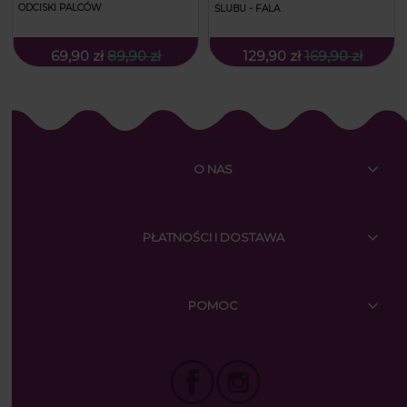
ODCISKI PALCÓW
ŚLUBU - FALA
69,90 zł
89,90 zł
129,90 zł
169,90 zł
O NAS
PŁATNOŚCI I DOSTAWA
POMOC