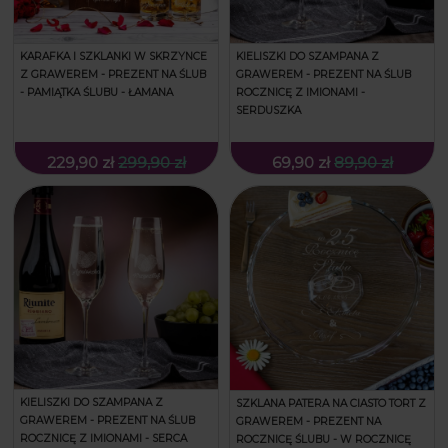
KARAFKA I SZKLANKI W SKRZYNCE
KIELISZKI DO SZAMPANA Z
Z GRAWEREM - PREZENT NA ŚLUB
GRAWEREM - PREZENT NA ŚLUB
- PAMIĄTKA ŚLUBU - ŁAMANA
ROCZNICĘ Z IMIONAMI -
SERDUSZKA
229,90 zł
299,90 zł
69,90 zł
89,90 zł
KIELISZKI DO SZAMPANA Z
SZKLANA PATERA NA CIASTO TORT Z
GRAWEREM - PREZENT NA ŚLUB
GRAWEREM - PREZENT NA
ROCZNICĘ Z IMIONAMI - SERCA
ROCZNICĘ ŚLUBU - W ROCZNICĘ