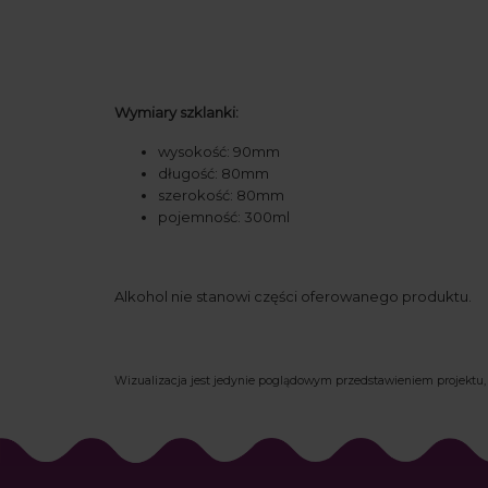
Wymiary szklanki:
wysokość: 90mm
długość: 80mm
szerokość: 80mm
pojemność: 300ml
Alkohol nie stanowi części oferowanego produktu.
Wizualizacja jest jedynie poglądowym przedstawieniem projektu, 