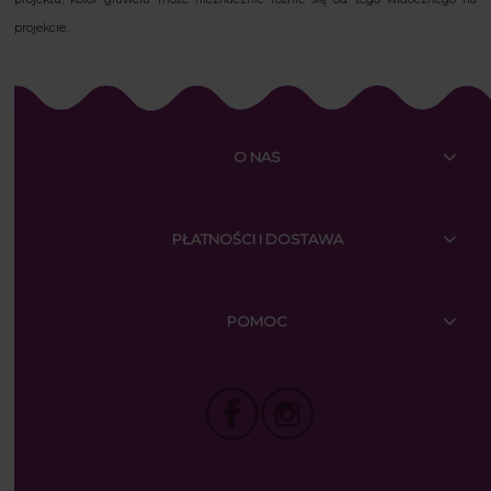
projekcie.
O NAS
PŁATNOŚCI I DOSTAWA
POMOC