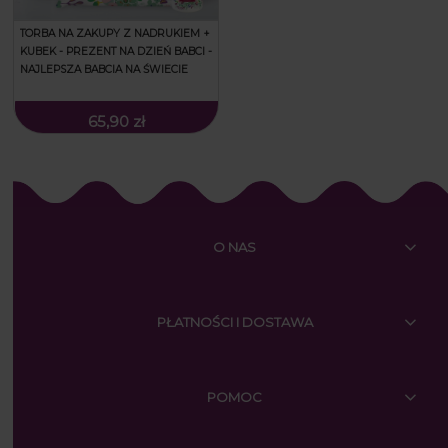
TORBA NA ZAKUPY Z NADRUKIEM +
KUBEK - PREZENT NA DZIEŃ BABCI -
NAJLEPSZA BABCIA NA ŚWIECIE
65,90 zł
O NAS
PŁATNOŚCI I DOSTAWA
POMOC