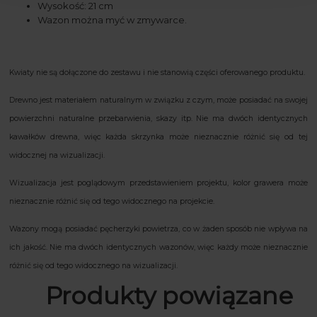
Wysokość: 21 cm
Wazon można myć w zmywarce.
Kwiaty nie są dołączone do zestawu i nie stanowią części oferowanego produktu.
Drewno jest materiałem naturalnym w związku z czym, może posiadać na swojej
powierzchni naturalne przebarwienia, skazy itp. Nie ma dwóch identycznych
kawałków drewna, więc każda skrzynka może nieznacznie różnić się od tej
widocznej na wizualizacji.
Wizualizacja jest poglądowym przedstawieniem projektu, kolor grawera może
nieznacznie różnić się od tego widocznego na projekcie.
Wazony mogą posiadać pęcherzyki powietrza, co w żaden sposób nie wpływa na
ich jakość. Nie ma dwóch identycznych wazonów, więc każdy może nieznacznie
różnić się od tego widocznego na wizualizacji.
Produkty powiązane