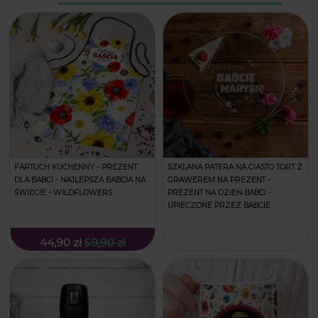
FARTUCH KUCHENNY - PREZENT
SZKLANA PATERA NA CIASTO TORT Z
DLA BABCI - NAJLEPSZA BABCIA NA
GRAWEREM NA PREZENT -
ŚWIECIE - WILDFLOWERS
PREZENT NA DZIEŃ BABCI -
UPIECZONE PRZEZ BABCIE
44,90 zł
59,90 zł