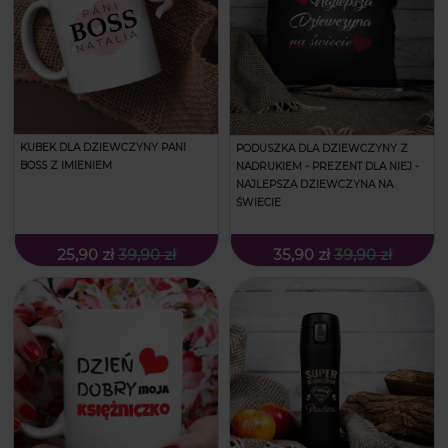
KUBEK DLA DZIEWCZYNY PANI
PODUSZKA DLA DZIEWCZYNY Z
BOSS Z IMIENIEM
NADRUKIEM - PREZENT DLA NIEJ -
NAJLEPSZA DZIEWCZYNA NA
ŚWIECIE
25,90 zł
39,90 zł
35,90 zł
39,90 zł