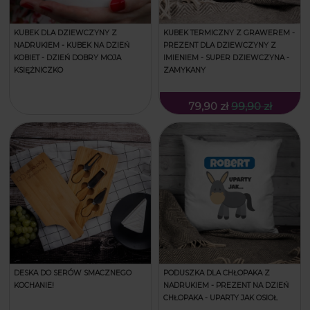
KUBEK DLA DZIEWCZYNY Z
KUBEK TERMICZNY Z GRAWEREM -
NADRUKIEM - KUBEK NA DZIEŃ
PREZENT DLA DZIEWCZYNY Z
KOBIET - DZIEŃ DOBRY MOJA
IMIENIEM - SUPER DZIEWCZYNA -
KSIĘŻNICZKO
ZAMYKANY
79,90 zł
99,90 zł
DESKA DO SERÓW SMACZNEGO
PODUSZKA DLA CHŁOPAKA Z
KOCHANIE!
NADRUKIEM - PREZENT NA DZIEŃ
CHŁOPAKA - UPARTY JAK OSIOŁ