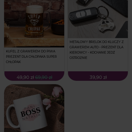
METALOWY BRELOK DO KLUCZY Z
GRAWEREM AUTO - PREZENT DLA
KUFEL Z GRAWEREM DO PIWA
KIEROWCY - KOCHANIE JEDŹ
PREZENT DLA CHŁOPAKA SUPER
OSTROŻNIE
CHŁOPAK
49,90 zł
69,90 zł
39,90 zł