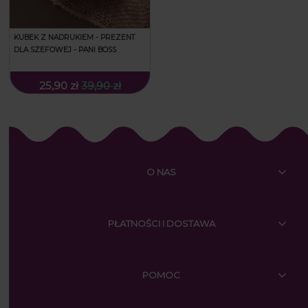
KUBEK Z NADRUKIEM - PREZENT
DLA SZEFOWEJ - PANI BOSS
25,90 zł
39,90 zł
O NAS
PŁATNOŚCI I DOSTAWA
POMOC