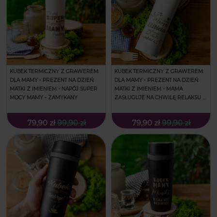
KUBEK TERMICZNY Z GRAWEREM
KUBEK TERMICZNY Z GRAWEREM
DLA MAMY - PREZENT NA DZIEŃ
DLA MAMY - PREZENT NA DZIEŃ
MATKI Z IMIENIEM - NAPÓJ SUPER
MATKI Z IMIENIEM - MAMA
MOCY MAMY - ZAMYKANY
ZASŁUGUJE NA CHWILĘ RELAKSU -
ZAMYKANY
79,90 zł
99,90 zł
79,90 zł
99,90 zł