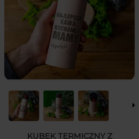
KUBEK TERMICZNY Z