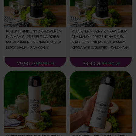
KUBEK TERMICZNY Z GRAWEREM
KUBEK TERMICZNY Z GRAWEREM
DLA MAMY - PREZENT NA DZIEŃ
DLA MAMY - PREZENT NA DZIEŃ
MATKI Z IMIENIEM - NAPÓJ SUPER
MATKI Z IMIENIEM - KUBEK MAMY
MOCY MAMY - ZAMYKANY
KTÓRA WIE NAJLEPIEJ - ZAMYKANY
79,90 zł
99,90 zł
79,90 zł
99,90 zł