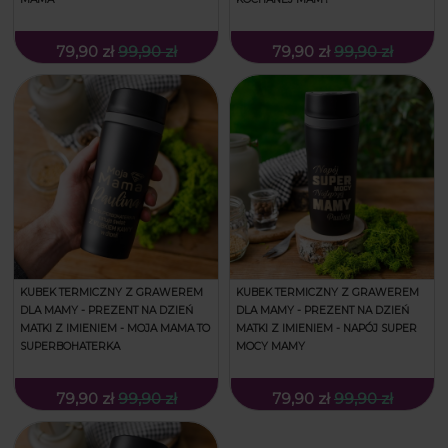
79,90 zł
99,90 zł
79,90 zł
99,90 zł
KUBEK TERMICZNY Z GRAWEREM
KUBEK TERMICZNY Z GRAWEREM
DLA MAMY - PREZENT NA DZIEŃ
DLA MAMY - PREZENT NA DZIEŃ
MATKI Z IMIENIEM - MOJA MAMA TO
MATKI Z IMIENIEM - NAPÓJ SUPER
SUPERBOHATERKA
MOCY MAMY
79,90 zł
99,90 zł
79,90 zł
99,90 zł