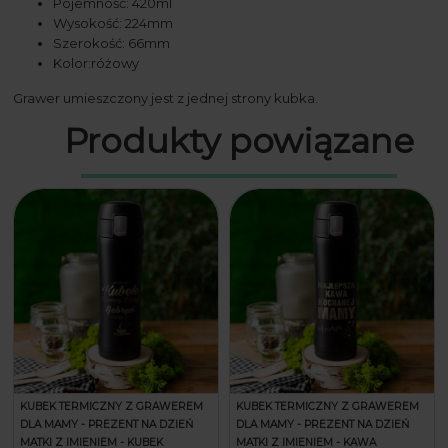
Pojemność: 420ml
Wysokość: 224mm
Szerokość: 66mm
Kolor:różowy
Grawer umieszczony jest z jednej strony kubka.
Produkty powiązane
KUBEK TERMICZNY Z GRAWEREM
KUBEK TERMICZNY Z GRAWEREM
DLA MAMY - PREZENT NA DZIEŃ
DLA MAMY - PREZENT NA DZIEŃ
MATKI Z IMIENIEM - KUBEK
MATKI Z IMIENIEM - KAWA