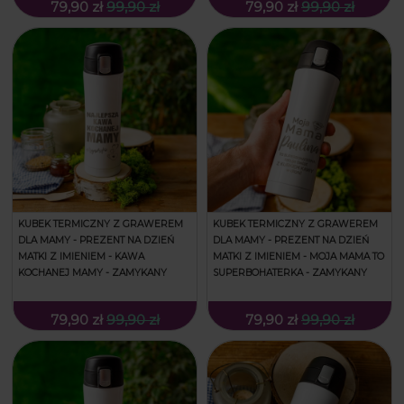
79,90 zł
99,90 zł
79,90 zł
99,90 zł
KUBEK TERMICZNY Z GRAWEREM
KUBEK TERMICZNY Z GRAWEREM
DLA MAMY - PREZENT NA DZIEŃ
DLA MAMY - PREZENT NA DZIEŃ
MATKI Z IMIENIEM - KAWA
MATKI Z IMIENIEM - MOJA MAMA TO
KOCHANEJ MAMY - ZAMYKANY
SUPERBOHATERKA - ZAMYKANY
79,90 zł
99,90 zł
79,90 zł
99,90 zł