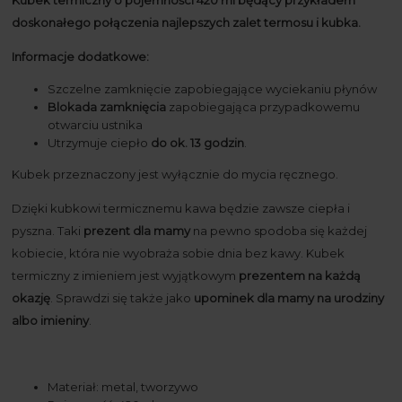
doskonałego połączenia najlepszych zalet termosu i kubka.
Informacje dodatkowe:
Szczelne zamknięcie zapobiegające wyciekaniu płynów
Blokada zamknięcia
zapobiegająca przypadkowemu
otwarciu ustnika
Utrzymuje ciepło
do ok. 13 godzin
.
Kubek przeznaczony jest wyłącznie do mycia ręcznego.
Dzięki kubkowi termicznemu kawa będzie zawsze ciepła i
pyszna. Taki
prezent dla mamy
na pewno spodoba się każdej
kobiecie, która nie wyobraża sobie dnia bez kawy. Kubek
termiczny z imieniem jest wyjątkowym
prezentem na każdą
okazję
. Sprawdzi się także jako
upominek dla mamy na urodziny
albo imieniny
.
Materiał: metal, tworzywo