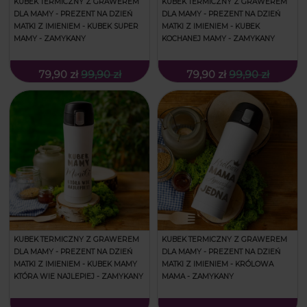
KUBEK TERMICZNY Z GRAWEREM
KUBEK TERMICZNY Z GRAWEREM
DLA MAMY - PREZENT NA DZIEŃ
DLA MAMY - PREZENT NA DZIEŃ
MATKI Z IMIENIEM - KUBEK SUPER
MATKI Z IMIENIEM - KUBEK
MAMY - ZAMYKANY
KOCHANEJ MAMY - ZAMYKANY
79,90 zł
99,90 zł
79,90 zł
99,90 zł
KUBEK TERMICZNY Z GRAWEREM
KUBEK TERMICZNY Z GRAWEREM
DLA MAMY - PREZENT NA DZIEŃ
DLA MAMY - PREZENT NA DZIEŃ
MATKI Z IMIENIEM - KUBEK MAMY
MATKI Z IMIENIEM - KRÓLOWA
KTÓRA WIE NAJLEPIEJ - ZAMYKANY
MAMA - ZAMYKANY