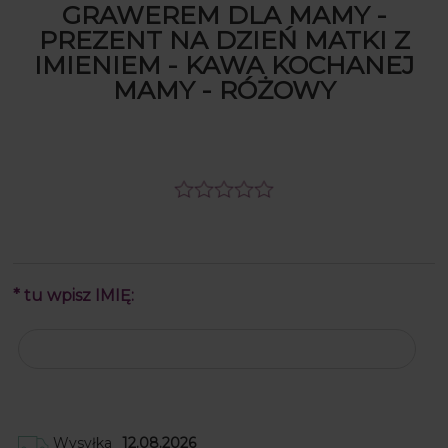
GRAWEREM DLA MAMY -
PREZENT NA DZIEŃ MATKI Z
IMIENIEM - KAWA KOCHANEJ
MAMY - RÓŻOWY
*
tu wpisz IMIĘ:
Wysyłka
12.08.2026