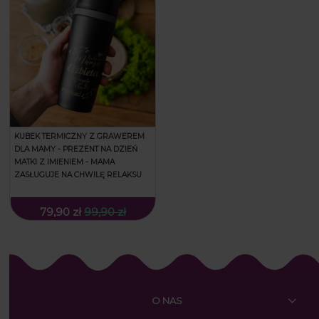
KUBEK TERMICZNY Z GRAWEREM
DLA MAMY - PREZENT NA DZIEŃ
MATKI Z IMIENIEM - MAMA
ZASŁUGUJE NA CHWILĘ RELAKSU
79,90 zł
99,90 zł
O NAS