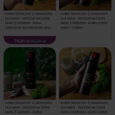
KUBEK TERMICZNY Z GRAWEREM
KUBEK TERMICZNY Z GRAWEREM
DLA MAMY - PREZENT NA DZIEŃ
DLA MAMY - PREZENT NA DZIEŃ
MATKI Z IMIENIEM - MAMA
MATKI Z IMIENIEM - KUBEK SUPER
ZASŁUGUJE NA CHWILĘ RELAKSU
MAMY - CZARNY
79,90 zł
99,90 zł
KUBEK TERMICZNY Z GRAWEREM
KUBEK TERMICZNY Z GRAWEREM
DLA MAMY - PREZENT NA DZIEŃ
DLA MAMY - PREZENT NA DZIEŃ
MATKI Z IMIENIEM - KUBEK
MATKI Z IMIENIEM - NAPÓJ SUPER