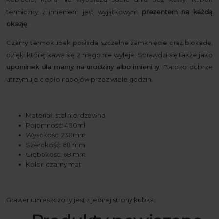
termiczny z imieniem jest wyjątkowym
prezentem na każdą
okazję
.
Czarny termokubek posiada szczelne zamknięcie oraz blokadę,
dzięki której kawa się z niego nie wyleje. Sprawdzi się także jako
upominek dla mamy na urodziny albo imieniny
. Bardzo dobrze
utrzymuje ciepło napojów przez wiele godzin.
Materiał: stal nierdzewna
Pojemność: 400ml
Wysokość: 230mm
Szerokość: 68 mm
Głębokość: 68 mm
Kolor: czarny mat
Grawer umieszczony jest z jednej strony kubka.