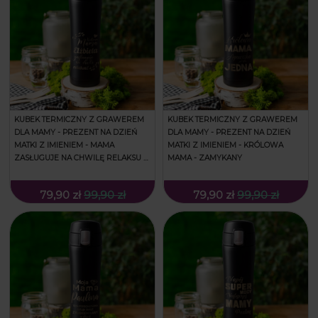
KUBEK TERMICZNY Z GRAWEREM
KUBEK TERMICZNY Z GRAWEREM
DLA MAMY - PREZENT NA DZIEŃ
DLA MAMY - PREZENT NA DZIEŃ
MATKI Z IMIENIEM - MAMA
MATKI Z IMIENIEM - KRÓLOWA
ZASŁUGUJE NA CHWILĘ RELAKSU -
MAMA - ZAMYKANY
ZAMYKANY
79,90 zł
99,90 zł
79,90 zł
99,90 zł