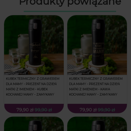
Produkty powiązane
KUBEK TERMICZNY Z GRAWEREM
KUBEK TERMICZNY Z GRAWEREM
DLA MAMY - PREZENT NA DZIEŃ
DLA MAMY - PREZENT NA DZIEŃ
MATKI Z IMIENIEM - KUBEK
MATKI Z IMIENIEM - KAWA
KOCHANEJ MAMY - ZAMYKANY
KOCHANEJ MAMY - ZAMYKANY
79,90 zł
99,90 zł
79,90 zł
99,90 zł