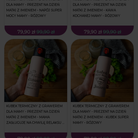
DLA MAMY - PREZENT NA DZIEŃ
DLA MAMY - PREZENT NA DZIEŃ
MATKI Z IMIENIEM - NAPÓJ SUPER
MATKI Z IMIENIEM - KAWA
MOCY MAMY - RÓŻOWY
KOCHANEJ MAMY - RÓŻOWY
79,90 zł
99,90 zł
79,90 zł
99,90 zł
KUBEK TERMICZNY Z GRAWEREM
KUBEK TERMICZNY Z GRAWEREM
DLA MAMY - PREZENT NA DZIEŃ
DLA MAMY - PREZENT NA DZIEŃ
MATKI Z IMIENIEM - MAMA
MATKI Z IMIENIEM - KUBEK SUPER
ZASŁUGUJE NA CHWILĘ RELAKSU -
MAMY - RÓŻOWY
RÓŻOWY