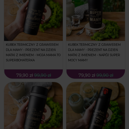
KUBEK TERMICZNY Z GRAWEREM
KUBEK TERMICZNY Z GRAWEREM
DLA MAMY - PREZENT NA DZIEŃ
DLA MAMY - PREZENT NA DZIEŃ
MATKI Z IMIENIEM - MOJA MAMA TO
MATKI Z IMIENIEM - NAPÓJ SUPER
SUPERBOHATERKA
MOCY MAMY
79,90 zł
99,90 zł
79,90 zł
99,90 zł