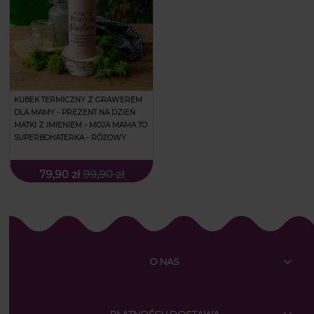
KUBEK TERMICZNY Z GRAWEREM
DLA MAMY - PREZENT NA DZIEŃ
MATKI Z IMIENIEM - MOJA MAMA TO
SUPERBOHATERKA - RÓŻOWY
79,90 zł
99,90 zł
O NAS