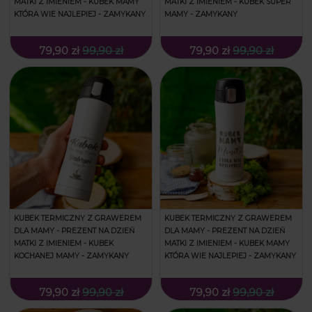
MATKI Z IMIENIEM - KUBEK MAMY
MATKI Z IMIENIEM - KUBEK SUPER
KTÓRA WIE NAJLEPIEJ - ZAMYKANY
MAMY - ZAMYKANY
79,90 zł
99,90 zł
79,90 zł
99,90 zł
KUBEK TERMICZNY Z GRAWEREM
KUBEK TERMICZNY Z GRAWEREM
DLA MAMY - PREZENT NA DZIEŃ
DLA MAMY - PREZENT NA DZIEŃ
MATKI Z IMIENIEM - KUBEK
MATKI Z IMIENIEM - KUBEK MAMY
KOCHANEJ MAMY - ZAMYKANY
KTÓRA WIE NAJLEPIEJ - ZAMYKANY
79,90 zł
99,90 zł
79,90 zł
99,90 zł