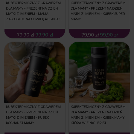
KUBEK TERMICZNY Z GRAWEREM
KUBEK TERMICZNY Z GRAWEREM
DLA MAMY - PREZENT NA DZIEŃ
DLA MAMY - PREZENT NA DZIEŃ
MATKI Z IMIENIEM - MAMA
MATKI Z IMIENIEM - KUBEK SUPER
ZASŁUGUJE NA CHWILĘ RELAKSU -
MAMY
ZAMYKANY
79,90 zł
99,90 zł
79,90 zł
99,90 zł
KUBEK TERMICZNY Z GRAWEREM
KUBEK TERMICZNY Z GRAWEREM
DLA MAMY - PREZENT NA DZIEŃ
DLA MAMY - PREZENT NA DZIEŃ
MATKI Z IMIENIEM - KUBEK
MATKI Z IMIENIEM - KUBEK MAMY
KOCHANEJ MAMY
KTÓRA WIE NAJLEPIEJ