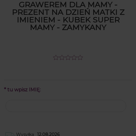
GRAWEREM DLA MAMY -
PREZENT NA DZIEŃ MATKI Z
IMIENIEM - KUBEK SUPER
MAMY - ZAMYKANY
*
tu wpisz IMIĘ:
Wysyłka
12.08.2026