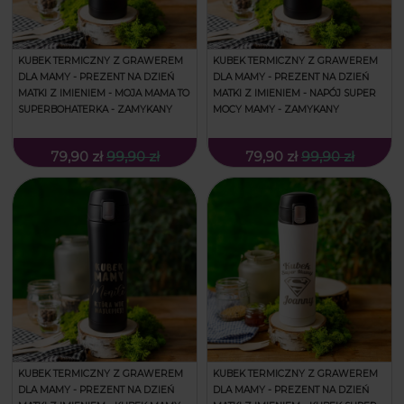
KUBEK TERMICZNY Z GRAWEREM
KUBEK TERMICZNY Z GRAWEREM
DLA MAMY - PREZENT NA DZIEŃ
DLA MAMY - PREZENT NA DZIEŃ
MATKI Z IMIENIEM - MOJA MAMA TO
MATKI Z IMIENIEM - NAPÓJ SUPER
SUPERBOHATERKA - ZAMYKANY
MOCY MAMY - ZAMYKANY
79,90 zł
99,90 zł
79,90 zł
99,90 zł
KUBEK TERMICZNY Z GRAWEREM
KUBEK TERMICZNY Z GRAWEREM
DLA MAMY - PREZENT NA DZIEŃ
DLA MAMY - PREZENT NA DZIEŃ