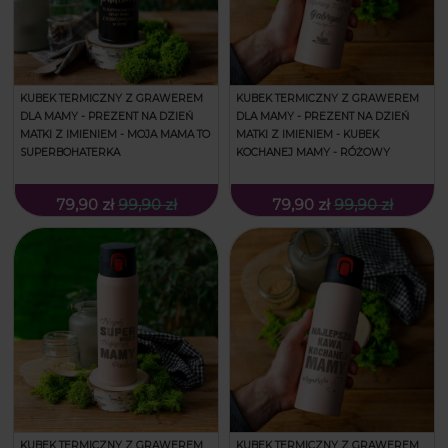
KUBEK TERMICZNY Z GRAWEREM
KUBEK TERMICZNY Z GRAWEREM
DLA MAMY - PREZENT NA DZIEŃ
DLA MAMY - PREZENT NA DZIEŃ
MATKI Z IMIENIEM - MOJA MAMA TO
MATKI Z IMIENIEM - KUBEK
SUPERBOHATERKA
KOCHANEJ MAMY - RÓŻOWY
79,90 zł
99,90 zł
79,90 zł
99,90 zł
KUBEK TERMICZNY Z GRAWEREM
KUBEK TERMICZNY Z GRAWEREM