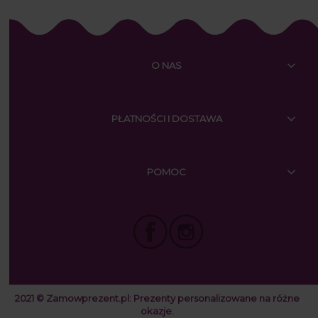
O NAS
PŁATNOŚCI I DOSTAWA
POMOC
2021 © Zamowprezent.pl:
Prezenty personalizowane na różne
okazje.