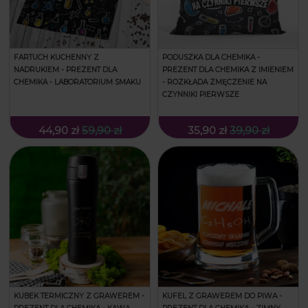
FARTUCH KUCHENNY Z
PODUSZKA DLA CHEMIKA -
NADRUKIEM - PREZENT DLA
PREZENT DLA CHEMIKA Z IMIENIEM
CHEMIKA - LABORATORIUM SMAKU
- ROZKŁADA ZMĘCZENIE NA
CZYNNIKI PIERWSZE
44,90 zł
59,90 zł
35,90 zł
39,90 zł
KUBEK TERMICZNY Z GRAWEREM -
KUFEL Z GRAWEREM DO PIWA -