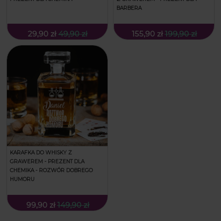
BARBERA
29,90 zł
49,90 zł
155,90 zł
199,90 zł
KARAFKA DO WHISKY Z
GRAWEREM - PREZENT DLA
CHEMIKA - ROZWÓR DOBREGO
HUMORU
99,90 zł
149,90 zł