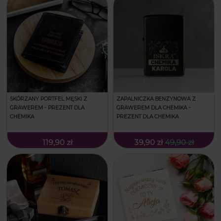
SKÓRZANY PORTFEL MĘSKI Z
ZAPALNICZKA BENZYNOWA Z
GRAWEREM - PREZENT DLA
GRAWEREM DLA CHEMIKA -
CHEMIKA
PREZENT DLA CHEMIKA
119,90 zł
39,90 zł
49,90 zł