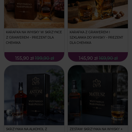
KARAFKA NA WHISKY W SKRZYNCE
KARAFKA Z GRAWEREM I
Z GRAWEREM - PREZENT DLA
SZKLANKA DO WHISKY - PREZENT
CHEMIKA
DLA CHEMIKA
155,90 zł
199,90 zł
145,90 zł
169,90 zł
SKRZYNKA NA ALKOHOL Z
ZESTAW SKRZYNKA NA WHISKY +