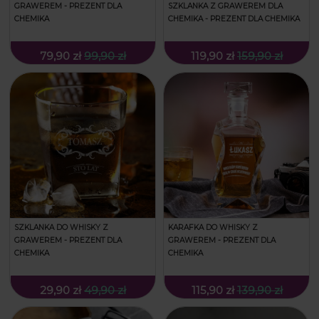
GRAWEREM - PREZENT DLA
SZKLANKA Z GRAWEREM DLA
CHEMIKA
CHEMIKA - PREZENT DLA CHEMIKA
79,90 zł
99,90 zł
119,90 zł
159,90 zł
SZKLANKA DO WHISKY Z
KARAFKA DO WHISKY Z
GRAWEREM - PREZENT DLA
GRAWEREM - PREZENT DLA
CHEMIKA
CHEMIKA
29,90 zł
49,90 zł
115,90 zł
139,90 zł