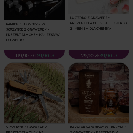
LUSTERKO Z GRAWEREM -
PREZENT DLA CHEMIKA - LUSTERKO
KAMIENIE DO WHISKY W
Z IMIENIEM DLA CHEMIKA
SKRZYNCE Z GRAWEREM -
PREZENT DLA CHEMIKA - ZESTAW
DO WHISKY
119,90 zł
169,90 zł
29,90 zł
39,90 zł
SCYZORYK Z GRAWEREM -
KARAFKA NA WHISKY W SKRZYNCE
PREZENT DLA CHEMIKA
Z GRAWEREM - PREZENT DLA