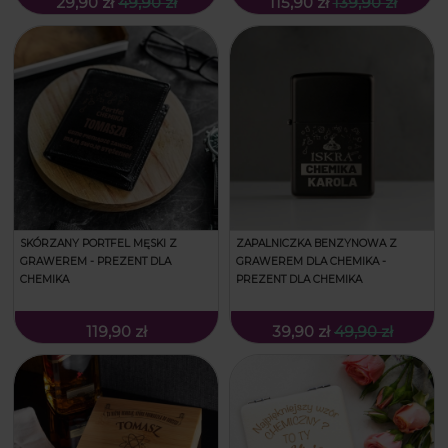
29,90 zł
49,90 zł
115,90 zł
139,90 zł
SKÓRZANY PORTFEL MĘSKI Z
ZAPALNICZKA BENZYNOWA Z
GRAWEREM - PREZENT DLA
GRAWEREM DLA CHEMIKA -
CHEMIKA
PREZENT DLA CHEMIKA
119,90 zł
39,90 zł
49,90 zł