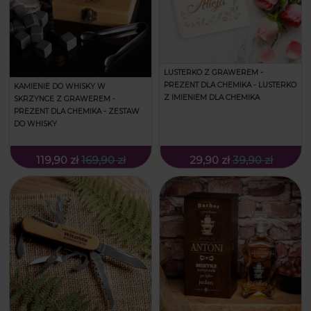
LUSTERKO Z GRAWEREM -
PREZENT DLA CHEMIKA - LUSTERKO
KAMIENIE DO WHISKY W
Z IMIENIEM DLA CHEMIKA
SKRZYNCE Z GRAWEREM -
PREZENT DLA CHEMIKA - ZESTAW
DO WHISKY
119,90 zł
169,90 zł
29,90 zł
39,90 zł