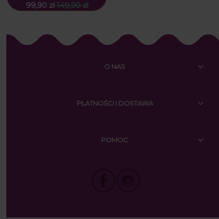
99,90 zł
149,90 zł
O NAS
PŁATNOŚCI I DOSTAWA
POMOC