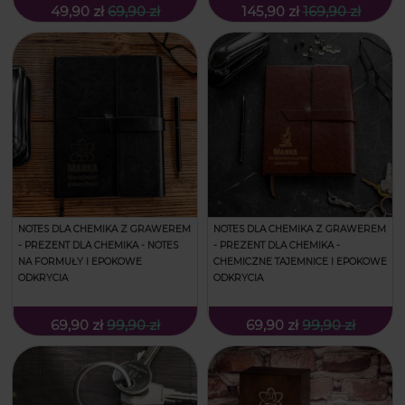
49,90 zł
69,90 zł
145,90 zł
169,90 zł
NOTES DLA CHEMIKA Z GRAWEREM
NOTES DLA CHEMIKA Z GRAWEREM
- PREZENT DLA CHEMIKA - NOTES
- PREZENT DLA CHEMIKA -
NA FORMUŁY I EPOKOWE
CHEMICZNE TAJEMNICE I EPOKOWE
ODKRYCIA
ODKRYCIA
69,90 zł
99,90 zł
69,90 zł
99,90 zł