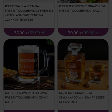
PODUSZKA DLA CHEMIKA -
KUBEK TERMICZNY Z GRAWEREM -
PREZENT DLA CHEMIKA Z IMIENIEM
PREZENT DLA CHEMIKA - KAWA
- ROZKŁADA ZMĘCZENIE NA
CZYNNIKI PIERWSZE
35,90 zł
39,90 zł
79,90 zł
99,90 zł
KUFEL Z GRAWEREM DO PIWA -
KARAFKA Z GRAWEREM I
PREZENT DLA CHEMIKA - ZIMNY
SZKLANKA DO WHISKY - PREZENT
KUFEL
DLA CHEMIKA