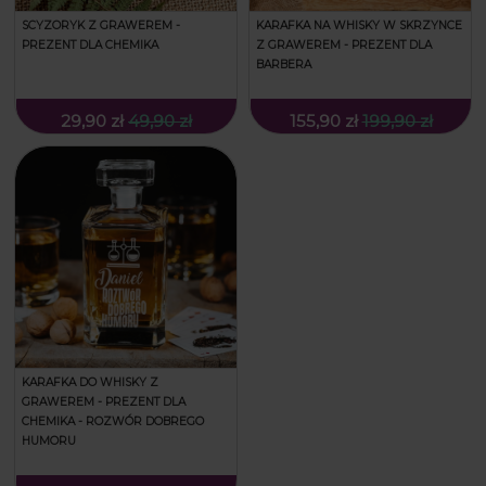
SCYZORYK Z GRAWEREM -
KARAFKA NA WHISKY W SKRZYNCE
PREZENT DLA CHEMIKA
Z GRAWEREM - PREZENT DLA
BARBERA
29,90 zł
49,90 zł
155,90 zł
199,90 zł
KARAFKA DO WHISKY Z
GRAWEREM - PREZENT DLA
CHEMIKA - ROZWÓR DOBREGO
HUMORU