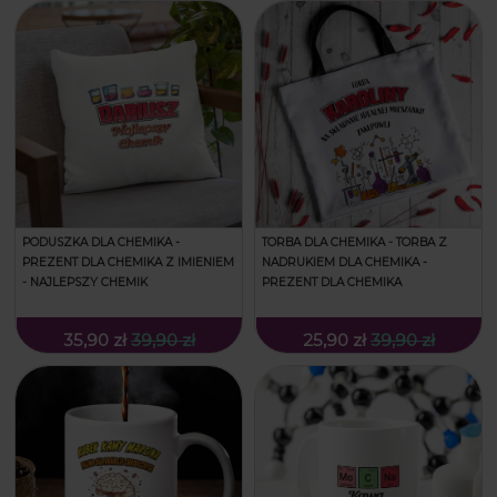
PODUSZKA DLA CHEMIKA -
TORBA DLA CHEMIKA - TORBA Z
PREZENT DLA CHEMIKA Z IMIENIEM
NADRUKIEM DLA CHEMIKA -
- NAJLEPSZY CHEMIK
PREZENT DLA CHEMIKA
35,90 zł
39,90 zł
25,90 zł
39,90 zł