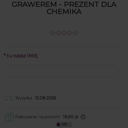
GRAWEREM - PREZENT DLA
CHEMIKA
*
tu wpisz IMIĘ:
Wysyłka
12.08.2026
Pakowanie na prezent
19,90 zł
Skrzynki obwijamy w papier ozdobny, a
następnie wkładamy je do