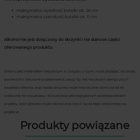
maksymalna wysokość butelki ok. 26 cm
maksymalna szerokość butelki ok. 11 cm
Alkohol nie jest dołączony do skrzynki i nie stanowi części
oferowanego produktu.
Drewno jest materiałem naturalnym w związku z czym, może posiadać na swojej
powierzchni naturalne przebarwienia, skazy itp. Nie ma dwóch identycznych
kawałków drewna, więc każda skrzynka może nieznacznie różnić się od tej
widocznej na wizualizacji. Wizualizacja jest poglądowym przedstawieniem
projektu, kolor grawera może nieznacznie różnić się od tego widocznego na
projekcie.
Produkty powiązane