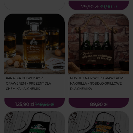
29,90 zł
39,90 zł
KARAFKA DO WHISKY Z
NOSIDŁO NA PIWO Z GRAWEREM
GRAWEREM - PREZENT DLA
NA GRILLA - NOSIDŁO GRILLOWE
CHEMIKA - ALCHEMIK
DLA CHEMIKA
125,90 zł
149,90 zł
89,90 zł