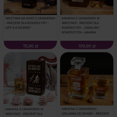
SKRZYNKA NA WINO Z GRAWEREM
KARAFKA Z GRAWEREM W
- PREZENT DLA ROWERZYSTY -
SKRZYNCE - PREZENT DLA
LIFE IS A JOURNEY
ROWERZYSTY - ZAPALONY
ROWERZYSTA - ŁAMANA
75,90 zł
199,90 zł
KARAFKA Z GRAWEREM I
KARAFKA Z GRAWEREM W
SZKLANKA DO WHISKY - PREZENT
SKRZYNCE - PREZENT DLA