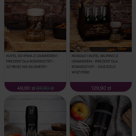
KUFEL DO PIWA Z GRAWEREM -
NOSIDŁO I KUFEL NA PIWO Z
PREZENT DLA ROWERZYSTY -
GRAWEREM - PREZENT DLA
SZYBCIEJ NIŻ KILOMETRY
ROWERZYSTY - DZIŚ RZUĆ
WSZYSTKO
49,90 zł
69,90 zł
129,90 zł