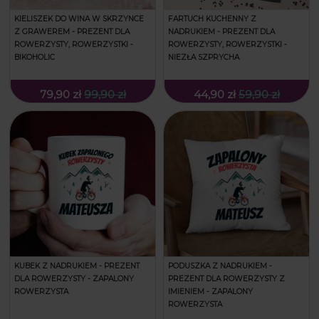
KIELISZEK DO WINA W SKRZYNCE
FARTUCH KUCHENNY Z
Z GRAWEREM - PREZENT DLA
NADRUKIEM - PREZENT DLA
ROWERZYSTY, ROWERZYSTKI -
ROWERZYSTY, ROWERZYSTKI -
BIKOHOLIC
NIEZŁA SZPRYCHA
79,90 zł
99,90 zł
44,90 zł
59,90 zł
KUBEK Z NADRUKIEM - PREZENT
PODUSZKA Z NADRUKIEM -
DLA ROWERZYSTY - ZAPALONY
PREZENT DLA ROWERZYSTY Z
ROWERZYSTA
IMIENIEM - ZAPALONY
ROWERZYSTA