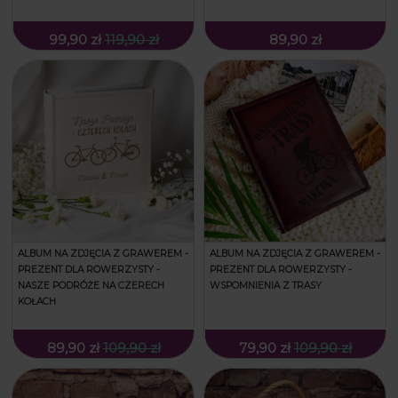
99,90 zł
119,90 zł
89,90 zł
ALBUM NA ZDJĘCIA Z GRAWEREM -
ALBUM NA ZDJĘCIA Z GRAWEREM -
PREZENT DLA ROWERZYSTY -
PREZENT DLA ROWERZYSTY -
NASZE PODRÓŻE NA CZERECH
WSPOMNIENIA Z TRASY
KOŁACH
89,90 zł
109,90 zł
79,90 zł
109,90 zł