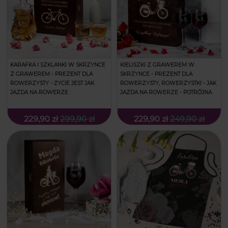
KARAFKA I SZKLANKI W SKRZYNCE
KIELISZKI Z GRAWEREM W
Z GRAWEREM - PREZENT DLA
SKRZYNCE - PREZENT DLA
ROWERZYSTY - ŻYCIE JEST JAK
ROWERZYSTY, ROWERZYSTKI - JAK
JAZDA NA ROWERZE
JAZDA NA ROWERZE - POTRÓJNA
229,90 zł
299,90 zł
229,90 zł
249,90 zł