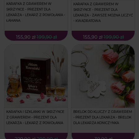
KARAFKA Z GRAWEREM W
KARAFKA Z GRAWEREM W
SKRZYNCE - PREZENT DLA
SKRZYNCE - PREZENT DLA
LEKARZA - LEKARZ Z POWOŁANIA -
LEKARZA - ZAWSZE MOŻNA LICZYĆ
ŁAMANA
- KWADRATOWA
155,90 zł
199,90 zł
155,90 zł
199,90 zł
KARAFKA I SZKLANKI W SKRZYNCE
BRELOK DO KLUCZY Z GRAWEREM
Z GRAWEREM - PREZENT DLA
- PREZENT DLA LEKARZA - BRELOK
LEKARZA - LEKARZ Z POWOŁANIA
DLA LEKARZA KONICZYNKA