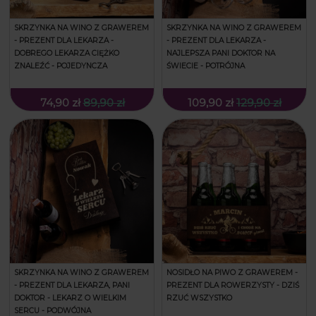
SKRZYNKA NA WINO Z GRAWEREM
SKRZYNKA NA WINO Z GRAWEREM
- PREZENT DLA LEKARZA -
- PREZENT DLA LEKARZA -
DOBREGO LEKARZA CIĘŻKO
NAJLEPSZA PANI DOKTOR NA
ZNALEŹĆ - POJEDYNCZA
ŚWIECIE - POTRÓJNA
74,90 zł
89,90 zł
109,90 zł
129,90 zł
SKRZYNKA NA WINO Z GRAWEREM
NOSIDŁO NA PIWO Z GRAWEREM -
- PREZENT DLA LEKARZA, PANI
PREZENT DLA ROWERZYSTY - DZIŚ
DOKTOR - LEKARZ O WIELKIM
RZUĆ WSZYSTKO
SERCU - PODWÓJNA