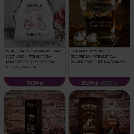
WOREK NA BUTY WORKOPLECAK Z
SZKLANKA DO WHISKY Z
NADRUKIEM - PREZENT DLA
GRAWEREM - PREZENT DLA
ROWERZYSTY, ROWERZYSTKI -
ROWERZYSTY - LIFE IS A JOURNEY
NIEZŁA SZPRYCHA
59,90 zł
29,90 zł
49,90 zł