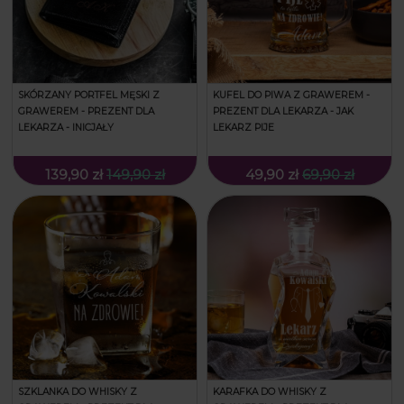
SKÓRZANY PORTFEL MĘSKI Z
KUFEL DO PIWA Z GRAWEREM -
GRAWEREM - PREZENT DLA
PREZENT DLA LEKARZA - JAK
LEKARZA - INICJAŁY
LEKARZ PIJE
139,90 zł
149,90 zł
49,90 zł
69,90 zł
SZKLANKA DO WHISKY Z
KARAFKA DO WHISKY Z