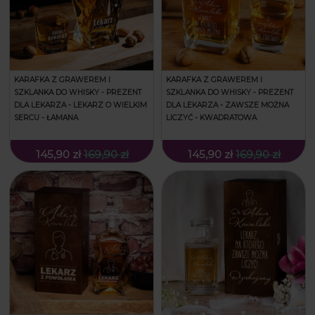
KARAFKA Z GRAWEREM I
KARAFKA Z GRAWEREM I
SZKLANKA DO WHISKY - PREZENT
SZKLANKA DO WHISKY - PREZENT
DLA LEKARZA - LEKARZ O WIELKIM
DLA LEKARZA - ZAWSZE MOŻNA
SERCU - ŁAMANA
LICZYĆ - KWADRATOWA
145,90 zł
169,90 zł
145,90 zł
169,90 zł