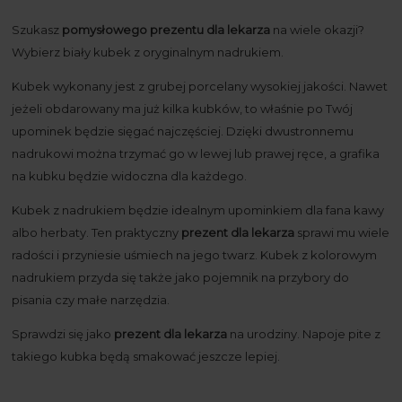
Szukasz
pomysłowego prezentu dla lekarza
na wiele okazji?
Wybierz biały kubek z oryginalnym nadrukiem.
Kubek wykonany jest z grubej porcelany wysokiej jakości. Nawet
jeżeli obdarowany ma już kilka kubków, to właśnie po Twój
upominek będzie sięgać najczęściej. Dzięki dwustronnemu
nadrukowi można trzymać go w lewej lub prawej ręce, a grafika
na kubku będzie widoczna dla każdego.
Kubek z nadrukiem będzie idealnym upominkiem dla fana kawy
albo herbaty. Ten praktyczny
prezent dla lekarza
sprawi mu wiele
radości i przyniesie uśmiech na jego twarz. Kubek z kolorowym
nadrukiem przyda się także jako pojemnik na przybory do
pisania czy małe narzędzia.
Sprawdzi się jako
prezent dla lekarza
na urodziny. Napoje pite z
takiego kubka będą smakować jeszcze lepiej.