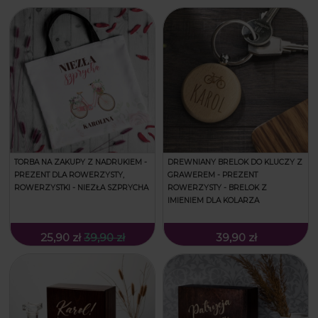
TORBA NA ZAKUPY Z NADRUKIEM -
DREWNIANY BRELOK DO KLUCZY Z
PREZENT DLA ROWERZYSTY,
GRAWEREM - PREZENT
ROWERZYSTKI - NIEZŁA SZPRYCHA
ROWERZYSTY - BRELOK Z
IMIENIEM DLA KOLARZA
25,90 zł
39,90 zł
39,90 zł